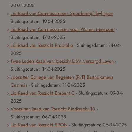
20-04-2025
Lid Raad van Commissarissen Sportbedrijf Teylingen
-
Sluitingsdatum:
19-04-2025
Lid Raad van Commissarissen voor Wonen Meerssen
-
Sluitingsdatum:
17-04-2025
Lid Raad van Toezicht Probiblio
- Sluitingsdatum:
14-04-
2025
Twee Leden Raad van Toezicht DSV Verzorgd Leven
-
Sluitingsdatum:
14-04-2025
voorzitter College van Regenten (RvT) Bartholomeus
Gasthuis
- Sluitingsdatum:
11-04-2025
Lid Raad van Toezicht Brabant C
- Sluitingsdatum:
09-04-
2025
Voorzitter Raad van Toezicht Bindkracht 10
-
Sluitingsdatum:
06-04-2025
Lid Raad van Toezicht SPON
- Sluitingsdatum:
05-04-2025