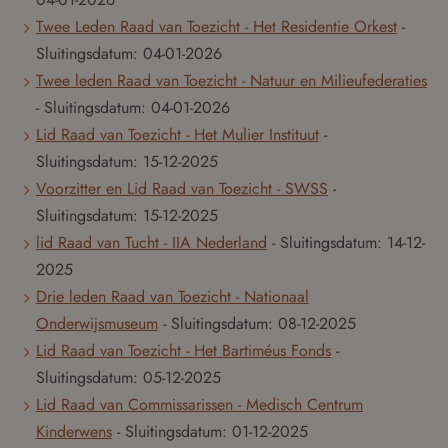
Twee Leden Raad van Toezicht - Het Residentie Orkest
-
Sluitingsdatum:
04-01-2026
Twee leden Raad van Toezicht - Natuur en Milieufederaties
- Sluitingsdatum:
04-01-2026
Lid Raad van Toezicht - Het Mulier Instituut
-
Sluitingsdatum:
15-12-2025
Voorzitter en Lid Raad van Toezicht - SWSS
-
Sluitingsdatum:
15-12-2025
lid Raad van Tucht - IIA Nederland
- Sluitingsdatum:
14-12-
2025
Drie leden Raad van Toezicht - Nationaal
Onderwijsmuseum
- Sluitingsdatum:
08-12-2025
Lid Raad van Toezicht - Het Bartiméus Fonds
-
Sluitingsdatum:
05-12-2025
Lid Raad van Commissarissen - Medisch Centrum
Kinderwens
- Sluitingsdatum:
01-12-2025