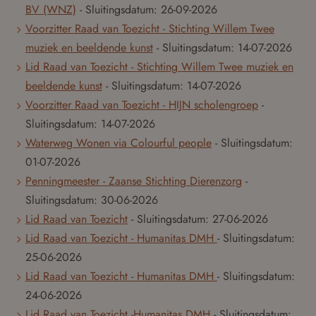
BV (WNZ)
- Sluitingsdatum:
26-09-2026
Voorzitter Raad van Toezicht - Stichting Willem Twee
muziek en beeldende kunst
- Sluitingsdatum:
14-07-2026
Lid Raad van Toezicht - Stichting Willem Twee muziek en
beeldende kunst
- Sluitingsdatum:
14-07-2026
Voorzitter Raad van Toezicht - HIJN scholengroep
-
Sluitingsdatum:
14-07-2026
Waterweg Wonen via Colourful people
- Sluitingsdatum:
01-07-2026
Penningmeester - Zaanse Stichting Dierenzorg
-
Sluitingsdatum:
30-06-2026
Lid Raad van Toezicht
- Sluitingsdatum:
27-06-2026
Lid Raad van Toezicht - Humanitas DMH
- Sluitingsdatum:
25-06-2026
Lid Raad van Toezicht - Humanitas DMH
- Sluitingsdatum:
24-06-2026
Lid Raad van Toezicht -Humanitas DMH
- Sluitingsdatum: