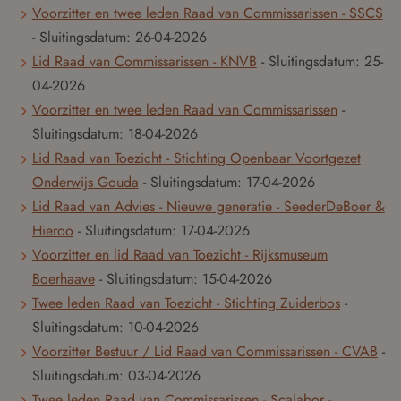
Voorzitter en twee leden Raad van Commissarissen - SSCS
- Sluitingsdatum:
26-04-2026
Lid Raad van Commissarissen - KNVB
- Sluitingsdatum:
25-
04-2026
Voorzitter en twee leden Raad van Commissarissen
-
Sluitingsdatum:
18-04-2026
Lid Raad van Toezicht - Stichting Openbaar Voortgezet
Onderwijs Gouda
- Sluitingsdatum:
17-04-2026
Lid Raad van Advies - Nieuwe generatie - SeederDeBoer &
Hieroo
- Sluitingsdatum:
17-04-2026
Voorzitter en lid Raad van Toezicht - Rijksmuseum
Boerhaave
- Sluitingsdatum:
15-04-2026
Twee leden Raad van Toezicht - Stichting Zuiderbos
-
Sluitingsdatum:
10-04-2026
Voorzitter Bestuur / Lid Raad van Commissarissen - CVAB
-
Sluitingsdatum:
03-04-2026
Twee leden Raad van Commissarissen - Scalabor
-