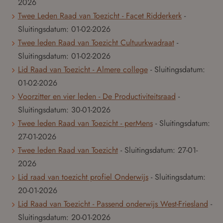
2026
Twee Leden Raad van Toezicht - Facet Ridderkerk
-
Sluitingsdatum:
01-02-2026
Twee leden Raad van Toezicht Cultuurkwadraat
-
Sluitingsdatum:
01-02-2026
Lid Raad van Toezicht - Almere college
- Sluitingsdatum:
01-02-2026
Voorzitter en vier leden - De Productiviteitsraad
-
Sluitingsdatum:
30-01-2026
Twee leden Raad van Toezicht - perMens
- Sluitingsdatum:
27-01-2026
Twee leden Raad van Toezicht
- Sluitingsdatum:
27-01-
2026
Lid raad van toezicht profiel Onderwijs
- Sluitingsdatum:
20-01-2026
Lid Raad van Toezicht - Passend onderwijs West-Friesland
-
Sluitingsdatum:
20-01-2026