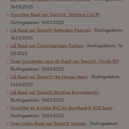
16-05-2025
Voorzitter Raad van Toezicht - Stichting CAOP
-
Sluitingsdatum:
16-05-2025
Lid Raad van Toezicht Rotterdam Festivals
- Sluitingsdatum:
16-05-2025
Lid Raad van Commissarissen Parteon
- Sluitingsdatum:
16-
05-2025
Twee Journalisten voor de Raad van Toezicht - Fonds BJP
-
Sluitingsdatum:
15-05-2025
Lid Raad van Toezicht Het Hooge Heem
- Sluitingsdatum:
14-05-2025
Lid Raad van Toezicht Stichting Bommelerwijs
-
Sluitingsdatum:
14-05-2025
Voorzitter en 4 leden RvC bij Sportbedrijf WiE-Sport
-
Sluitingsdatum:
12-05-2025
Twee Leden Raad van Toezicht Verenso
- Sluitingsdatum: