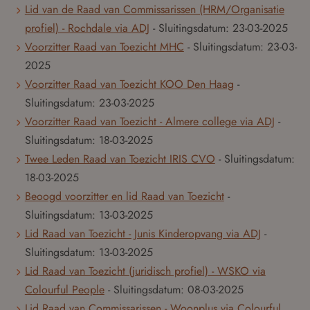
Lid van de Raad van Commissarissen (HRM/Organisatie
profiel) - Rochdale via ADJ
- Sluitingsdatum:
23-03-2025
Voorzitter Raad van Toezicht MHC
- Sluitingsdatum:
23-03-
2025
Voorzitter Raad van Toezicht KOO Den Haag
-
Sluitingsdatum:
23-03-2025
Voorzitter Raad van Toezicht - Almere college via ADJ
-
Sluitingsdatum:
18-03-2025
Twee Leden Raad van Toezicht IRIS CVO
- Sluitingsdatum:
18-03-2025
Beoogd voorzitter en lid Raad van Toezicht
-
Sluitingsdatum:
13-03-2025
Lid Raad van Toezicht - Junis Kinderopvang via ADJ
-
Sluitingsdatum:
13-03-2025
Lid Raad van Toezicht (juridisch profiel) - WSKO via
Colourful People
- Sluitingsdatum:
08-03-2025
Lid Raad van Commissarissen - Woonplus via Colourful