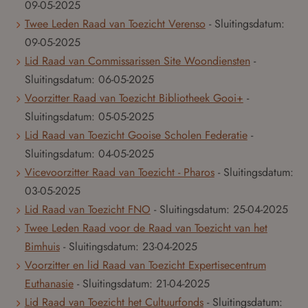
09-05-2025
Twee Leden Raad van Toezicht Verenso
- Sluitingsdatum:
09-05-2025
Lid Raad van Commissarissen Site Woondiensten
-
Sluitingsdatum:
06-05-2025
Voorzitter Raad van Toezicht Bibliotheek Gooi+
-
Sluitingsdatum:
05-05-2025
Lid Raad van Toezicht Gooise Scholen Federatie
-
Sluitingsdatum:
04-05-2025
Vicevoorzitter Raad van Toezicht - Pharos
- Sluitingsdatum:
03-05-2025
Lid Raad van Toezicht FNO
- Sluitingsdatum:
25-04-2025
Twee Leden Raad voor de Raad van Toezicht van het
Bimhuis
- Sluitingsdatum:
23-04-2025
Voorzitter en lid Raad van Toezicht Expertisecentrum
Euthanasie
- Sluitingsdatum:
21-04-2025
Lid Raad van Toezicht het Cultuurfonds
- Sluitingsdatum: