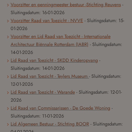
Voorzitter en penningmeester bestuur -Stichting Reuvens
-
Sluitingsdatum:
16-01-2026
Voorzitter Raad van Toezicht - NVVE
- Sluitingsdatum:
15-
01-2026
Voorzitter en Lid Raad van Toezicht - Internationale
Architectuur Biënnale Rotterdam (IABR)
- Sluitingsdatum:
14-01-2026
Lid Raad van Toezicht - SKDD Kinderopvang
-
Sluitingsdatum:
14-01-2026
Lid Raad van Toezicht - Teylers Museum
- Sluitingsdatum:
12-01-2026
Lid Raad van Toezicht - Warande
- Sluitingsdatum:
12-01-
2026
Lid Raad van Commissarissen - De Goede Woning
-
Sluitingsdatum:
11-01-2026
Lid Algemeen Bestuur - Stichting BOOR
- Sluitingsdatum:
04-01-2026