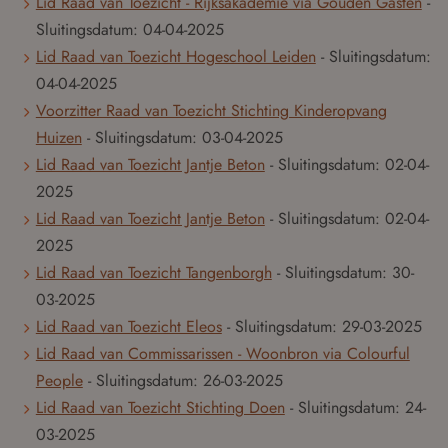
Lid Raad van Toezicht - Rijksakademie via Gouden Gasten
-
Sluitingsdatum:
04-04-2025
Lid Raad van Toezicht Hogeschool Leiden
- Sluitingsdatum:
04-04-2025
Voorzitter Raad van Toezicht Stichting Kinderopvang
Huizen
- Sluitingsdatum:
03-04-2025
Lid Raad van Toezicht Jantje Beton
- Sluitingsdatum:
02-04-
2025
Lid Raad van Toezicht Jantje Beton
- Sluitingsdatum:
02-04-
2025
Lid Raad van Toezicht Tangenborgh
- Sluitingsdatum:
30-
03-2025
Lid Raad van Toezicht Eleos
- Sluitingsdatum:
29-03-2025
Lid Raad van Commissarissen - Woonbron via Colourful
People
- Sluitingsdatum:
26-03-2025
Lid Raad van Toezicht Stichting Doen
- Sluitingsdatum:
24-
03-2025