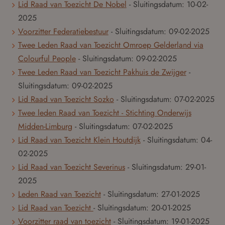
Lid Raad van Toezicht De Nobel
- Sluitingsdatum:
10-02-
2025
Voorzitter Federatiebestuur
- Sluitingsdatum:
09-02-2025
Twee Leden Raad van Toezicht Omroep Gelderland via
Colourful People
- Sluitingsdatum:
09-02-2025
Twee Leden Raad van Toezicht Pakhuis de Zwijger
-
Sluitingsdatum:
09-02-2025
Lid Raad van Toezicht Sozko
- Sluitingsdatum:
07-02-2025
Twee leden Raad van Toezicht - Stichting Onderwijs
Midden-Limburg
- Sluitingsdatum:
07-02-2025
Lid Raad van Toezicht Klein Houtdijk
- Sluitingsdatum:
04-
02-2025
Lid Raad van Toezicht Severinus
- Sluitingsdatum:
29-01-
2025
Leden Raad van Toezicht
- Sluitingsdatum:
27-01-2025
Lid Raad van Toezicht
- Sluitingsdatum:
20-01-2025
Voorzitter raad van toezicht
- Sluitingsdatum:
19-01-2025