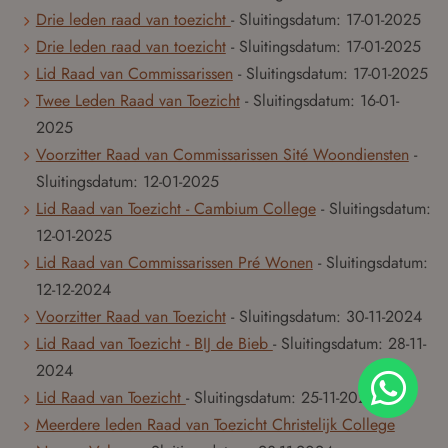
Drie leden raad van toezicht
- Sluitingsdatum:
17-01-2025
Drie leden raad van toezicht
- Sluitingsdatum:
17-01-2025
Lid Raad van Commissarissen
- Sluitingsdatum:
17-01-2025
Twee Leden Raad van Toezicht
- Sluitingsdatum:
16-01-
2025
Voorzitter Raad van Commissarissen Sité Woondiensten
-
Sluitingsdatum:
12-01-2025
Lid Raad van Toezicht - Cambium College
- Sluitingsdatum:
12-01-2025
Lid Raad van Commissarissen Pré Wonen
- Sluitingsdatum:
12-12-2024
Voorzitter Raad van Toezicht
- Sluitingsdatum:
30-11-2024
Lid Raad van Toezicht - BIJ de Bieb
- Sluitingsdatum:
28-11-
2024
Lid Raad van Toezicht
- Sluitingsdatum:
25-11-2024
Meerdere leden Raad van Toezicht Christelijk College