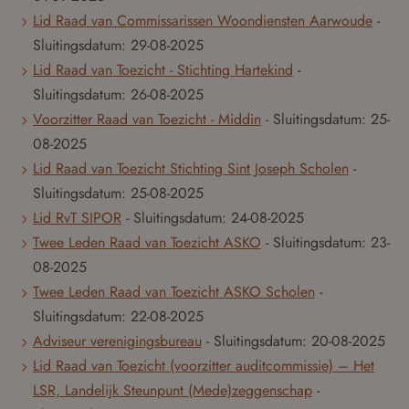
Lid Raad van Commissarissen Woondiensten Aarwoude
-
Sluitingsdatum:
29-08-2025
Lid Raad van Toezicht - Stichting Hartekind
-
Sluitingsdatum:
26-08-2025
Voorzitter Raad van Toezicht - Middin
- Sluitingsdatum:
25-
08-2025
Lid Raad van Toezicht Stichting Sint Joseph Scholen
-
Sluitingsdatum:
25-08-2025
Lid RvT SIPOR
- Sluitingsdatum:
24-08-2025
Twee Leden Raad van Toezicht ASKO
- Sluitingsdatum:
23-
08-2025
Twee Leden Raad van Toezicht ASKO Scholen
-
Sluitingsdatum:
22-08-2025
Adviseur verenigingsbureau
- Sluitingsdatum:
20-08-2025
Lid Raad van Toezicht (voorzitter auditcommissie) – Het
LSR, Landelijk Steunpunt (Mede)zeggenschap
-