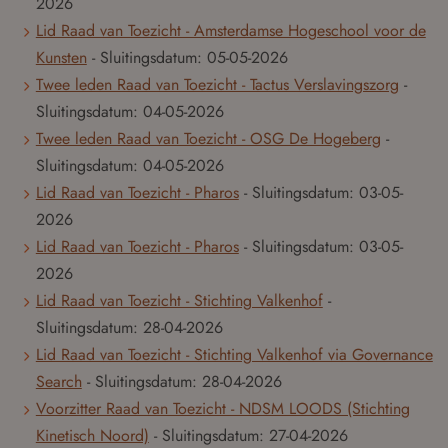
2026
Lid Raad van Toezicht - Amsterdamse Hogeschool voor de
Kunsten
- Sluitingsdatum:
05-05-2026
Twee leden Raad van Toezicht - Tactus Verslavingszorg
-
Sluitingsdatum:
04-05-2026
Twee leden Raad van Toezicht - OSG De Hogeberg
-
Sluitingsdatum:
04-05-2026
Lid Raad van Toezicht - Pharos
- Sluitingsdatum:
03-05-
2026
Lid Raad van Toezicht - Pharos
- Sluitingsdatum:
03-05-
2026
Lid Raad van Toezicht - Stichting Valkenhof
-
Sluitingsdatum:
28-04-2026
Lid Raad van Toezicht - Stichting Valkenhof via Governance
Search
- Sluitingsdatum:
28-04-2026
Voorzitter Raad van Toezicht - NDSM LOODS (Stichting
Kinetisch Noord)
- Sluitingsdatum:
27-04-2026