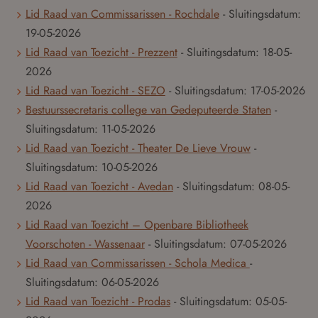
Lid Raad van Commissarissen - Rochdale
- Sluitingsdatum:
19-05-2026
Lid Raad van Toezicht - Prezzent
- Sluitingsdatum:
18-05-
2026
Lid Raad van Toezicht - SEZO
- Sluitingsdatum:
17-05-2026
Bestuurssecretaris college van Gedeputeerde Staten
-
Sluitingsdatum:
11-05-2026
Lid Raad van Toezicht - Theater De Lieve Vrouw
-
Sluitingsdatum:
10-05-2026
Lid Raad van Toezicht - Avedan
- Sluitingsdatum:
08-05-
2026
Lid Raad van Toezicht – Openbare Bibliotheek
Voorschoten - Wassenaar
- Sluitingsdatum:
07-05-2026
Lid Raad van Commissarissen - Schola Medica
-
Sluitingsdatum:
06-05-2026
Lid Raad van Toezicht - Prodas
- Sluitingsdatum:
05-05-