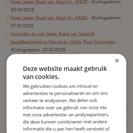
Twee Leden Raad van Toezicht - SHOP
- Sluitingsdatum:
30-10-2025
Twee Leden Raad van Toezicht - SARO
- Sluitingsdatum:
27-10-2025
Voorzitter en vier leden Raad van Toezicht
Jeugdbescherming Noord en Veilig Thuis Groningen
-
Sluitingsdatum:
27-10-2025
Lid Raad van Commissarissen- HW Wonen
-
×
Sluitingsdatum:
27-10-2025
Deze website maakt gebruik
Voorzitter Raad van Toezicht - Stichting Perspectief
van cookies.
Zutphen
- Sluitingsdatum:
24-10-2025
We gebruiken cookies om inhoud en
Lid Raad van Commissarissen - Rochdale
- Sluitingsdatum:
advertenties te personaliseren en om ons
19-10-2025
verkeer te analyseren. We delen ook
Voorzitter Raad van Toezicht - Stichting Onderwijs Midden-
informatie over uw gebruik van onze site
Limburg
- Sluitingsdatum:
19-10-2025
met onze advertentie- en analysepartners,
Voorzitter Raad van Toezicht - Stichting Onderwijs Midden-
die deze kunnen combineren met andere
informatie die u aan hen heeft verstrekt of
Limburg
- Sluitingsdatum:
19-10-2025