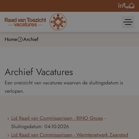
Home
Archief
Archief Vacatures
Een overzicht van vacatures waarvan de sluitingsdatum is
verlopen.
Lid Raad van Commissarissen - RINO Groep
-
Sluitingsdatum:
04-10-2026
Lid Raad van Commissarissen - Warmtenetwerk Zaanstad