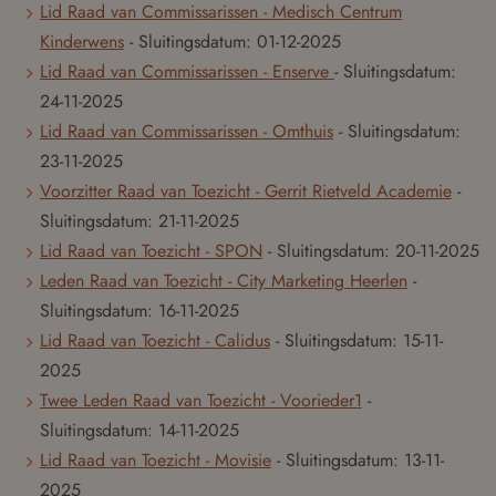
Lid Raad van Commissarissen - Medisch Centrum
Kinderwens
- Sluitingsdatum:
01-12-2025
Lid Raad van Commissarissen - Enserve
- Sluitingsdatum:
24-11-2025
Lid Raad van Commissarissen - Omthuis
- Sluitingsdatum:
23-11-2025
Voorzitter Raad van Toezicht - Gerrit Rietveld Academie
-
Sluitingsdatum:
21-11-2025
Lid Raad van Toezicht - SPON
- Sluitingsdatum:
20-11-2025
Leden Raad van Toezicht - City Marketing Heerlen
-
Sluitingsdatum:
16-11-2025
Lid Raad van Toezicht - Calidus
- Sluitingsdatum:
15-11-
2025
Twee Leden Raad van Toezicht - Voorieder1
-
Sluitingsdatum:
14-11-2025
Lid Raad van Toezicht - Movisie
- Sluitingsdatum:
13-11-
2025