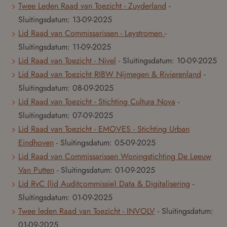
Twee Leden Raad van Toezicht - Zuyderland
-
Sluitingsdatum:
13-09-2025
Lid Raad van Commissarissen - Leystromen
-
Sluitingsdatum:
11-09-2025
Lid Raad van Toezicht - Nivel
- Sluitingsdatum:
10-09-2025
Lid Raad van Toezicht RIBW Nijmegen & Rivierenland
-
Sluitingsdatum:
08-09-2025
Lid Raad van Toezicht - Stichting Cultura Nova
-
Sluitingsdatum:
07-09-2025
Lid Raad van Toezicht - EMOVES - Stichting Urban
Eindhoven
- Sluitingsdatum:
05-09-2025
Lid Raad van Commissarissen Woningstichting De Leeuw
Van Putten
- Sluitingsdatum:
01-09-2025
Lid RvC (lid Auditcommissie) Data & Digitalisering
-
Sluitingsdatum:
01-09-2025
Twee leden Raad van Toezicht - INVOLV
- Sluitingsdatum:
01-09-2025