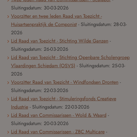
Sluitingsdatum:
30-03-2026
Voorzitter en twee leden Raad van Toezicht -
Huisartsenpraktijk de Componist
- Sluitingsdatum:
28-03-
2026
Lid Raad van Toezicht - Stichting Wilde Ganzen
-
Sluitingsdatum:
26-03-2026
Lid Raad van Toezicht - Stichting Openbare Scholengroep
Vlaardingen Schiedam (OSVS)
- Sluitingsdatum:
25-03-
2026
Voorzitter Raad van Toezicht - Windfondsen Dronten
-
Sluitingsdatum:
22-03-2026
Lid Raad van Toezicht - Stimuleringsfonds Creatieve
Industrie
- Sluitingsdatum:
22-03-2026
Lid Raad van Commissarissen - Wold & Waard
-
Sluitingsdatum:
20-03-2026
Lid Raad van Commissarissen - ZBC Multicare
-