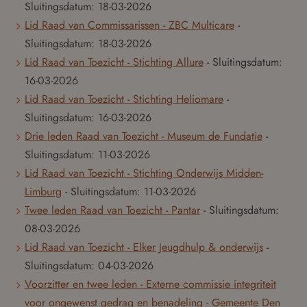
Sluitingsdatum:
18-03-2026
Lid Raad van Commissarissen - ZBC Multicare
-
Sluitingsdatum:
18-03-2026
Lid Raad van Toezicht - Stichting Allure
- Sluitingsdatum:
16-03-2026
Lid Raad van Toezicht - Stichting Heliomare
-
Sluitingsdatum:
16-03-2026
Drie leden Raad van Toezicht - Museum de Fundatie
-
Sluitingsdatum:
11-03-2026
Lid Raad van Toezicht - Stichting Onderwijs Midden-
Limburg
- Sluitingsdatum:
11-03-2026
Twee leden Raad van Toezicht - Pantar
- Sluitingsdatum:
08-03-2026
Lid Raad van Toezicht - Elker Jeugdhulp & onderwijs
-
Sluitingsdatum:
04-03-2026
Voorzitter en twee leden - Externe commissie integriteit
voor ongewenst gedrag en benadeling - Gemeente Den