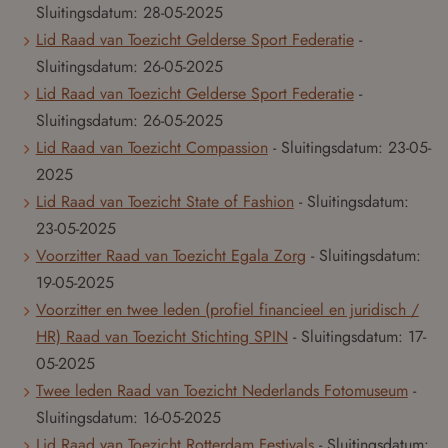
Sluitingsdatum:
28-05-2025
Lid Raad van Toezicht Gelderse Sport Federatie
-
Sluitingsdatum:
26-05-2025
Lid Raad van Toezicht Gelderse Sport Federatie
-
Sluitingsdatum:
26-05-2025
Lid Raad van Toezicht Compassion
- Sluitingsdatum:
23-05-
2025
Lid Raad van Toezicht State of Fashion
- Sluitingsdatum:
23-05-2025
Voorzitter Raad van Toezicht Egala Zorg
- Sluitingsdatum:
19-05-2025
Voorzitter en twee leden (profiel financieel en juridisch /
HR) Raad van Toezicht Stichting SPIN
- Sluitingsdatum:
17-
05-2025
Twee leden Raad van Toezicht Nederlands Fotomuseum
-
Sluitingsdatum:
16-05-2025
Lid Raad van Toezicht Rotterdam Festivals
- Sluitingsdatum: