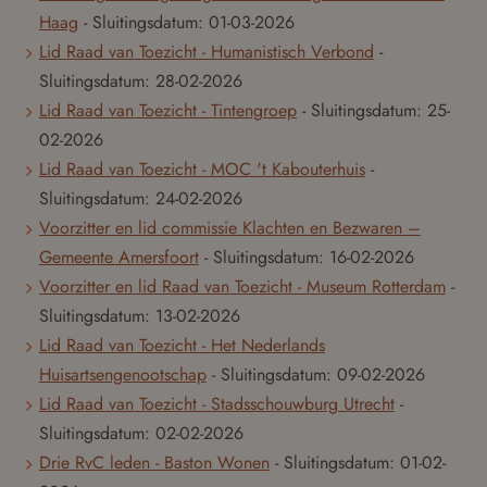
Haag
- Sluitingsdatum:
01-03-2026
Lid Raad van Toezicht - Humanistisch Verbond
-
Sluitingsdatum:
28-02-2026
Lid Raad van Toezicht - Tintengroep
- Sluitingsdatum:
25-
02-2026
Lid Raad van Toezicht - MOC 't Kabouterhuis
-
Sluitingsdatum:
24-02-2026
Voorzitter en lid commissie Klachten en Bezwaren –
Gemeente Amersfoort
- Sluitingsdatum:
16-02-2026
Voorzitter en lid Raad van Toezicht - Museum Rotterdam
-
Sluitingsdatum:
13-02-2026
Lid Raad van Toezicht - Het Nederlands
Huisartsengenootschap
- Sluitingsdatum:
09-02-2026
Lid Raad van Toezicht - Stadsschouwburg Utrecht
-
Sluitingsdatum:
02-02-2026
Drie RvC leden - Baston Wonen
- Sluitingsdatum:
01-02-