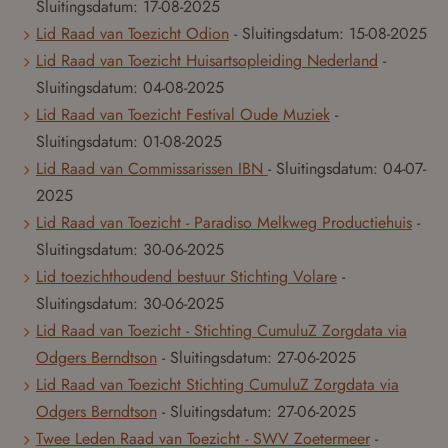
Sluitingsdatum:
17-08-2025
Lid Raad van Toezicht Odion
- Sluitingsdatum:
15-08-2025
Lid Raad van Toezicht Huisartsopleiding Nederland
-
Sluitingsdatum:
04-08-2025
Lid Raad van Toezicht Festival Oude Muziek
-
Sluitingsdatum:
01-08-2025
Lid Raad van Commissarissen IBN
- Sluitingsdatum:
04-07-
2025
Lid Raad van Toezicht - Paradiso Melkweg Productiehuis
-
Sluitingsdatum:
30-06-2025
Lid toezichthoudend bestuur Stichting Volare
-
Sluitingsdatum:
30-06-2025
Lid Raad van Toezicht - Stichting CumuluZ Zorgdata via
Odgers Berndtson
- Sluitingsdatum:
27-06-2025
Lid Raad van Toezicht Stichting CumuluZ Zorgdata via
Odgers Berndtson
- Sluitingsdatum:
27-06-2025
Twee Leden Raad van Toezicht - SWV Zoetermeer
-