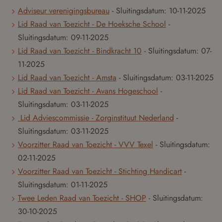
Adviseur verenigingsbureau
- Sluitingsdatum:
10-11-2025
Lid Raad van Toezicht - De Hoeksche School
-
Sluitingsdatum:
09-11-2025
Lid Raad van Toezicht - Bindkracht 10
- Sluitingsdatum:
07-
11-2025
Lid Raad van Toezicht - Amsta
- Sluitingsdatum:
03-11-2025
Lid Raad van Toezicht - Avans Hogeschool
-
Sluitingsdatum:
03-11-2025
Lid Adviescommissie - Zorginstituut Nederland
-
Sluitingsdatum:
03-11-2025
Voorzitter Raad van Toezicht - VVV Texel
- Sluitingsdatum:
02-11-2025
Voorzitter Raad van Toezicht - Stichting Handicart
-
Sluitingsdatum:
01-11-2025
Twee Leden Raad van Toezicht - SHOP
- Sluitingsdatum:
30-10-2025