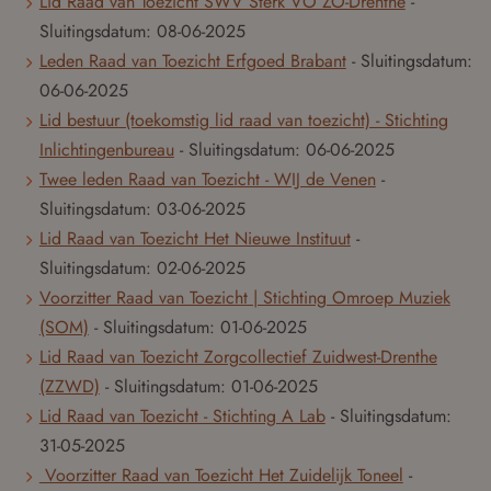
Lid Raad van Toezicht SWV Sterk VO ZO-Drenthe
-
Sluitingsdatum:
08-06-2025
Leden Raad van Toezicht Erfgoed Brabant
- Sluitingsdatum:
06-06-2025
Lid bestuur (toekomstig lid raad van toezicht) - Stichting
Inlichtingenbureau
- Sluitingsdatum:
06-06-2025
Twee leden Raad van Toezicht - WIJ de Venen
-
Sluitingsdatum:
03-06-2025
Lid Raad van Toezicht Het Nieuwe Instituut
-
Sluitingsdatum:
02-06-2025
Voorzitter Raad van Toezicht | Stichting Omroep Muziek
(SOM)
- Sluitingsdatum:
01-06-2025
Lid Raad van Toezicht Zorgcollectief Zuidwest-Drenthe
(ZZWD)
- Sluitingsdatum:
01-06-2025
Lid Raad van Toezicht - Stichting A Lab
- Sluitingsdatum:
31-05-2025
Voorzitter Raad van Toezicht Het Zuidelijk Toneel
-