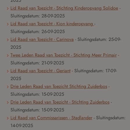
2025
Lid Raad van Toezicht - Stichting Kinderopvang Solidoe
-
Sluitingsdatum:
28-09-2025
Lid Raad van Toezicht - Kion kinderopvang
-
Sluitingsdatum:
26-09-2025
Lid Raad van Toezicht - Carinova
- Sluitingsdatum:
25-09-
2025
Twee Leden Raad van Toezicht - Stichting Meer Primair
-
Sluitingsdatum:
21-09-2025
Lid Raad van Toezicht - Geriant
- Sluitingsdatum:
17-09-
2025
Drie Leden Raad van Toezicht Stichting Zuiderbos
-
Sluitingsdatum:
15-09-2025
Drie Leden Raad van Toezicht - Stichting Zuiderbos
-
Sluitingsdatum:
15-09-2025
Lid Raad van Commissarissen - Stadlander
- Sluitingsdatum:
14-09-2025