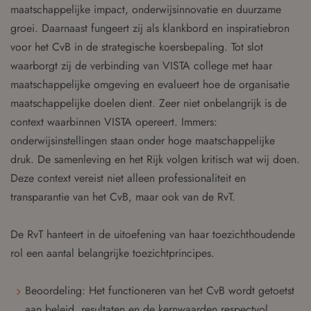
maatschappelijke impact, onderwijsinnovatie en duurzame
groei. Daarnaast fungeert zij als klankbord en inspiratiebron
voor het CvB in de strategische koersbepaling. Tot slot
waarborgt zij de verbinding van VISTA college met haar
maatschappelijke omgeving en evalueert hoe de organisatie
maatschappelijke doelen dient. Zeer niet onbelangrijk is de
context waarbinnen VISTA opereert. Immers:
onderwijsinstellingen staan onder hoge maatschappelijke
druk. De samenleving en het Rijk volgen kritisch wat wij doen.
Deze context vereist niet alleen professionaliteit en
transparantie van het CvB, maar ook van de RvT.
De RvT hanteert in de uitoefening van haar toezichthoudende
rol een aantal belangrijke toezichtprincipes.
Beoordeling: Het functioneren van het CvB wordt getoetst
aan beleid, resultaten en de kernwaarden respectvol,