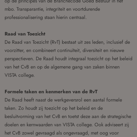
op de principes van de Branchecode Goed Bestuur in het
mbo. Transparantie, integriteit en voortdurende
professionalisering staan hierin centraal.
Raad van Toezicht
De Raad van Toezicht (RvT) bestaat uit zes leden, inclusief de
voorzitter, en combineert continuïteit, diversiteit en nieuwe
perspectieven. De Raad houdt integraal toezicht op het beleid
van het CvB en op de algemene gang van zaken binnen
VISTA college.
Formele taken en kenmerken van de RvT
De Raad heeft naast de werkgeversrol een aantal formele
taken. Zo houdt zij toezicht op het beleid en de
besluitvorming van het CvB en toetst deze aan de strategische
doelen en kernwaarden van VISTA college. Ook adviseert zij
het CvB zowel gevraagd als ongevraagd, met oog voor