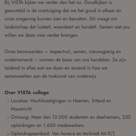
Bij VISTA kijken we verder dan het nu. Goudkijken is
geworteld in de overtuiging dat we het goud in elkaar en
onze omgeving kunnen zien en benutten. Dit vraagt om
leiderschap dat luistert, waardeert en handelt. Samen met jou
willen we deze visie verder brengen.
Onze kernwaarden – respectvol, samen, nieuwsgierig en
ondernemend – vormen de basis van ons handelen. Ze zijn
leidend in alles wat we doen en sturend in hoe we
samenwerken aan de toekomst van onderwijs.
Over VISTA college
Locaties: Hoofdvestigingen in Heerlen, Sittard en
Maastricht.
Omvang: Meer dan 13.000 studenten en deelnemers, 230
opleidingen en 1.600 medewerkers.
Opleidingsaanbod: Van horeca en techniek tot ICT,