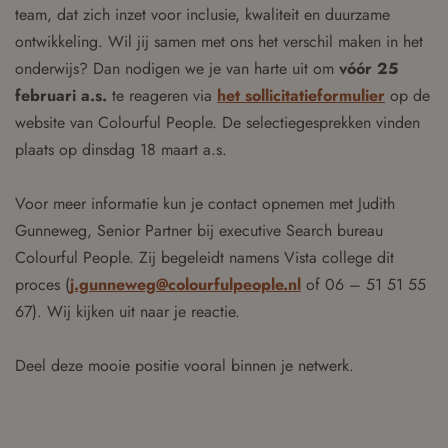
team, dat zich inzet voor inclusie, kwaliteit en duurzame
ontwikkeling. Wil jij samen met ons het verschil maken in het
onderwijs? Dan nodigen we je van harte uit om
vóór 25
februari a.s.
te reageren via
het sollicitatieformulier
op de
website van Colourful People. De selectiegesprekken vinden
plaats op dinsdag 18 maart a.s.
Voor meer informatie kun je contact opnemen met Judith
Gunneweg, Senior Partner bij executive Search bureau
Colourful People. Zij begeleidt namens Vista college dit
proces (
j.gunneweg@colourfulpeople.nl
of 06 – 51 51 55
67). Wij kijken uit naar je reactie.
Deel deze mooie positie vooral binnen je netwerk.