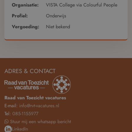
Organisatie:
VISTA College via Colourful People
Profiel:
Onderwijs
Vergoeding:
Niet bekend
ADRES & CONTACT
Raad van Toezicht vacatures
E-mail:
info@rvt-vacatures.nl
Tel:
085-1155977
Stuur mij een whatsapp bericht
LinkedIn