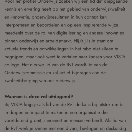
Voor het profiel Onderwijs zoeken wij een lid dat diepgaande
kennis en ervaring heeft op het gebied van onderwijskwaliteit
en -innovatie, onderwijsresultaten in hun context kan
interpreteren en beoordelen en op een inspirerende wijze
meedenkt over de rol van digitalisering en andere innovaties
binnen onderwijs en arbeidsmarkt. Hij/zij is in staat om
actuele trends en ontwikkelingen in het mbo niet alleen te
begrijpen, maar ook weet te vertalen naar kansen voor VISTA
college. Het nieuwe lid van de RvT wordt lid van de
Onderwijscommissie en zal actief bijdragen aan de
kwaliteitsborging van ons onderwijs.
Waarom is deze rol uitdagend?
Bij VISTA krijg je als lid van de RvT de kans bij uitstek om bij
te dragen en impact te maken in een organisatie die
voortdurend groeit, innoveert en mensen verbindt. Als lid van
de RvT werk je samen met een divers, bevlogen en deskundig