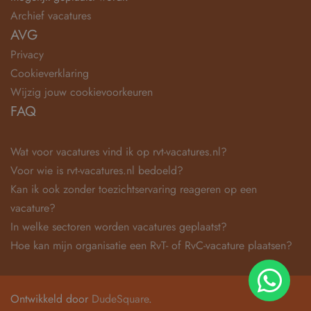
Archief vacatures
AVG
Privacy
Cookieverklaring
Wijzig jouw cookievoorkeuren
FAQ
Wat voor vacatures vind ik op rvt-vacatures.nl?
Voor wie is rvt-vacatures.nl bedoeld?
Kan ik ook zonder toezichtservaring reageren op een
vacature?
In welke sectoren worden vacatures geplaatst?
Hoe kan mijn organisatie een RvT- of RvC-vacature plaatsen?
Ontwikkeld door
DudeSquare
.