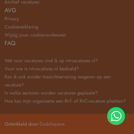
Archief vacatures
AVG
Privacy
Cookieverklaring
Wijzig jouw cookievoorkeuren
FAQ
Wat voor vacatures vind ik op rvt-vacatures.nl?
Voor wie is rvt-vacatures.nl bedoeld?
Kan ik ook zonder toezichtservaring reageren op een
vacature?
In welke sectoren worden vacatures geplaatst?
Hoe kan mijn organisatie een RvT- of RvC-vacature plaatsen?
Ontwikkeld door
DudeSquare
.