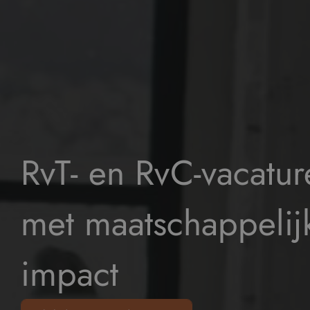
RvT- en RvC-vacatur
met maatschappelij
impact