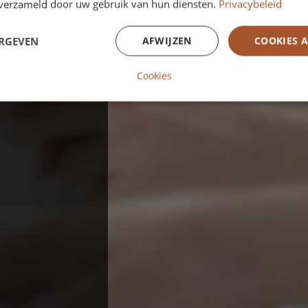
n verzameld door uw gebruik van hun diensten.
Privacybeleid
ERGEVEN
AFWIJZEN
COOKIES 
Cookies