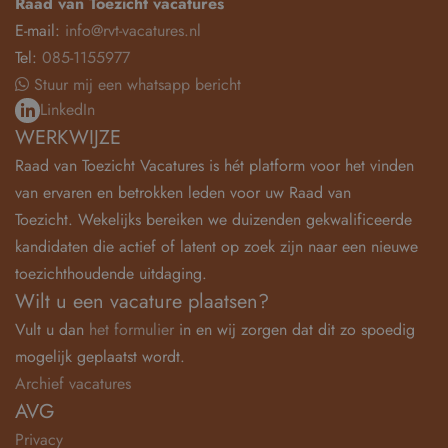
Raad van Toezicht vacatures
E-mail:
info@rvt-vacatures.nl
Tel:
085-1155977
Stuur mij een whatsapp bericht
LinkedIn
WERKWIJZE
Raad van Toezicht Vacatures is hét platform voor het vinden
van ervaren en betrokken leden voor uw Raad van
Toezicht. Wekelijks bereiken we duizenden gekwalificeerde
kandidaten die actief of latent op zoek zijn naar een nieuwe
toezichthoudende uitdaging.
Wilt u een vacature plaatsen?
Vult u dan
het formulier
in en wij zorgen dat dit zo spoedig
mogelijk geplaatst wordt.
Archief vacatures
AVG
Privacy