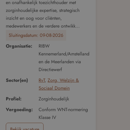
en onafhankelijk toezichthouder met
zorginhoudelijke expertise, strategisch
inzicht en oog voor cliënten,
medewerkers en de verdere ontwikk...
Sluitingsdatum:
09-08-2026
Organisatie:
RIBW
Kennemerland/Amstelland
en de Meerlanden via
Directiewerf
Sector(en)
RvT
,
Zorg, Welzijn &
Sociaal Domein
Profiel:
Zorginhoudelijk
Vergoeding:
Conform WNT-normering
Klasse IV
Bekijk vacature