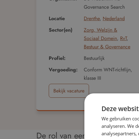
Governance Search
Locatie
Drenthe
,
Nederland
Sector(en)
Zorg, Welzijn &
Sociaal Domein
,
RvT
,
Bestuur & Governance
Profiel:
Bestuurlijk
Vergoeding:
Conform WNT-richtlijn,
klasse III
Bekijk vacature
Deze websit
We gebruiken coo
analyseren. We de
De rol van een toezichthouder
analysepartners,