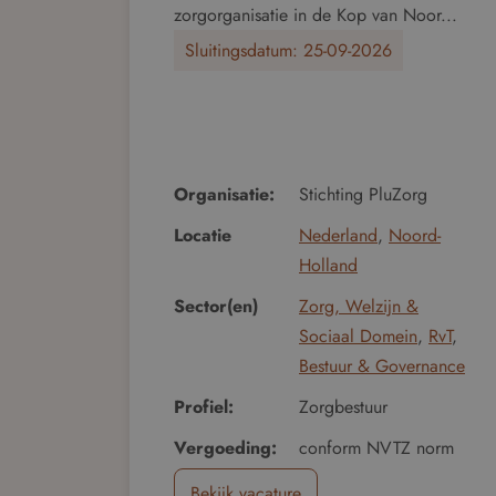
zorgorganisatie in de Kop van Noor...
Sluitingsdatum:
25-09-2026
Organisatie:
Stichting PluZorg
Locatie
Nederland
,
Noord-
Holland
Sector(en)
Zorg, Welzijn &
Sociaal Domein
,
RvT
,
Bestuur & Governance
Profiel:
Zorgbestuur
Vergoeding:
conform NVTZ norm
Bekijk vacature