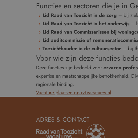
Functies en sectoren die je in 
Lid Raad van Toezicht in de zorg
– bij zie
Lid Raad van Toezicht in het onderwijs
– b
Lid Raad van Commissarissen bij woningc
Lid auditcommissie of remuneratiecommis
Toezichthouder in de cultuursector
– bij th
Voor wie zijn deze functies bed
Deze functies zijn bedoeld voor
ervaren profes
expertise en maatschappelijke betrokkenheid. Dive
regionale binding.
Vacature plaatsen op rvt-vacatures.nl
ADRES & CONTACT