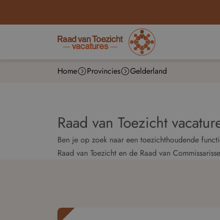
Home
Provincies
Gelderland
Raad van Toezicht vacatur
Ben je op zoek naar een toezichthoudende functie
Raad van Toezicht en de Raad van Commissariss