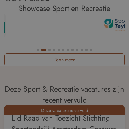
Showcase Sport en Recreatie
Toon meer
Deze Sport & Recreatie vacatures zijn
recent vervuld
Deze vacature is vervuld
Lid Raad van Toezicht Stichting