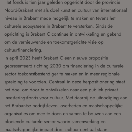
Het fonds is tien jaar geleden opgericht door de provincie
Noord-Brabant met als doel kunst en cultuur van internationaal
niveau in Brabant mede mogelijk te maken en tevens het
culturele ecosysteem in Brabant te versterken. Sinds de
oprichting is Brabant C continue in ontwikkeling en gekend
om de vernieuwende en toekomstgerichte visie op
cultuurfinanciering.
In april 2023 heeft Brabant C een nieuwe propositie
gepresenteerd richting 2030 om financiering in de culturele
sector toekomstbestendiger te maken en in meer regionale
spreiding te voorzien. Centraal in deze herpositionering staat
het doel om door te ontwikkelen naar een publiek privaat
investeringsfonds voor cultuur. Met daarbij de uitnodiging aan
het Brabantse bedrijfsleven, overheden en maatschappelijke
organisaties om mee te doen en samen te bouwen aan een
bloeiende culturele sector waarin samenwerking en
maatschappelijke impact door cultuur centraal staan.