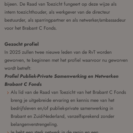
bijeen. De Raad van Toezicht fungeert op deze wijze als
intern toezichthouder, als werkgever van de directeur
bestuurder, als sparringpartner en als netwerker/ambassadeur
voor het Brabant C Fonds.
Gezocht profiel
In 2025 zullen twee nieuwe leden van de RvT worden
geworven, te beginnen met het profiel waarvoor nu geworven
wordt betreft:
Profiel Publiek-Private Samenwerking en Netwerken
Brabant C Fonds
Als lid van de Raad van Toezicht van het Brabant C Fonds
breng je uitgebreide ervaring en kennis mee van het
bedrijfsleven en/of publiek-private samenwerking in
Brabant en Zuid-Nederland, vanzelfsprekend zonder
belangenverstrengeling.
Je hebt een sterk netwerk in de regio en een