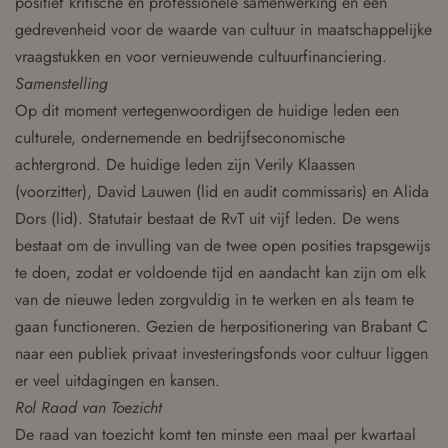
positief kritische en professionele samenwerking en een
gedrevenheid voor de waarde van cultuur in maatschappelijke
vraagstukken en voor vernieuwende cultuurfinanciering.
Samenstelling
Op dit moment vertegenwoordigen de huidige leden een
culturele, ondernemende en bedrijfseconomische
achtergrond. De huidige leden zijn Verily Klaassen
(voorzitter), David Lauwen (lid en audit commissaris) en Alida
Dors (lid). Statutair bestaat de RvT uit vijf leden. De wens
bestaat om de invulling van de twee open posities trapsgewijs
te doen, zodat er voldoende tijd en aandacht kan zijn om elk
van de nieuwe leden zorgvuldig in te werken en als team te
gaan functioneren. Gezien de herpositionering van Brabant C
naar een publiek privaat investeringsfonds voor cultuur liggen
er veel uitdagingen en kansen.
Rol Raad van Toezicht
De raad van toezicht komt ten minste een maal per kwartaal