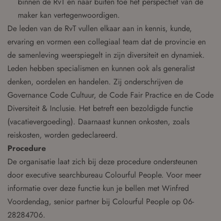
binnen de RvT én naar buiten toe het perspectief van de
maker kan vertegenwoordigen.
De leden van de RvT vullen elkaar aan in kennis, kunde,
ervaring en vormen een collegiaal team dat de provincie en
de samenleving weerspiegelt in zijn diversiteit en dynamiek.
Leden hebben specialismen en kunnen ook als generalist
denken, oordelen en handelen. Zij onderschrijven de
Governance Code Cultuur, de Code Fair Practice en de Code
Diversiteit & Inclusie. Het betreft een bezoldigde functie
(vacatievergoeding). Daarnaast kunnen onkosten, zoals
reiskosten, worden gedeclareerd.
Procedure
De organisatie laat zich bij deze procedure ondersteunen
door executive searchbureau Colourful People. Voor meer
informatie over deze functie kun je bellen met Winfred
Voordendag, senior partner bij Colourful People op 06-
28284706.