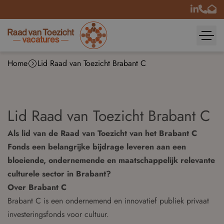
Home
Lid Raad van Toezicht Brabant C
Lid Raad van Toezicht Brabant C
Als lid van de Raad van Toezicht van het Brabant C
Fonds een belangrijke bijdrage leveren aan een
bloeiende, ondernemende en maatschappelijk relevante
culturele sector in Brabant?
Over Brabant C
Brabant C is een ondernemend en innovatief publiek privaat
investeringsfonds voor cultuur.