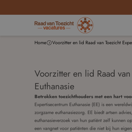
Home
Voorzitter en lid Raad van Toezicht Exp
Voorzitter en lid Raad van
Euthanasie
Betrokken toezichthouders met een hart vo
Expertisecentrum Euthanasie (EE) is een wereldwi
zorgzame euthanasiezorg. EE biedt artsen advies,
euthanasieverzoek van hun patiënt zelf kunnen o
een vangnet voor patiënten die niet bij hun eigen