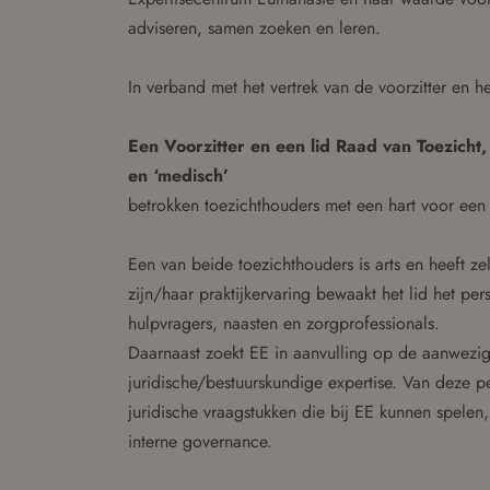
adviseren, samen zoeken en leren.
In verband met het vertrek van de voorzitter en h
Een Voorzitter en een lid Raad van Toezicht
en ‘medisch’
betrokken toezichthouders met een hart voor ee
Een van beide toezichthouders is arts en heeft ze
zijn/haar praktijkervaring bewaakt het lid het per
hulpvragers, naasten en zorgprofessionals.
Daarnaast zoekt EE in aanvulling op de aanwezig
juridische/bestuurskundige expertise. Van deze pe
juridische vraagstukken die bij EE kunnen spele
interne governance.