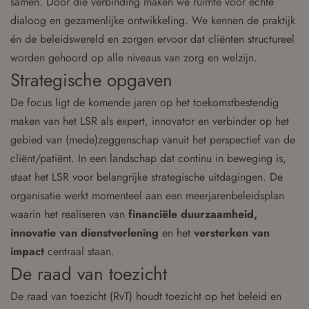
samen. Door die verbinding maken we ruimte voor echte
dialoog en gezamenlijke ontwikkeling. We kennen de praktijk
én de beleidswereld en zorgen ervoor dat cliënten structureel
worden gehoord op alle niveaus van zorg en welzijn.
Strategische opgaven
De focus ligt de komende jaren op het toekomstbestendig
maken van het LSR als expert, innovator en verbinder op het
gebied van (mede)zeggenschap vanuit het perspectief van de
cliënt/patiënt. In een landschap dat continu in beweging is,
staat het LSR voor belangrijke strategische uitdagingen. De
organisatie werkt momenteel aan een meerjarenbeleidsplan
waarin het realiseren van
financiële duurzaamheid,
innovatie van dienstverlening
en het
versterken van
impact
centraal staan.
De raad van toezicht
De raad van toezicht (RvT) houdt toezicht op het beleid en