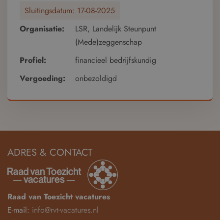
Sluitingsdatum:
17-08-2025
Organisatie:
LSR, Landelijk Steunpunt
(Mede)zeggenschap
Profiel:
financieel bedrijfskundig
Vergoeding:
onbezoldigd
ADRES & CONTACT
Raad van Toezicht vacatures
E-mail:
info@rvt-vacatures.nl