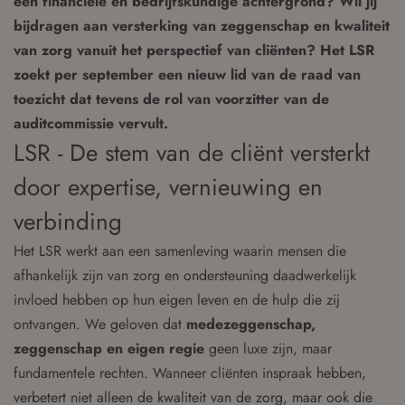
een financiële en bedrijfskundige achtergrond? Wil jij
bijdragen aan versterking van zeggenschap en kwaliteit
van zorg vanuit het perspectief van cliënten? Het LSR
zoekt per september een nieuw lid van de raad van
toezicht dat tevens de rol van voorzitter van de
auditcommissie vervult.
LSR - De stem van de cliënt versterkt
door expertise, vernieuwing en
verbinding
Het LSR werkt aan een samenleving waarin mensen die
afhankelijk zijn van zorg en ondersteuning daadwerkelijk
invloed hebben op hun eigen leven en de hulp die zij
ontvangen. We geloven dat
medezeggenschap,
zeggenschap en eigen regie
geen luxe zijn, maar
fundamentele rechten. Wanneer cliënten inspraak hebben,
verbetert niet alleen de kwaliteit van de zorg, maar ook die