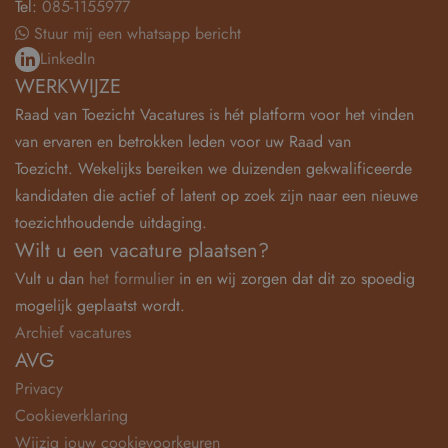
Tel:
085-1155977
Stuur mij een whatsapp bericht
LinkedIn
WERKWIJZE
Raad van Toezicht Vacatures is hét platform voor het vinden
van ervaren en betrokken leden voor uw Raad van
Toezicht. Wekelijks bereiken we duizenden gekwalificeerde
kandidaten die actief of latent op zoek zijn naar een nieuwe
toezichthoudende uitdaging.
Wilt u een vacature plaatsen?
Vult u dan
het formulier
in en wij zorgen dat dit zo spoedig
mogelijk geplaatst wordt.
Archief vacatures
AVG
Privacy
Cookieverklaring
Wijzig jouw cookievoorkeuren