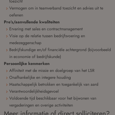
toezicht
Vermogen om in teamverband toezicht en advies uit te
oefenen
Pre’s/aanvullende kwaliteiten
Ervaring met sales en contractmanagement
Visie op de relatie tussen bedrijfsvoering en
medezeggenschap
Bedrijfskundige en/of financiële achtergrond (bijvoorbeeld
in economie of bedrijfskunde)
Persoonlijke kenmerken
Affiniteit met de missie en doelgroep van het LSR
Onafhankelijke en integere houding
Maatschappelijk betrokken en toegankelijk van aard
Verantwoordelijkheidsgevoel
Voldoende tijd beschikbaar voor het bijwonen van
vergaderingen en overige activiteiten
Meer informatie of direct solliciteren?