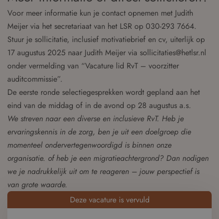
Voor meer informatie kun je contact opnemen met Judith
Meijer via het secretariaat van het LSR op 030-293 7664.
Stuur je sollicitatie, inclusief motivatiebrief en cv, uiterlijk op
17 augustus 2025 naar Judith Meijer via sollicitaties@hetlsr.nl
onder vermelding van “Vacature lid RvT – voorzitter
auditcommissie”.
De eerste ronde selectiegesprekken wordt gepland aan het
eind van de middag of in de avond op 28 augustus a.s.
We streven naar een diverse en inclusieve RvT. Heb je
ervaringskennis in de zorg, ben je uit een doelgroep die
momenteel ondervertegenwoordigd is binnen onze
organisatie. of heb je een migratieachtergrond? Dan nodigen
we je nadrukkelijk uit om te reageren – jouw perspectief is
van grote waarde.
Deze vacature is vervuld