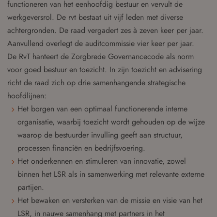
functioneren van het eenhoofdig bestuur en vervult de
werkgeversrol. De rvt bestaat uit vijf leden met diverse
achtergronden. De raad vergadert zes à zeven keer per jaar.
Aanvullend overlegt de auditcommissie vier keer per jaar.
De RvT hanteert de Zorgbrede Governancecode als norm
voor goed bestuur en toezicht. In zijn toezicht en advisering
richt de raad zich op drie samenhangende strategische
hoofdlijnen:
Het borgen van een optimaal functionerende interne
organisatie, waarbij toezicht wordt gehouden op de wijze
waarop de bestuurder invulling geeft aan structuur,
processen financiën en bedrijfsvoering.
Het onderkennen en stimuleren van innovatie, zowel
binnen het LSR als in samenwerking met relevante externe
partijen.
Het bewaken en versterken van de missie en visie van het
LSR, in nauwe samenhang met partners in het