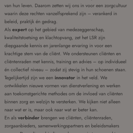
van hun leven. Daarom zetten wij ons in voor een zorgcultuur
waarin deze rechten vanzelfsprekend zijn – verankerd in
beleid, praktijk én gedrag.
Als
expert
op het gebied van medezeggenschap,
kwaliteitstoetsing en klachtopvang, zet het LSR zijn
diepgaande kennis en jarenlange ervaring in voor een
krachtige stem van de cliënt. We ondersteunen cliënten en
cliëntenraden met kennis, training en advies – op individueel
én collectief niveau – zodat zij stevig in hun schoenen staan.
Tegelijkertijd zijn we een
innovator
in het veld. We
ontwikkelen nieuwe vormen van dienstverlening en werken
aan toekomstgerichte methodes om de invloed van cliënten
binnen zorg en welzijn te versterken. We kijken niet alleen
naar wat er is, maar ook naar wat er beter kan.
En als
verbinder
brengen we cliënten, cliëntenraden,
zorgaanbieders, samenwerkingspartners en beleidsmakers