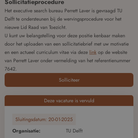
Sollicitatieprocedure
Het executive search bureau Perrett Laver is gevraagd TU
Delft te ondersteunen bij de wervingsprocedure voor het
nieuwe Lid Raad van Toezicht.
U kunt uw belangstelling voor deze positie kenbaar maken
door het uploaden van een sollicitatiebrief met uw motivatie
en een actueel curriculum vitae via deze
link
op de website
van Perrett Laver onder vermelding van het referentienummer
7642.
Solliciteer
Deze vacature is vervuld
Sluitingsdatum:
20-01-2025
Organisatie:
TU Delft