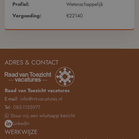
Profiel:
Wetenschappelijk
Vergoeding:
€22140
ADRES & CONTACT
Raad van Toezicht vacatures
E-mail:
info@rvt-vacatures.nl
Tel:
085-1155977
Stuur mij een whatsapp bericht
LinkedIn
WERKWIJZE