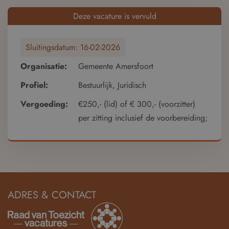
Deze vacature is vervuld
Sluitingsdatum:
16-02-2026
Organisatie:
Gemeente Amersfoort
Profiel:
Bestuurlijk, Juridisch
Vergoeding:
€250,- (lid) of € 300,- (voorzitter)
per zitting inclusief de voorbereiding;
ADRES & CONTACT