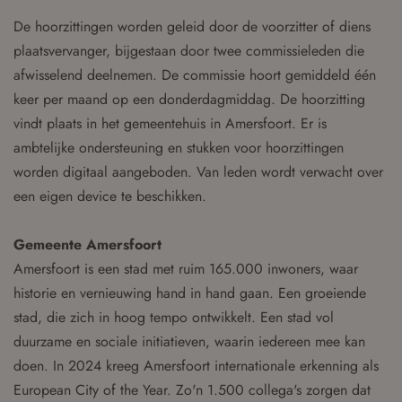
De hoorzittingen worden geleid door de voorzitter of diens
plaatsvervanger, bijgestaan door twee commissieleden die
afwisselend deelnemen. De commissie hoort gemiddeld één
keer per maand op een donderdagmiddag. De hoorzitting
vindt plaats in het gemeentehuis in Amersfoort. Er is
ambtelijke ondersteuning en stukken voor hoorzittingen
worden digitaal aangeboden. Van leden wordt verwacht over
een eigen device te beschikken.
Gemeente Amersfoort
Amersfoort is een stad met ruim 165.000 inwoners, waar
historie en vernieuwing hand in hand gaan. Een groeiende
stad, die zich in hoog tempo ontwikkelt. Een stad vol
duurzame en sociale initiatieven, waarin iedereen mee kan
doen. In 2024 kreeg Amersfoort internationale erkenning als
European City of the Year. Zo'n 1.500 collega's zorgen dat