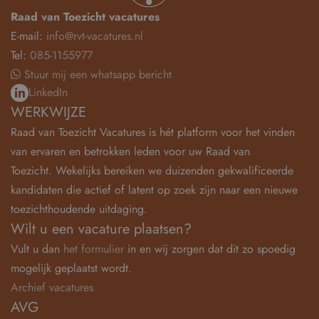
Raad van Toezicht vacatures
E-mail:
info@rvt-vacatures.nl
Tel:
085-1155977
Stuur mij een whatsapp bericht
LinkedIn
WERKWIJZE
Raad van Toezicht Vacatures is hét platform voor het vinden
van ervaren en betrokken leden voor uw Raad van
Toezicht. Wekelijks bereiken we duizenden gekwalificeerde
kandidaten die actief of latent op zoek zijn naar een nieuwe
toezichthoudende uitdaging.
Wilt u een vacature plaatsen?
Vult u dan
het formulier
in en wij zorgen dat dit zo spoedig
mogelijk geplaatst wordt.
Archief vacatures
AVG