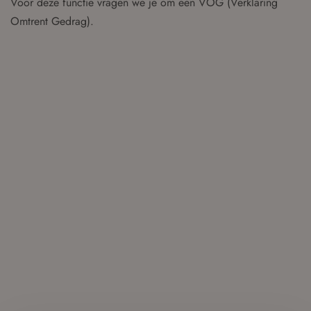
Voor deze functie vragen we je om een VOG (Verklaring
Omtrent Gedrag).