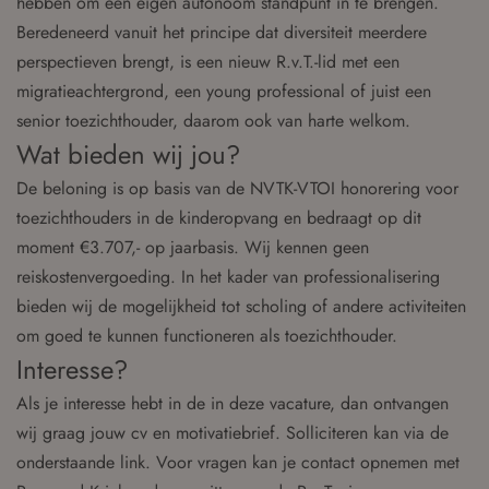
hebben om een eigen autonoom standpunt in te brengen.
Beredeneerd vanuit het principe dat diversiteit meerdere
perspectieven brengt, is een nieuw R.v.T.-lid met een
migratieachtergrond, een young professional of juist een
senior toezichthouder, daarom ook van harte welkom.
Wat bieden wij jou?
De beloning is op basis van de NVTK-VTOI honorering voor
toezichthouders in de kinderopvang en bedraagt op dit
moment €3.707,- op jaarbasis. Wij kennen geen
reiskostenvergoeding. In het kader van professionalisering
bieden wij de mogelijkheid tot scholing of andere activiteiten
om goed te kunnen functioneren als toezichthouder.
Interesse?
Als je interesse hebt in de in deze vacature, dan ontvangen
wij graag jouw cv en motivatiebrief. Solliciteren kan via de
onderstaande link. Voor vragen kan je contact opnemen met