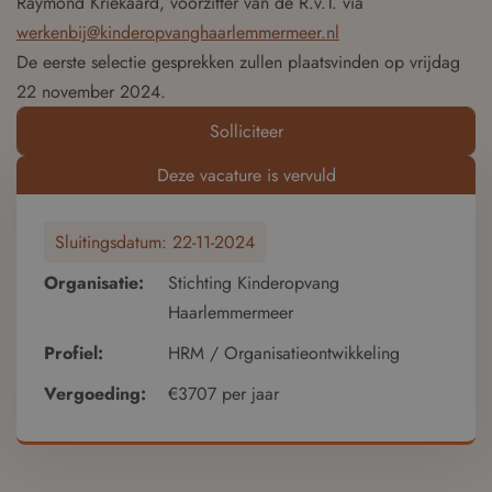
Raymond Kriekaard, voorzitter van de R.v.T. via
werkenbij@kinderopvanghaarlemmermeer.nl
De eerste selectie gesprekken zullen plaatsvinden op vrijdag
22 november 2024.
Solliciteer
Deze vacature is vervuld
Sluitingsdatum:
22-11-2024
Organisatie:
Stichting Kinderopvang
Haarlemmermeer
Profiel:
HRM / Organisatieontwikkeling
Vergoeding:
€3707 per jaar