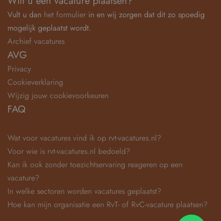
Wilt u een vacature plaatsen?
Vult u dan
het formulier
in en wij zorgen dat dit zo spoedig
mogelijk geplaatst wordt.
Archief vacatures
AVG
Privacy
Cookieverklaring
Wijzig jouw cookievoorkeuren
FAQ
Wat voor vacatures vind ik op rvt-vacatures.nl?
Voor wie is rvt-vacatures.nl bedoeld?
Kan ik ook zonder toezichtservaring reageren op een
vacature?
In welke sectoren worden vacatures geplaatst?
Hoe kan mijn organisatie een RvT- of RvC-vacature plaatsen?