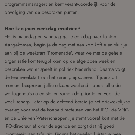
programmamanagers en bent verantwoordelijk voor de
opvolging van de besproken punten.
Hoe kan jouw werkdag eruitzien?
Het is maandag en vandaag ga je een dag naar kantoor.
Aangekomen, begin je de dag met een kop koffie en sluit je
aan bij de weekstart 'Promenade', waar we met de gehele
organisatie kort terugblikken op de afgelopen week en
bespreken wat er speelt in politiek Nederland. Daarna volgt
de teamweekstart van het verenigingsbureau. Tijdens dit
moment bespreken jullie elkaars weekend, lopen jullie de
werkagenda's na en stellen samen de prioriteiten voor de
week scherp. Later op de ochtend bereid je het driewekelijkse
overleg voor met de koepeldirecteuren van het IPO, de VNG
en de Unie van Waterschappen. Je stemt vooraf kort met de
IPO-directeur af over de agenda en zorgt dat hij goed
voorbereid aan tafel zit. Tijdens het overleg luister je mee,