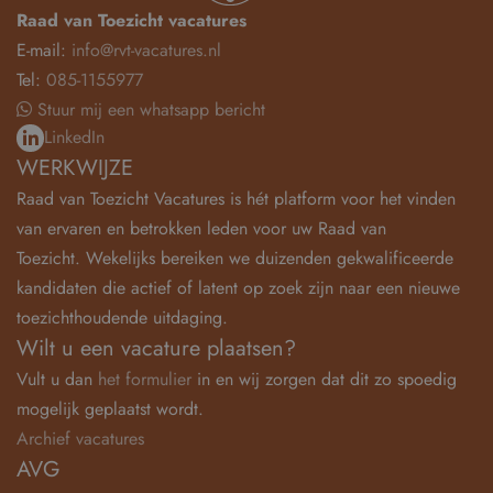
Raad van Toezicht vacatures
E-mail:
info@rvt-vacatures.nl
Tel:
085-1155977
Stuur mij een whatsapp bericht
LinkedIn
WERKWIJZE
Raad van Toezicht Vacatures is hét platform voor het vinden
van ervaren en betrokken leden voor uw Raad van
Toezicht. Wekelijks bereiken we duizenden gekwalificeerde
kandidaten die actief of latent op zoek zijn naar een nieuwe
toezichthoudende uitdaging.
Wilt u een vacature plaatsen?
Vult u dan
het formulier
in en wij zorgen dat dit zo spoedig
mogelijk geplaatst wordt.
Archief vacatures
AVG