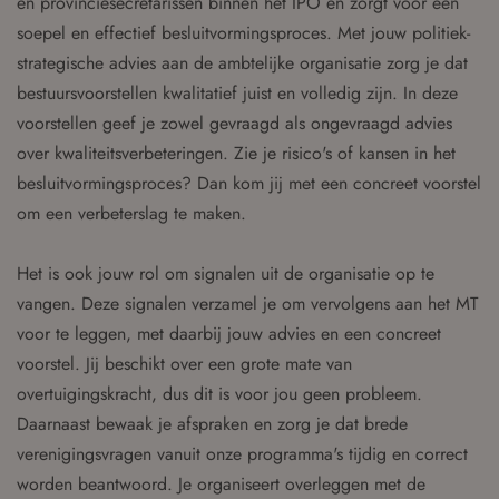
en provinciesecretarissen binnen het IPO en zorgt voor een
soepel en effectief besluitvormingsproces. Met jouw politiek-
strategische advies aan de ambtelijke organisatie zorg je dat
bestuursvoorstellen kwalitatief juist en volledig zijn. In deze
voorstellen geef je zowel gevraagd als ongevraagd advies
over kwaliteitsverbeteringen. Zie je risico's of kansen in het
besluitvormingsproces? Dan kom jij met een concreet voorstel
om een verbeterslag te maken.
Het is ook jouw rol om signalen uit de organisatie op te
vangen. Deze signalen verzamel je om vervolgens aan het MT
voor te leggen, met daarbij jouw advies en een concreet
voorstel. Jij beschikt over een grote mate van
overtuigingskracht, dus dit is voor jou geen probleem.
Daarnaast bewaak je afspraken en zorg je dat brede
verenigingsvragen vanuit onze programma's tijdig en correct
worden beantwoord. Je organiseert overleggen met de