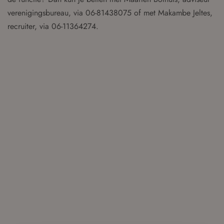
verenigingsbureau, via 06-81438075 of met Makambe Jeltes,
recruiter, via 06-11364274.