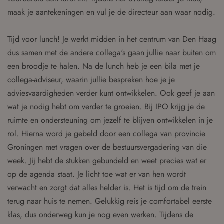
maak je aantekeningen en vul je de directeur aan waar nodig.
Tijd voor lunch! Je werkt midden in het centrum van Den Haag
dus samen met de andere collega's gaan jullie naar buiten om
een broodje te halen. Na de lunch heb je een bila met je
collega-adviseur, waarin jullie bespreken hoe je je
adviesvaardigheden verder kunt ontwikkelen. Ook geef je aan
wat je nodig hebt om verder te groeien. Bij IPO krijg je de
ruimte en ondersteuning om jezelf te blijven ontwikkelen in je
rol. Hierna word je gebeld door een collega van provincie
Groningen met vragen over de bestuursvergadering van die
week. Jij hebt de stukken gebundeld en weet precies wat er
op de agenda staat. Je licht toe wat er van hen wordt
verwacht en zorgt dat alles helder is. Het is tijd om de trein
terug naar huis te nemen. Gelukkig reis je comfortabel eerste
klas, dus onderweg kun je nog even werken. Tijdens de