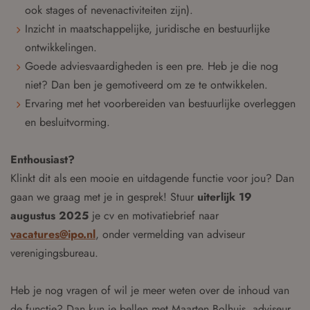
ook stages of nevenactiviteiten zijn).
Inzicht in maatschappelijke, juridische en bestuurlijke
ontwikkelingen.
Goede adviesvaardigheden is een pre. Heb je die nog
niet? Dan ben je gemotiveerd om ze te ontwikkelen.
Ervaring met het voorbereiden van bestuurlijke overleggen
en besluitvorming.
Enthousiast?
Klinkt dit als een mooie en uitdagende functie voor jou? Dan
gaan we graag met je in gesprek! Stuur
uiterlijk 19
augustus 2025
je cv en motivatiebrief naar
vacatures@ipo.nl
, onder vermelding van adviseur
verenigingsbureau.
Heb je nog vragen of wil je meer weten over de inhoud van
de functie? Dan kun je bellen met Maarten Bolhuis, adviseur