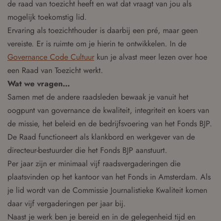
de raad van toezicht heeft en wat dat vraagt van jou als
mogelijk toekomstig lid.
Ervaring als toezichthouder is daarbij een pré, maar geen
vereiste. Er is ruimte om je hierin te ontwikkelen. In de
Governance Code Cultuur
kun je alvast meer lezen over hoe
een Raad van Toezicht werkt.
Wat we vragen…
Samen met de andere raadsleden bewaak je vanuit het
oogpunt van governance de kwaliteit, integriteit en koers van
de missie, het beleid en de bedrijfsvoering van het Fonds BJP.
De Raad functioneert als klankbord en werkgever van de
directeur-bestuurder die het Fonds BJP aanstuurt.
Per jaar zijn er minimaal vijf raadsvergaderingen die
plaatsvinden op het kantoor van het Fonds in Amsterdam. Als
je lid wordt van de Commissie Journalistieke Kwaliteit komen
daar vijf vergaderingen per jaar bij.
Naast je werk ben je bereid en in de gelegenheid tijd en