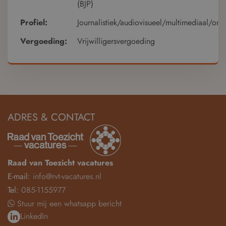
(BJP)
Profiel:
Journalistiek/audiovisueel/multimediaal/onli
Vergoeding:
Vrijwilligersvergoeding
ADRES & CONTACT
Raad van Toezicht vacatures
E-mail:
info@rvt-vacatures.nl
Tel:
085-1155977
Stuur mij een whatsapp bericht
LinkedIn