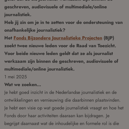
geschreven, audiovisuele of multimediale/online
journalistiek.
Heb jij zin om je in te zetten voor de ondersteuning van
onafhankelijke journalistiek?
Het
Fonds Bijzondere Journalistieke Projecten
(BJP)
zoekt twee nieuwe leden voor de Raad van Toezicht.
Voor beide nieuwe leden geldt dat ze als journalist
werkzaam zijn binnen de geschreven, audiovisuele of
multimediale/online journalistiek.
1 mei 2025
Wat we zoeken…
Je hebt goed inzicht in de Nederlandse journalistiek en de
ontwikkelingen en vernieuwing die daarbinnen plaatsvinden.
Je hebt een visie op wat goede journalistiek vraagt en hoe het
Fonds door haar activiteiten daaraan kan bijdragen. Je
begrijpt daarnaast wat de inhoudelijke en formele rol is die