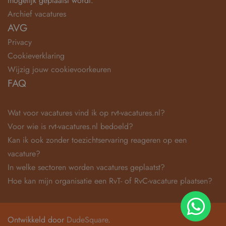
mogelijk geplaatst wordt.
Archief vacatures
AVG
Privacy
Cookieverklaring
Wijzig jouw cookievoorkeuren
FAQ
Wat voor vacatures vind ik op rvt-vacatures.nl?
Voor wie is rvt-vacatures.nl bedoeld?
Kan ik ook zonder toezichtservaring reageren op een
vacature?
In welke sectoren worden vacatures geplaatst?
Hoe kan mijn organisatie een RvT- of RvC-vacature plaatsen?
Ontwikkeld door
DudeSquare
.