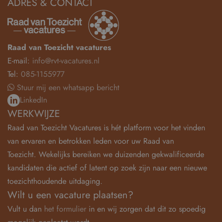
ADRES & CONTACT
Raad van Toezicht vacatures
E-mail:
info@rvt-vacatures.nl
Tel:
085-1155977
Stuur mij een whatsapp bericht
LinkedIn
WERKWIJZE
Raad van Toezicht Vacatures is hét platform voor het vinden
van ervaren en betrokken leden voor uw Raad van
Toezicht. Wekelijks bereiken we duizenden gekwalificeerde
kandidaten die actief of latent op zoek zijn naar een nieuwe
toezichthoudende uitdaging.
Wilt u een vacature plaatsen?
Vult u dan
het formulier
in en wij zorgen dat dit zo spoedig