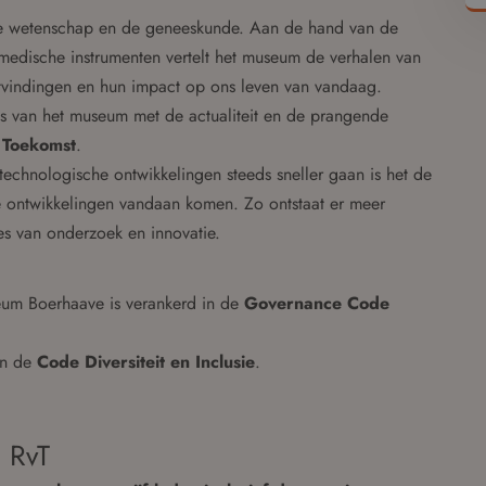
de wetenschap en de geneeskunde. Aan de hand van de
medische instrumenten vertelt het museum de verhalen van
tvindingen en hun impact op ons leven van vandaag.
s van het museum met de actualiteit en de prangende
 Toekomst
.
echnologische ontwikkelingen steeds sneller gaan is het de
e ontwikkelingen vandaan komen. Zo ontstaat er meer
es van onderzoek en innovatie.
eum Boerhaave is verankerd in de
Governance Code
n de
Code Diversiteit en Inclusie
.
l RvT