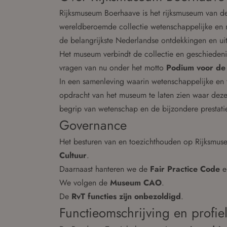
Rijksmuseum Boerhaave is het rijksmuseum van 
wereldberoemde collectie wetenschappelijke en 
de belangrijkste Nederlandse ontdekkingen en ui
Het museum verbindt de collectie en geschiedeni
vragen van nu onder het motto
Podium voor de
In een samenleving waarin wetenschappelijke en t
opdracht van het museum te laten zien waar dez
begrip van wetenschap en de bijzondere prestati
Governance
Het besturen van en toezichthouden op Rijksmus
Cultuur
.
Daarnaast hanteren we de
Fair Practice Code
e
We volgen de
Museum CAO
.
De
RvT functies zijn onbezoldigd
.
Functieomschrijving en profie