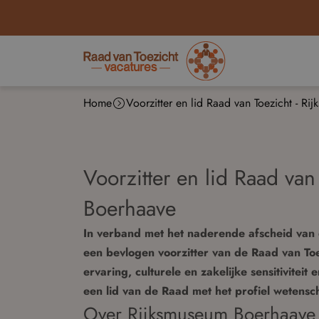
Home
Voorzitter en lid Raad van Toezicht - R
Voorzitter en lid Raad van
Boerhaave
In verband met het naderende afscheid van 
een bevlogen voorzitter van de Raad van Toe
ervaring, culturele en zakelijke sensitivitei
een lid van de Raad met het profiel wetens
Over Rijksmuseum Boerhaave