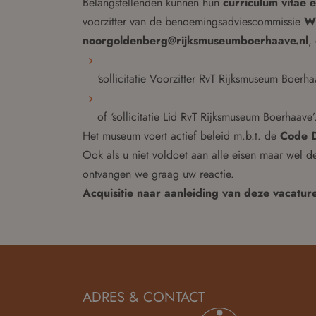
Belangstellenden kunnen hun
curriculum vitae 
voorzitter van de benoemingsadviescommissie
Wi
noorgoldenberg@rijksmuseumboerhaave.nl
,
‘sollicitatie Voorzitter RvT Rijksmuseum Boerha
of ‘sollicitatie Lid RvT Rijksmuseum Boerhaave’
Het museum voert actief beleid m.b.t. de
Code Di
Ook als u niet voldoet aan alle eisen maar wel de
ontvangen we graag uw reactie.
Acquisitie naar aanleiding van deze vacature
ADRES & CONTACT