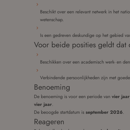
Beschikt over een relevant netwerk in het nati
wetenschap.
Is een gedreven deskundige op het gebied van
Voor beide posities geldt dat
Beschikken over een academisch werk- en den
Verbindende persoonlijkheden zijn met goed
Benoeming
De benoeming is voor een periode van
vier jaar
vier jaar
.
De beoogde startdatum is
september 2026
.
Reageren