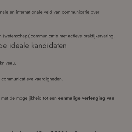
onale en internationale veld van communicatie over
 (wetenschaps)communicatie met actieve praktijkervaring.
 de ideale kandidaten
kniveau.
e communicatieve vaardigheden.
met de mogelijkheid tot een
eenmalige verlenging van