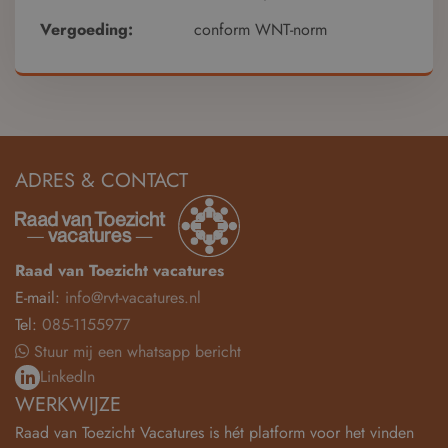
Vergoeding:
conform WNT-norm
ADRES & CONTACT
Raad van Toezicht vacatures
E-mail:
info@rvt-vacatures.nl
Tel:
085-1155977
Stuur mij een whatsapp bericht
LinkedIn
WERKWIJZE
Raad van Toezicht Vacatures is hét platform voor het vinden