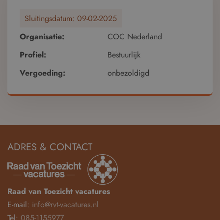
Sluitingsdatum:
09-02-2025
Organisatie:
COC Nederland
Profiel:
Bestuurlijk
Vergoeding:
onbezoldigd
ADRES & CONTACT
Raad van Toezicht vacatures
E-mail:
info@rvt-vacatures.nl
Tel:
085-1155977