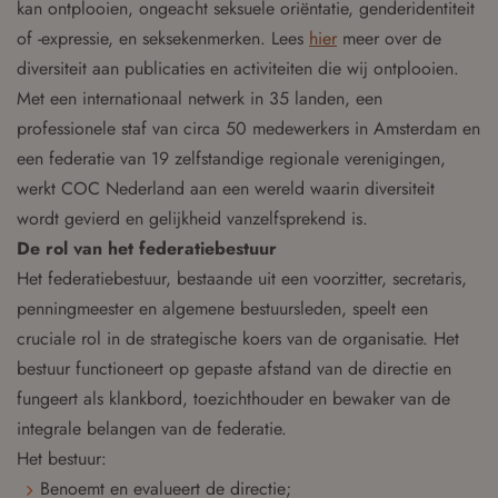
kan ontplooien, ongeacht seksuele oriëntatie, genderidentiteit
of -expressie, en seksekenmerken. Lees
hier
meer over de
diversiteit aan publicaties en activiteiten die wij ontplooien.
Met een internationaal netwerk in 35 landen, een
professionele staf van circa 50 medewerkers in Amsterdam en
een federatie van 19 zelfstandige regionale verenigingen,
werkt COC Nederland aan een wereld waarin diversiteit
wordt gevierd en gelijkheid vanzelfsprekend is.
De rol van het federatiebestuur
Het federatiebestuur, bestaande uit een voorzitter, secretaris,
penningmeester en algemene bestuursleden, speelt een
cruciale rol in de strategische koers van de organisatie. Het
bestuur functioneert op gepaste afstand van de directie en
fungeert als klankbord, toezichthouder en bewaker van de
integrale belangen van de federatie.
Het bestuur:
Benoemt en evalueert de directie;