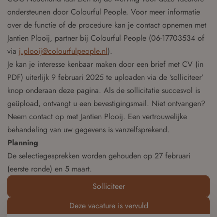
ondersteunen door Colourful People. Voor meer informatie
over de functie of de procedure kan je contact opnemen met
Jantien Plooij, partner bij Colourful People (06-17703534 of
via
j.plooij@colourfulpeople.nl
).
Je kan je interesse kenbaar maken door een brief met CV (in
PDF) uiterlijk 9 februari 2025 te uploaden via de ‘solliciteer’
knop onderaan deze pagina. Als de sollicitatie succesvol is
geüpload, ontvangt u een bevestigingsmail. Niet ontvangen?
Neem contact op met Jantien Plooij. Een vertrouwelijke
behandeling van uw gegevens is vanzelfsprekend.
Planning
De selectiegesprekken worden gehouden op 27 februari
(eerste ronde) en 5 maart.
Solliciteer
Deze vacature is vervuld