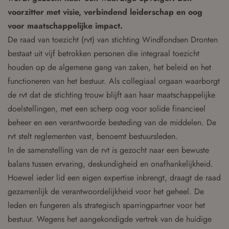
voorzitter met visie, verbindend leiderschap en oog
voor maatschappelijke impact.
De raad van toezicht (rvt) van stichting Windfondsen Dronten
bestaat uit vijf betrokken personen die integraal toezicht
houden op de algemene gang van zaken, het beleid en het
functioneren van het bestuur. Als collegiaal orgaan waarborgt
de rvt dat de stichting trouw blijft aan haar maatschappelijke
doelstellingen, met een scherp oog voor solide financieel
beheer en een verantwoorde besteding van de middelen. De
rvt stelt reglementen vast, benoemt bestuursleden.
In de samenstelling van de rvt is gezocht naar een bewuste
balans tussen ervaring, deskundigheid en onafhankelijkheid.
Hoewel ieder lid een eigen expertise inbrengt, draagt de raad
gezamenlijk de verantwoordelijkheid voor het geheel. De
leden en fungeren als strategisch sparringpartner voor het
bestuur. Wegens het aangekondigde vertrek van de huidige