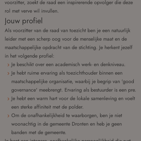
voorzitter, zoekt de raad een inspirerende opvolger die deze
rol met verve wil invullen.
Jouw profiel
Als voorzitter van de raad van toezicht ben je een natuurlijk
leider met een scherp oog voor de menselijke maat en de
maatschappelijke opdracht van de stichting. Je herkent jezelf
in het volgende profiel:
Je beschikt over een academisch werk- en denkniveau.
Je hebt ruime ervaring als toezichthouder binnen een
maatschappelijke organisatie, waarbij je begrip van 'good
governance' meebrengt. Ervaring als bestuurder is een pre.
Je hebt een warm hart voor de lokale samenleving en voelt
een sterke affiniteit met de polder.
Om de onafhankelijkheid te waarborgen, ben je niet
woonachtig in de gemeente Dronten en heb je geen
banden met de gemeente.
Je bent een integere, onafhankelijke persoonlijkheid die rust