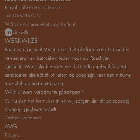
E-mail:
info@rvt-vacatures.nl
Tel:
085-1155977
Stuur mij een whatsapp bericht
LinkedIn
WERKWIJZE
Raad van Toezicht Vacatures is hét platform voor het vinden
van ervaren en betrokken leden voor uw Raad van
Toezicht. Wekelijks bereiken we duizenden gekwalificeerde
kandidaten die actief of latent op zoek zijn naar een nieuwe
toezichthoudende uitdaging.
Wilt u een vacature plaatsen?
Vult u dan
het formulier
in en wij zorgen dat dit zo spoedig
mogelijk geplaatst wordt.
Archief vacatures
AVG
Privacy