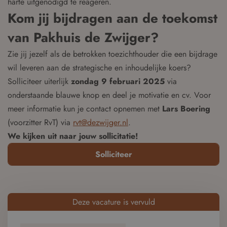
harte uitgenodigd te reageren.
Kom jij bijdragen aan de toekomst
van Pakhuis de Zwijger?
Zie jij jezelf als de betrokken toezichthouder die een bijdrage
wil leveren aan de strategische en inhoudelijke koers?
Solliciteer uiterlijk
zondag 9 februari 2025
via
onderstaande blauwe knop en deel je motivatie en cv. Voor
meer informatie kun je contact opnemen met
Lars Boering
(voorzitter RvT) via
rvt@dezwijger.nl
.
We kijken uit naar jouw sollicitatie!
Solliciteer
Deze vacature is vervuld