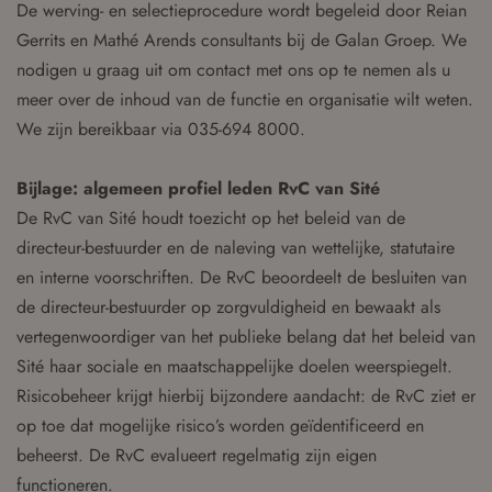
De werving- en selectieprocedure wordt begeleid door Reian
Gerrits en Mathé Arends consultants bij de Galan Groep. We
nodigen u graag uit om contact met ons op te nemen als u
meer over de inhoud van de functie en organisatie wilt weten.
We zijn bereikbaar via 035-694 8000.
Bijlage: algemeen profiel leden RvC van Sité
De RvC van Sité houdt toezicht op het beleid van de
directeur-bestuurder en de naleving van wettelijke, statutaire
en interne voorschriften. De RvC beoordeelt de besluiten van
de directeur-bestuurder op zorgvuldigheid en bewaakt als
vertegenwoordiger van het publieke belang dat het beleid van
Sité haar sociale en maatschappelijke doelen weerspiegelt.
Risicobeheer krijgt hierbij bijzondere aandacht: de RvC ziet er
op toe dat mogelijke risico’s worden geïdentificeerd en
beheerst. De RvC evalueert regelmatig zijn eigen
functioneren.