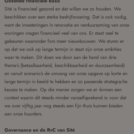
Gezonde financiële basis
Sité is financieel gezond en dat willen we zo houden. We
beschikken over een sterke bedrijfsvoering. Dat is ook nodig,
want de investeringen in renovatie en verduurzaming van onze
woningen vragen financieel veel van ons. Er staat veel te
gebeuren waaronder fors meer nieuwbouwen. We sturen er
op dat we ook op lange termijn in staat zijn onze ambities
waar te maken. Dit doen we door aan de hand van drie
thema’s (betaalbaarheid, beschikbaarheid en duurzaamheid)
en vanuit scenario’s de omvang van onze opgave op korte en
lange termijn in beeld te hebben en zo passende strategische
keuzes te maken. Op die manier zorgen we er -binnen een
context waarin dit steeds minder vanzelfsprekend is- voor dat
we over vijftig jaar nog steeds een fijn thuis kunnen bieden
aan onze huurders.
Governance en de RvC van Sité