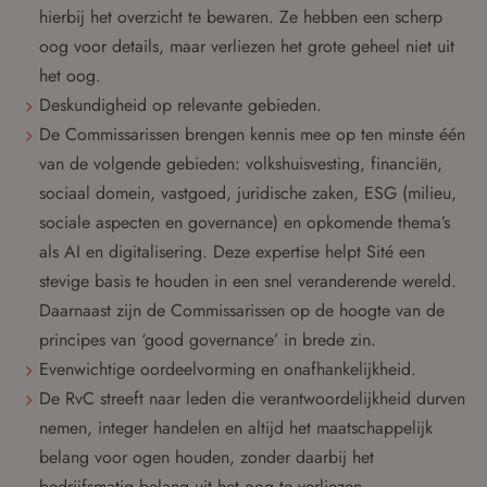
hierbij het overzicht te bewaren. Ze hebben een scherp
oog voor details, maar verliezen het grote geheel niet uit
het oog.
Deskundigheid op relevante gebieden.
De Commissarissen brengen kennis mee op ten minste één
van de volgende gebieden: volkshuisvesting, financiën,
sociaal domein, vastgoed, juridische zaken, ESG (milieu,
sociale aspecten en governance) en opkomende thema’s
als AI en digitalisering. Deze expertise helpt Sité een
stevige basis te houden in een snel veranderende wereld.
Daarnaast zijn de Commissarissen op de hoogte van de
principes van ‘good governance’ in brede zin.
Evenwichtige oordeelvorming en onafhankelijkheid.
De RvC streeft naar leden die verantwoordelijkheid durven
nemen, integer handelen en altijd het maatschappelijk
belang voor ogen houden, zonder daarbij het
bedrijfsmatig belang uit het oog te verliezen.