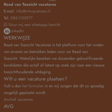
Raad van Toezicht vacatures
E-mail:
info@rvt-vacatures.nl
Tel:
085-1155977
Stuur mij een whatsapp bericht
LinkedIn
WERKWIJZE
Raad van Toezicht Vacatures is hét platform voor het vinden
van ervaren en betrokken leden voor uw Raad van
Toezicht. Wekelijks bereiken we duizenden gekwalificeerde
kandidaten die actief of latent op zoek zijn naar een nieuwe
toezichthoudende uitdaging.
Wilt u een vacature plaatsen?
Vult u dan
het formulier
in en wij zorgen dat dit zo spoedig
mogelijk geplaatst wordt.
Archief vacatures
AVG