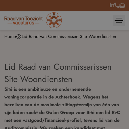
Home
Lid Raad van Commissarissen Site Woondiensten
Lid Raad van Commissarissen
Site Woondiensten
Sité is een ambitieuze en ondernemende
woningcorporatie in de Achterhoek. Wegens het
bereiken van de maximale zittingstermijn van één van
zijn leden zoekt de Galan Groep voor Sité een lid RvC
met een vastgoed/financieel-profiel, tevens lid van de
Auditcommissie. We zoeken een kandidaat met