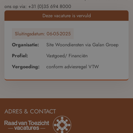
ons op via: +31 (0)35 694 8000
Deze vacature is vervuld
Sluitingsdatum:
06-05-2025
Organisatie:
Site Woondiensten via Galan Groep
Profiel:
Vastgoed/ Financiën
Vergoeding:
conform adviesregel VTW
ADRES & CONTACT