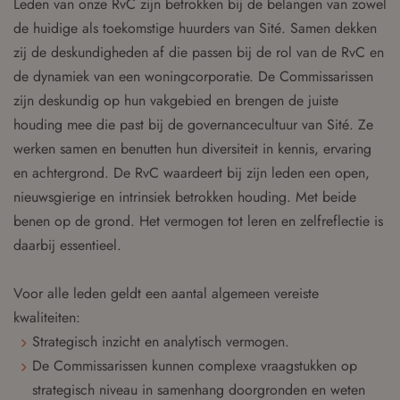
Leden van onze RvC zijn betrokken bij de belangen van zowel
de huidige als toekomstige huurders van Sité. Samen dekken
zij de deskundigheden af die passen bij de rol van de RvC en
de dynamiek van een woningcorporatie. De Commissarissen
zijn deskundig op hun vakgebied en brengen de juiste
houding mee die past bij de governancecultuur van Sité. Ze
werken samen en benutten hun diversiteit in kennis, ervaring
en achtergrond. De RvC waardeert bij zijn leden een open,
nieuwsgierige en intrinsiek betrokken houding. Met beide
benen op de grond. Het vermogen tot leren en zelfreflectie is
daarbij essentieel.
Voor alle leden geldt een aantal algemeen vereiste
kwaliteiten:
Strategisch inzicht en analytisch vermogen.
De Commissarissen kunnen complexe vraagstukken op
strategisch niveau in samenhang doorgronden en weten