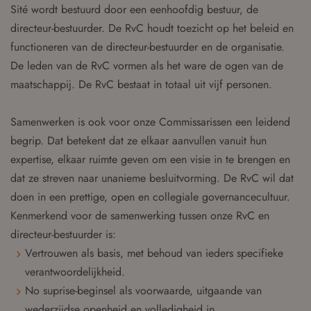
Sité wordt bestuurd door een eenhoofdig bestuur, de
directeur-bestuurder. De RvC houdt toezicht op het beleid en
functioneren van de directeur-bestuurder en de organisatie.
De leden van de RvC vormen als het ware de ogen van de
maatschappij. De RvC bestaat in totaal uit vijf personen.
Samenwerken is ook voor onze Commissarissen een leidend
begrip. Dat betekent dat ze elkaar aanvullen vanuit hun
expertise, elkaar ruimte geven om een visie in te brengen en
dat ze streven naar unanieme besluitvorming. De RvC wil dat
doen in een prettige, open en collegiale governancecultuur.
Kenmerkend voor de samenwerking tussen onze RvC en
directeur-bestuurder is:
Vertrouwen als basis, met behoud van ieders specifieke
verantwoordelijkheid.
No suprise-beginsel als voorwaarde, uitgaande van
wederzijdse openheid en volledigheid in