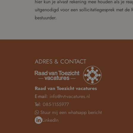
hier kun je alvast rekening mee houden als je re
uitgenodigd voor een sollicitatiegesprek met de 
bestuurder.
ADRES & CONTACT
Raad van Toezicht vacatures
E-mail:
info@rvt-vacatures.nl
Tel:
085-1155977
Stuur mij een whatsapp bericht
LinkedIn