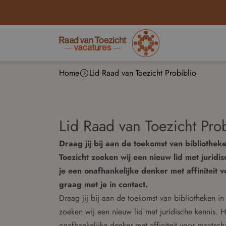
Home
Lid Raad van Toezicht Probiblio
Lid Raad van Toezicht Pro
Draag jij bij aan de toekomst van bibliothe
Toezicht zoeken wij een nieuw lid met juridi
je een onafhankelijke denker met affiniteit
graag met je in contact.
Draag jij bij aan de toekomst van bibliotheken 
zoeken wij een nieuw lid met juridische kennis. H
onafhankelijke denker met affiniteit voor maatsc