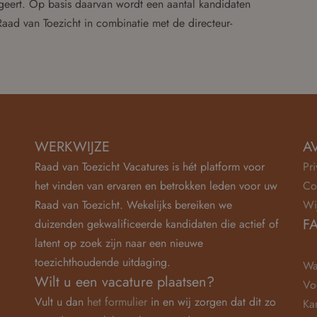
ageert. Op basis daarvan wordt een aantal kandidaten
Raad van Toezicht in combinatie met de directeur-
WERKWIJZE
A
Raad van Toezicht Vacatures is hét platform voor
Pr
het vinden van ervaren en betrokken leden voor uw
Co
Raad van Toezicht. Wekelijks bereiken we
Wi
F
duizenden gekwalificeerde kandidaten die actief of
latent op zoek zijn naar een nieuwe
toezichthoudende uitdaging.
Wa
Wilt u een vacature plaatsen?
Vo
Vult u dan
het formulier
in en wij zorgen dat dit zo
Ka