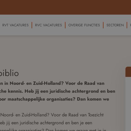
RVT VACATURES
RVC VACATURES
OVERIGE FUNCTIES
SECTOREN
biblio
ken in Noord- en Zuid-Holland? Voor de Raad van
sche kennis. Heb jij een juridische achtergrond en ben
 voor maatschappelijke organisaties? Dan komen we
in Noord- en Zuid-Holland? Voor de Raad van Toezicht
eb jij een juridische achtergrond en ben je een
happelijke organisaties? Dan komen we graag met je in