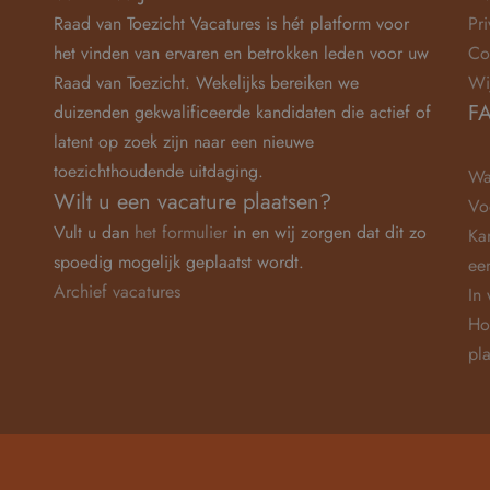
Raad van Toezicht Vacatures is hét platform voor
Pr
het vinden van ervaren en betrokken leden voor uw
Co
Raad van Toezicht. Wekelijks bereiken we
Wi
F
duizenden gekwalificeerde kandidaten die actief of
latent op zoek zijn naar een nieuwe
toezichthoudende uitdaging.
Wa
Wilt u een vacature plaatsen?
Vo
Vult u dan
het formulier
in en wij zorgen dat dit zo
Ka
spoedig mogelijk geplaatst wordt.
ee
Archief vacatures
In
Ho
pl