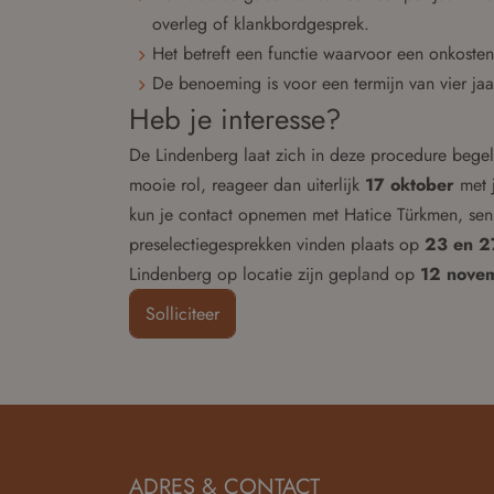
overleg of klankbordgesprek.
Het betreft een functie waarvoor een onkoste
De benoeming is voor een termijn van vier ja
Heb je interesse?
De Lindenberg laat zich in deze procedure begel
mooie rol, reageer dan uiterlijk
17 oktober
met 
kun je contact opnemen met Hatice Türkmen, seni
preselectiegesprekken vinden plaats op
23 en 2
Lindenberg op locatie zijn gepland op
12 nove
Solliciteer
ADRES & CONTACT