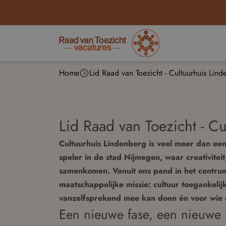
Home
Lid Raad van Toezicht - Cultuurhuis Lin
Lid Raad van Toezicht - C
Cultuurhuis Lindenberg is veel meer dan een
speler in de stad Nijmegen, waar creativiteit
samenkomen. Vanuit ons pand in het centru
maatschappelijke missie: cultuur toegankeli
vanzelfsprekend mee kan doen én voor wie da
Een nieuwe fase, een nieuwe 