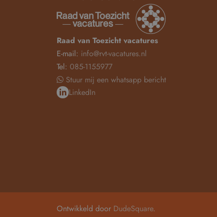
Raad van Toezicht vacatures
E-mail:
info@rvt-vacatures.nl
Tel:
085-1155977
Stuur mij een whatsapp bericht
LinkedIn
Ontwikkeld door
DudeSquare
.