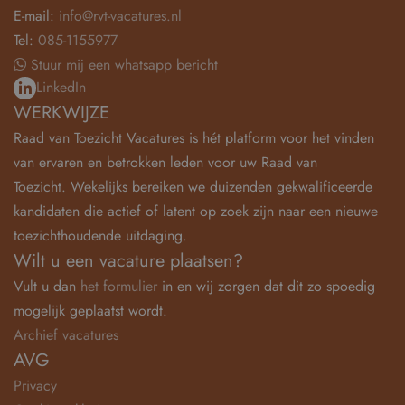
E-mail:
info@rvt-vacatures.nl
Tel:
085-1155977
Stuur mij een whatsapp bericht
LinkedIn
WERKWIJZE
Raad van Toezicht Vacatures is hét platform voor het vinden
van ervaren en betrokken leden voor uw Raad van
Toezicht. Wekelijks bereiken we duizenden gekwalificeerde
kandidaten die actief of latent op zoek zijn naar een nieuwe
toezichthoudende uitdaging.
Wilt u een vacature plaatsen?
Vult u dan
het formulier
in en wij zorgen dat dit zo spoedig
mogelijk geplaatst wordt.
Archief vacatures
AVG
Privacy