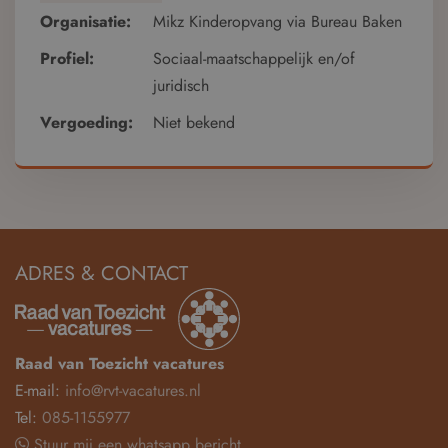
Organisatie:
Mikz Kinderopvang via Bureau Baken
Profiel:
Sociaal-maatschappelijk en/of
juridisch
Vergoeding:
Niet bekend
ADRES & CONTACT
Raad van Toezicht vacatures
E-mail:
info@rvt-vacatures.nl
Tel:
085-1155977
Stuur mij een whatsapp bericht