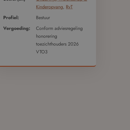
Kinderopvang
,
RvT
Profiel:
Bestuur
Vergoeding:
Conform adviesregeling
honorering
toezichthouders 2026
VTO3