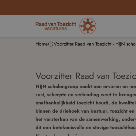
Home
Voorzitter Raad van Toezicht - HIJN sch
Voorzitter Raad van Toezi
HIJN scholengroep zoekt een ervaren en mens
rust, scherpte en verbinding weet te brenge
onafhankelijkheid toezicht houdt, de kwalit
binnen de driehoek van bestuur, toezicht e
het versterken van de samenwerking, onderwi
dit een betekenisvolle en stevige toezichtho