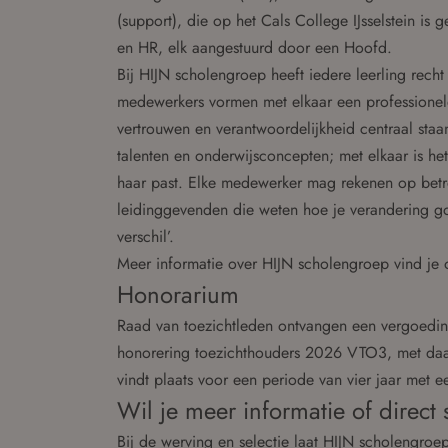
(support), die op het Cals College IJsselstein is
en HR, elk aangestuurd door een Hoofd.
Bij HIJN scholengroep heeft iedere leerling rech
medewerkers vormen met elkaar een professionel
vertrouwen en verantwoordelijkheid centraal staan.
talenten en onderwijsconcepten; met elkaar is het
haar past. Elke medewerker mag rekenen op betr
leidinggevenden die weten hoe je verandering g
verschil’.
Meer informatie over HIJN scholengroep vind je
Honorarium
Raad van toezichtleden ontvangen een vergoedi
honorering toezichthouders 2026 VTO3, met da
vindt plaats voor een periode van vier jaar met 
Wil je meer informatie of direct 
Bij de werving en selectie laat HIJN scholengroe