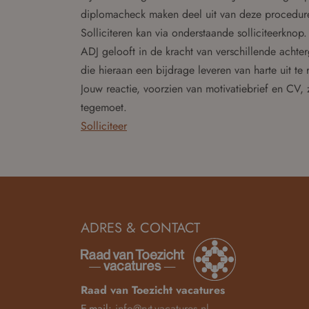
diplomacheck maken deel uit van deze procedure
Solliciteren kan via onderstaande solliciteerknop.
ADJ gelooft in de kracht van verschillende acht
die hieraan een bijdrage leveren van harte uit te
Jouw reactie, voorzien van motivatiebrief en CV, 
tegemoet.
Solliciteer
ADRES & CONTACT
Raad van Toezicht vacatures
E-mail:
info@rvt-vacatures.nl