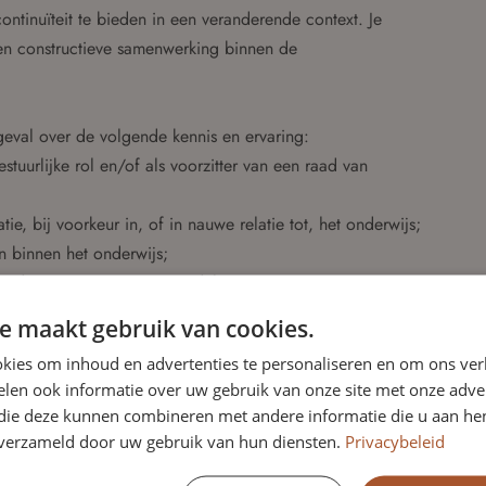
continuïteit te bieden in een veranderende context. Je
een constructieve samenwerking binnen de
k geval over de volgende kennis en ervaring:
stuurlijke rol en/of als voorzitter van een raad van
e, bij voorkeur in, of in nauwe relatie tot, het onderwijs;
n binnen het onderwijs;
 uitdragen van synergievoordelen.
jke kenmerken en competenties:
e maakt gebruik van cookies.
kies om inhoud en advertenties te personaliseren en om ons ver
len ook informatie over uw gebruik van onze site met onze adver
le tegenspraak;
 die deze kunnen combineren met andere informatie die u aan hen
ming;
n verzameld door uw gebruik van hun diensten.
Privacybeleid