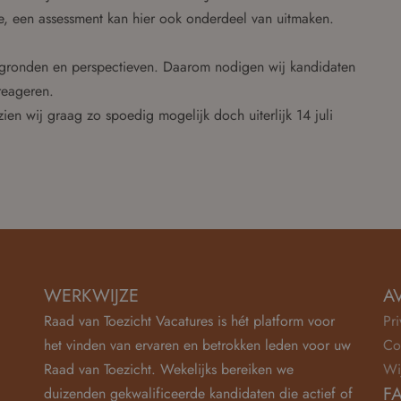
, een assessment kan hier ook onderdeel van uitmaken.
ergronden en perspectieven. Daarom nodigen wij kandidaten
 reageren.
zien wij graag zo spoedig mogelijk doch uiterlijk 14 juli
WERKWIJZE
A
Raad van Toezicht Vacatures is hét platform voor
Pr
het vinden van ervaren en betrokken leden voor uw
Co
Raad van Toezicht. Wekelijks bereiken we
Wi
F
duizenden gekwalificeerde kandidaten die actief of