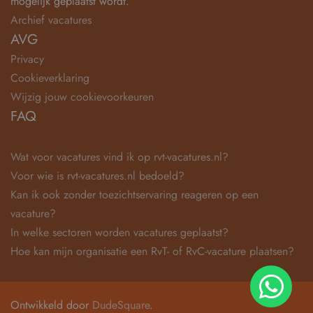
mogelijk geplaatst wordt.
Archief vacatures
AVG
Privacy
Cookieverklaring
Wijzig jouw cookievoorkeuren
FAQ
Wat voor vacatures vind ik op rvt-vacatures.nl?
Voor wie is rvt-vacatures.nl bedoeld?
Kan ik ook zonder toezichtservaring reageren op een
vacature?
In welke sectoren worden vacatures geplaatst?
Hoe kan mijn organisatie een RvT- of RvC-vacature plaatsen?
Ontwikkeld door
DudeSquare
.