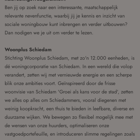
Ben jij op zoek naar een interessante, maatschappelijk
relevante nevenfunctie, waarbij jij je kennis en inzicht van
sociale woningbouw kunt inbrengen en verder uitbouwen?
Dan nodigen we je uit om verder te lezen.
Woonplus Schiedam
Stichting Woonplus Schiedam, met zo'n 12.000 eenheden, is
dé woningcorporatie van Schiedam. In een wereld die volop
verandert, zetten wij met vernieuwde energie en een scherpe
blik onze ambities voort. Geïnspireerd door de frisse
woonvisie van Schiedam 'Groei als kans voor de stad', zetten
we alles op alles om Schiedammers, vooral diegenen met
weinig koopkracht, een thuis te bieden in leefbare, diverse en
duurzame wijken. We bewegen zo flexibel mogelijk mee met
de wensen van onze huurders, optimaliseren onze
vastgoedportefeuille, en introduceren slimme regelingen zoals