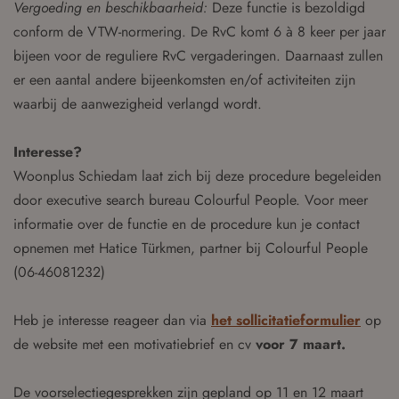
Vergoeding en beschikbaarheid:
Deze functie is bezoldigd
conform de VTW-normering. De RvC komt 6 à 8 keer per jaar
bijeen voor de reguliere RvC vergaderingen. Daarnaast zullen
er een aantal andere bijeenkomsten en/of activiteiten zijn
waarbij de aanwezigheid verlangd wordt.
Interesse?
Woonplus Schiedam laat zich bij deze procedure begeleiden
door executive search bureau Colourful People. Voor meer
informatie over de functie en de procedure kun je contact
opnemen met Hatice Türkmen, partner bij Colourful People
(06-46081232)
Heb je interesse reageer dan via
het sollicitatieformulier
op
de website met een motivatiebrief en cv
voor 7 maart.
De voorselectiegesprekken zijn gepland op 11 en 12 maart