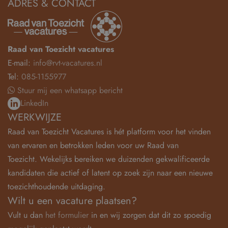
ADRES & CONTACT
Raad van Toezicht vacatures
E-mail:
info@rvt-vacatures.nl
Tel:
085-1155977
Stuur mij een whatsapp bericht
LinkedIn
WERKWIJZE
Raad van Toezicht Vacatures is hét platform voor het vinden
van ervaren en betrokken leden voor uw Raad van
Toezicht. Wekelijks bereiken we duizenden gekwalificeerde
kandidaten die actief of latent op zoek zijn naar een nieuwe
toezichthoudende uitdaging.
Wilt u een vacature plaatsen?
Vult u dan
het formulier
in en wij zorgen dat dit zo spoedig