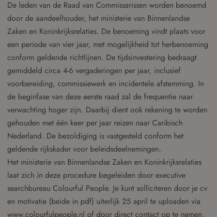
De leden van de Raad van Commissarissen worden benoemd
door de aandeelhouder, het ministerie van Binnenlandse
Zaken en Koninkrijksrelaties. De benoeming vindt plaats voor
een periode van vier jaar, met mogelijkheid tot herbenoeming
conform geldende richtlijnen. De tijdsinvestering bedraagt
gemiddeld circa 4-6 vergaderingen per jaar, inclusief
voorbereiding, commissiewerk en incidentele afstemming. In
de beginfase van deze eerste raad zal de frequentie naar
verwachting hoger zijn. Daarbij dient ook rekening te worden
gehouden met één keer per jaar reizen naar Caribisch
Nederland. De bezoldiging is vastgesteld conform het
geldende rijkskader voor beleidsdeelnemingen.
Het ministerie van Binnenlandse Zaken en Koninkrijksrelaties
laat zich in deze procedure begeleiden door executive
searchbureau Colourful People. Je kunt solliciteren door je cv
en motivatie (beide in pdf) uiterlijk 25 april te uploaden via
www.colourfulpeople.nl of door direct contact op te nemen.