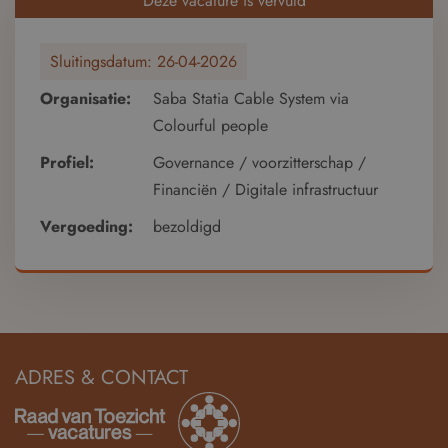
Deze vacature is vervuld
Sluitingsdatum:
26-04-2026
Organisatie:
Saba Statia Cable System via
Colourful people
Profiel:
Governance / voorzitterschap /
Financiën / Digitale infrastructuur
Vergoeding:
bezoldigd
ADRES & CONTACT