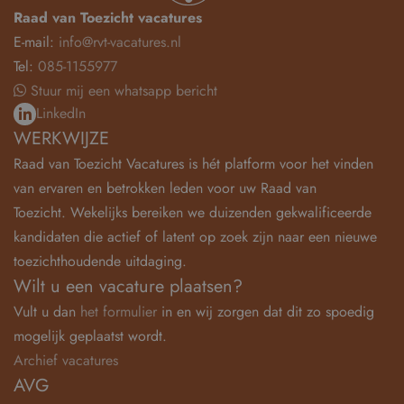
Raad van Toezicht vacatures
E-mail:
info@rvt-vacatures.nl
Tel:
085-1155977
Stuur mij een whatsapp bericht
LinkedIn
WERKWIJZE
Raad van Toezicht Vacatures is hét platform voor het vinden
van ervaren en betrokken leden voor uw Raad van
Toezicht. Wekelijks bereiken we duizenden gekwalificeerde
kandidaten die actief of latent op zoek zijn naar een nieuwe
toezichthoudende uitdaging.
Wilt u een vacature plaatsen?
Vult u dan
het formulier
in en wij zorgen dat dit zo spoedig
mogelijk geplaatst wordt.
Archief vacatures
AVG