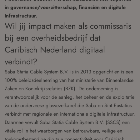
in governance/voorzitterschap, financiën en digitale
infrastructuur.
Wil jij impact maken als commissaris
bij een overheidsbedrijf dat
Caribisch Nederland digitaal
verbindt?
Saba Statia Cable System B.V. is in 2013 opgericht en is een
100% beleidsdeelneming van het ministerie van Binnenlandse
Zaken en Koninkrijksrelaties (BZK). De onderneming is
verantwoordelijk voor de aanleg, het beheer en de exploitatie
van de onderzeese glasvezelkabel die Saba en Sint Eustatius
verbindt met regionale en internationale digitale infrastructuur.
Daarmee vervult Saba Statia Cable System B.V. (SSCS) een
vitale rol in het waarborgen van betrouwbare, veilige en
toekomstbestendige digitale connectiviteit voor Caribisch