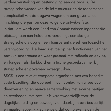
verdere versterking en bestendiging aan de orde is. De
strategische waarde van de infrastructuur en de toenemende
complexiteit van de opgave vragen om een governance-
inrichting die past bij deze volgende ontwikkelfase.
In dat licht wordt een Raad van Commissarissen ingericht die
bijdraagt aan een heldere rolverdeling, een stevige
strategische dialoog en een transparant stelsel van toezicht en
verantwoording. De Raad ziet toe op het functioneren van het
bestuur, ondersteunt dit waar passend met reflectie en advies,
en fungeert als klankbord en kritische gesprekspartner bij
strategische en governancevraagstukken.
SSCS is een relatief compacte organisatie met een beperkte
vaste bezetting, die opereert in een context van uitbestede
dienstverlening en nauwe samenwerking met externe partijen
en overheden. Het bestuur is verantwoordelijk voor de
dagelijkse leiding en beweegt zich daarbij in een bestuurlijk
en maatschappelijk krachtenveld dat complexer is dan de