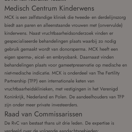
Medisch Centrum Kinderwens
MCK is een zelfstandige kliniek die tweede- en derdelijnszorg
biedt aan paren en alleenstaande vrouwen met (onvervulde)
kinderwens. Naast vruchtbaarheidsonderzoek vinden er
gespecialiseerde behandelingen plaats waarbij zo nodig
gebruik gemaakt wordt van donorsperma. MCK heeft een
eigen sperma-, eicel- en embryobank. Daarnaast vinden
behandelingen plaats voor gameetpreservatie op medische en
niet-medische indicatie. MCK is onderdeel van The Fertility
Partnership (TFP) een internationale keten van
vruchtbaarheidsklinieken, met vestigingen in het Verenigd
Koninkrijk, Nederland en Polen. De aandeelhouders van TFP
zijn onder meer private investeerders.
Raad van Commissarissen
De RvC van bestaat thans uit drie leden. De expertise is
verdeeld over de volgende aandachtsgebieden: