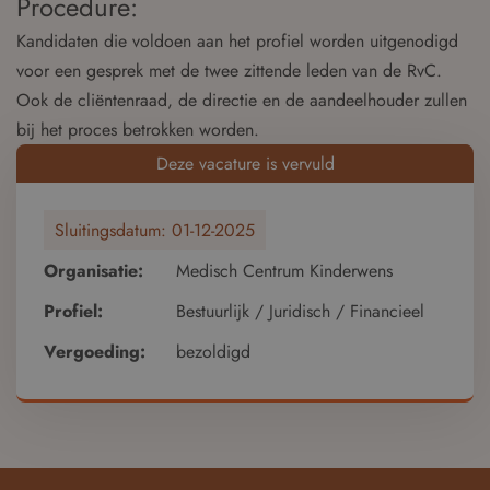
Procedure:
Kandidaten die voldoen aan het profiel worden uitgenodigd
voor een gesprek met de twee zittende leden van de RvC.
Ook de cliëntenraad, de directie en de aandeelhouder zullen
bij het proces betrokken worden.
Deze vacature is vervuld
Sluitingsdatum:
01-12-2025
Organisatie:
Medisch Centrum Kinderwens
Profiel:
Bestuurlijk / Juridisch / Financieel
Vergoeding:
bezoldigd