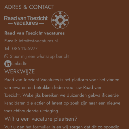
ADRES & CONTACT
Raad van Toezicht vacatures
E-mail:
info@rvt-vacatures.nl
Tel:
085-1155977
Stuur mij een whatsapp bericht
LinkedIn
WERKWIJZE
Raad van Toezicht Vacatures is hét platform voor het vinden
van ervaren en betrokken leden voor uw Raad van
Toezicht. Wekelijks bereiken we duizenden gekwalificeerde
kandidaten die actief of latent op zoek zijn naar een nieuwe
toezichthoudende uitdaging.
Wilt u een vacature plaatsen?
Vult u dan
het formulier
in en wij zorgen dat dit zo spoedig