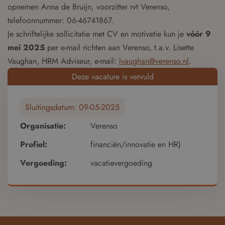
opnemen Anna de Bruijn, voorzitter rvt Verenso,
telefoonnummer: 06-46741867.
Je schriftelijke sollicitatie met CV en motivatie kun je
vóór 9
mei 2025
per e-mail richten aan Verenso, t.a.v. Lisette
Vaughan, HRM Adviseur, e-mail:
lvaughan@verenso.nl
.
Deze vacature is vervuld
Sluitingsdatum:
09-05-2025
Organisatie:
Verenso
Profiel:
financiën/innovatie en HR)
Vergoeding:
vacatievergoeding