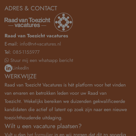
ADRES & CONTACT
Raad van Toezicht vacatures
E-mail:
info@rvt-vacatures.nl
Tel:
085-1155977
Stuur mij een whatsapp bericht
LinkedIn
WERKWIJZE
Raad van Toezicht Vacatures is hét platform voor het vinden
van ervaren en betrokken leden voor uw Raad van
Toezicht. Wekelijks bereiken we duizenden gekwalificeerde
kandidaten die actief of latent op zoek zijn naar een nieuwe
toezichthoudende uitdaging.
Wilt u een vacature plaatsen?
Vult u dan
het formulier
in en wij zorgen dat dit zo spoedig