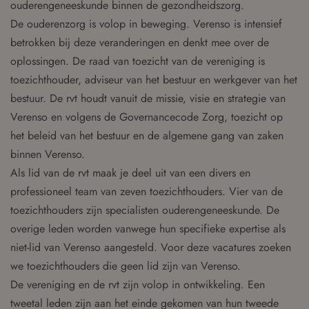
ouderengeneeskunde binnen de gezondheidszorg.
De ouderenzorg is volop in beweging. Verenso is intensief
betrokken bij deze veranderingen en denkt mee over de
oplossingen. De raad van toezicht van de vereniging is
toezichthouder, adviseur van het bestuur en werkgever van het
bestuur. De rvt houdt vanuit de missie, visie en strategie van
Verenso en volgens de Governancecode Zorg, toezicht op
het beleid van het bestuur en de algemene gang van zaken
binnen Verenso.
Als lid van de rvt maak je deel uit van een divers en
professioneel team van zeven toezichthouders. Vier van de
toezichthouders zijn specialisten ouderengeneeskunde. De
overige leden worden vanwege hun specifieke expertise als
niet-lid van Verenso aangesteld. Voor deze vacatures zoeken
we toezichthouders die geen lid zijn van Verenso.
De vereniging en de rvt zijn volop in ontwikkeling. Een
tweetal leden zijn aan het einde gekomen van hun tweede