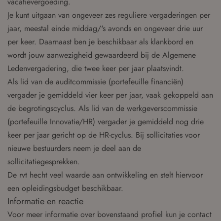
vacatievergoeding.
Je kunt uitgaan van ongeveer zes reguliere vergaderingen per
jaar, meestal einde middag/'s avonds en ongeveer drie uur
per keer. Daarnaast ben je beschikbaar als klankbord en
wordt jouw aanwezigheid gewaardeerd bij de Algemene
Ledenvergadering, die twee keer per jaar plaatsvindt.
Als lid van de auditcommissie (portefeuille financiën)
vergader je gemiddeld vier keer per jaar, vaak gekoppeld aan
de begrotingscyclus. Als lid van de werkgeverscommissie
(portefeuille Innovatie/HR) vergader je gemiddeld nog drie
keer per jaar gericht op de HR-cyclus. Bij sollicitaties voor
nieuwe bestuurders neem je deel aan de
sollicitatiegesprekken.
De rvt hecht veel waarde aan ontwikkeling en stelt hiervoor
een opleidingsbudget beschikbaar.
Informatie en reactie
Voor meer informatie over bovenstaand profiel kun je contact