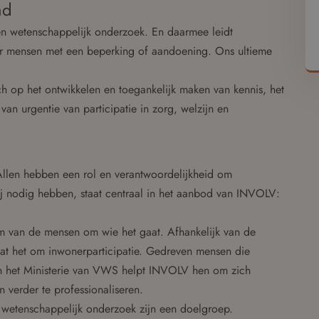
nd
jn en wetenschappelijk onderzoek. En daarmee leidt
voor mensen met een beperking of aandoening. Ons ultieme
h op het ontwikkelen en toegankelijk maken van kennis, het
van urgentie van participatie in zorg, welzijn en
. Allen hebben een rol en verantwoordelijkheid om
ij nodig hebben, staat centraal in het aanbod van INVOLV:
tem van de mensen om wie het gaat. Afhankelijk van de
gaat het om inwonerparticipatie. Gedreven mensen die
an het Ministerie van VWS helpt INVOLV hen om zich
n verder te professionaliseren.
 wetenschappelijk onderzoek zijn een doelgroep.