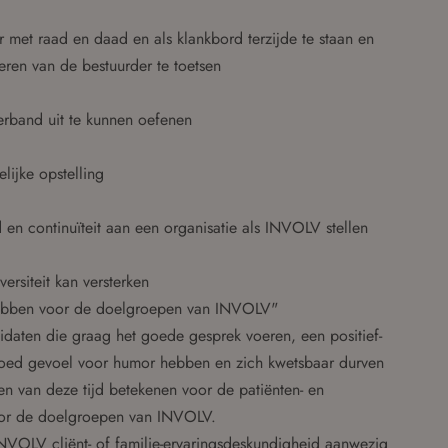
 met raad en daad en als klankbord terzijde te staan en
eren van de bestuurder te toetsen
erband uit te kunnen oefenen
lijke opstelling
d en continuïteit aan een organisatie als INVOLV stellen
versiteit kan versterken
hebben voor de doelgroepen van INVOLV"
idaten die graag het goede gesprek voeren, een positief-
 goed gevoel voor humor hebben en zich kwetsbaar durven
en van deze tijd betekenen voor de patiënten- en
voor de doelgroepen van INVOLV.
INVOLV cliënt- of familie-ervaringsdeskundigheid aanwezig