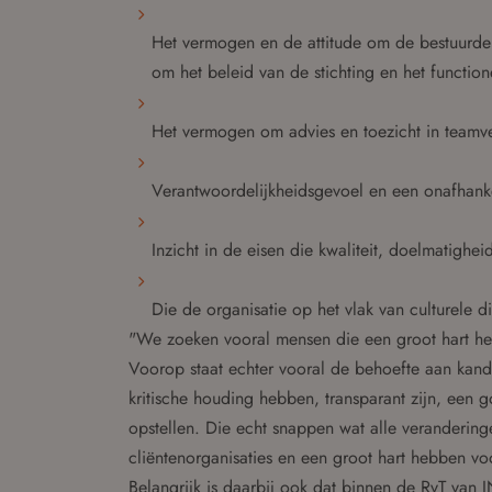
Het vermogen en de attitude om de bestuurder
om het beleid van de stichting en het function
Het vermogen om advies en toezicht in teamv
Verantwoordelijkheidsgevoel en een onafhanke
Inzicht in de eisen die kwaliteit, doelmatighei
Die de organisatie op het vlak van culturele di
"We zoeken vooral mensen die een groot hart 
Voorop staat echter vooral de behoefte aan kand
kritische houding hebben, transparant zijn, een
opstellen. Die echt snappen wat alle verandering
cliëntenorganisaties en een groot hart hebben 
Belangrijk is daarbij ook dat binnen de RvT van 