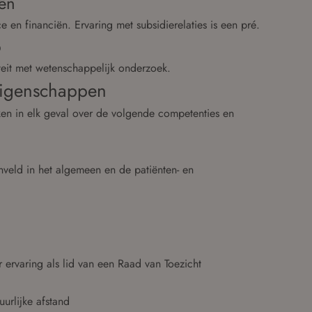
iën
 en financiën. Ervaring met subsidierelaties is een pré.
p
teit met wetenschappelijk onderzoek.
eigenschappen
ken in elk geval over de volgende competenties en
veld in het algemeen en de patiënten- en
r ervaring als lid van een Raad van Toezicht
uurlijke afstand