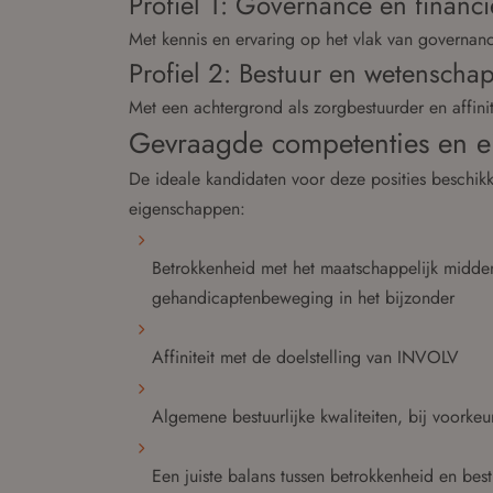
Profiel 1: Governance en financ
Met kennis en ervaring op het vlak van governance
Profiel 2: Bestuur en wetenscha
Met een achtergrond als zorgbestuurder en affini
Gevraagde competenties en 
De ideale kandidaten voor deze posities beschik
eigenschappen:
Betrokkenheid met het maatschappelijk midden
gehandicaptenbeweging in het bijzonder
Affiniteit met de doelstelling van INVOLV
Algemene bestuurlijke kwaliteiten, bij voorkeu
Een juiste balans tussen betrokkenheid en best