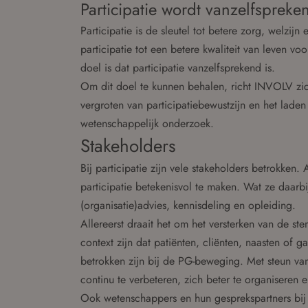
Participatie wordt vanzelfspreke
Participatie is de sleutel tot betere zorg, welzi
participatie tot een betere kwaliteit van leven 
doel is dat participatie vanzelfsprekend is.
Om dit doel te kunnen behalen, richt INVOLV zic
vergroten van participatiebewustzijn en het laden 
wetenschappelijk onderzoek.
Stakeholders
Bij participatie zijn vele stakeholders betrokken
participatie betekenisvol te maken. Wat ze daarb
(organisatie)advies, kennisdeling en opleiding.
Allereerst draait het om het versterken van de s
context zijn dat patiënten, cliënten, naasten of 
betrokken zijn bij de PG-beweging. Met steun v
continu te verbeteren, zich beter te organiseren e
Ook wetenschappers en hun gesprekspartners bij