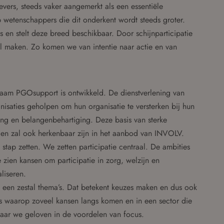
evers, steeds vaker aangemerkt als een essentiële
etenschappers die dit onderkent wordt steeds groter.
en stelt deze breed beschikbaar. Door schijnparticipatie
ol maken. Zo komen we van intentie naar actie en van
am PGOsupport is ontwikkeld. De dienstverlening van
nisaties geholpen om hun organisatie te versterken bij hun
ing en belangenbehartiging. Deze basis van sterke
ijk en zal ook herkenbaar zijn in het aanbod van INVOLV.
stap zetten. We zetten participatie centraal. De ambities
e zien kansen om participatie in zorg, welzijn en
liseren.
een zestal thema’s. Dat betekent keuzes maken en dus ook
’s waarop zoveel kansen langs komen en in een sector die
aar we geloven in de voordelen van focus.