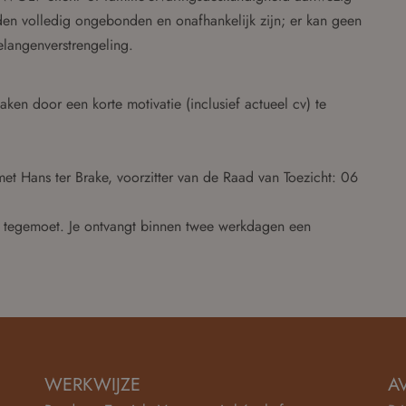
leden volledig ongebonden en onafhankelijk zijn; er kan geen
elangenverstrengeling.
ken door een korte motivatie (inclusief actueel cv) te
et Hans ter Brake, voorzitter van de Raad van Toezicht: 06
5 tegemoet. Je ontvangt binnen twee werkdagen een
WERKWIJZE
A