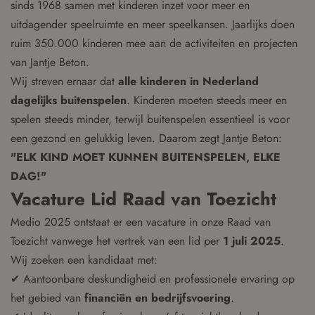
sinds 1968 samen met kinderen inzet voor meer en
uitdagender speelruimte en meer speelkansen. Jaarlijks doen
ruim 350.000 kinderen mee aan de activiteiten en projecten
van Jantje Beton.
Wij streven ernaar dat
alle kinderen in Nederland
dagelijks buitenspelen
. Kinderen moeten steeds meer en
spelen steeds minder, terwijl buitenspelen essentieel is voor
een gezond en gelukkig leven. Daarom zegt Jantje Beton:
"ELK KIND MOET KUNNEN BUITENSPELEN, ELKE
DAG!"
Vacature Lid Raad van Toezicht
Medio 2025 ontstaat er een vacature in onze Raad van
Toezicht vanwege het vertrek van een lid per
1 juli 2025
.
Wij zoeken een kandidaat met:
✔ Aantoonbare deskundigheid en professionele ervaring op
het gebied van
financiën en bedrijfsvoering
.