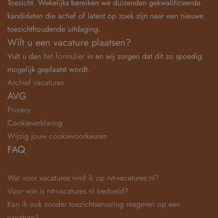
Toezicht. Wekelijks bereiken we duizenden gekwalificeerde
kandidaten die actief of latent op zoek zijn naar een nieuwe
toezichthoudende uitdaging.
Wilt u een vacature plaatsen?
Vult u dan
het formulier
in en wij zorgen dat dit zo spoedig
mogelijk geplaatst wordt.
Archief vacatures
AVG
Privacy
Cookieverklaring
Wijzig jouw cookievoorkeuren
FAQ
Wat voor vacatures vind ik op rvt-vacatures.nl?
Voor wie is rvt-vacatures.nl bedoeld?
Kan ik ook zonder toezichtservaring reageren op een
vacature?