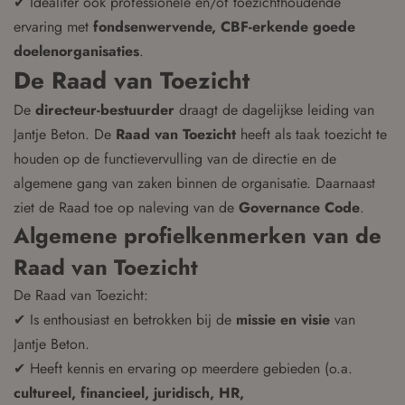
✔ Idealiter ook professionele en/of toezichthoudende
ervaring met
fondsenwervende, CBF-erkende goede
doelenorganisaties
.
De Raad van Toezicht
De
directeur-bestuurder
draagt de dagelijkse leiding van
Jantje Beton. De
Raad van Toezicht
heeft als taak toezicht te
houden op de functievervulling van de directie en de
algemene gang van zaken binnen de organisatie. Daarnaast
ziet de Raad toe op naleving van de
Governance Code
.
Algemene profielkenmerken van de
Raad van Toezicht
De Raad van Toezicht:
✔ Is enthousiast en betrokken bij de
missie en visie
van
Jantje Beton.
✔ Heeft kennis en ervaring op meerdere gebieden (o.a.
cultureel, financieel, juridisch, HR,