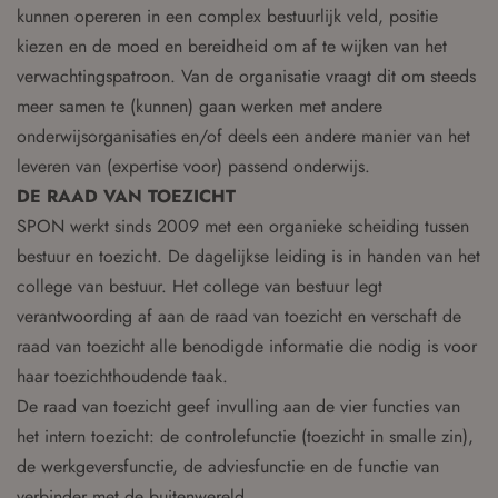
kunnen opereren in een complex bestuurlijk veld, positie
kiezen en de moed en bereidheid om af te wijken van het
verwachtingspatroon. Van de organisatie vraagt dit om steeds
meer samen te (kunnen) gaan werken met andere
onderwijsorganisaties en/of deels een andere manier van het
leveren van (expertise voor) passend onderwijs.
DE RAAD VAN TOEZICHT
SPON werkt sinds 2009 met een organieke scheiding tussen
bestuur en toezicht. De dagelijkse leiding is in handen van het
college van bestuur. Het college van bestuur legt
verantwoording af aan de raad van toezicht en verschaft de
raad van toezicht alle benodigde informatie die nodig is voor
haar toezichthoudende taak.
De raad van toezicht geef invulling aan de vier functies van
het intern toezicht: de controlefunctie (toezicht in smalle zin),
de werkgeversfunctie, de adviesfunctie en de functie van
verbinder met de buitenwereld.