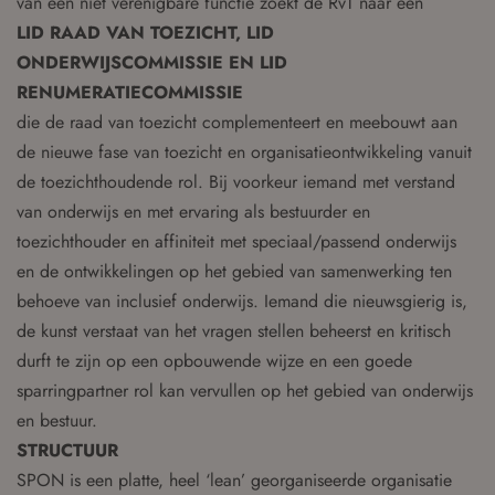
van een niet verenigbare functie zoekt de RvT naar een
LID RAAD VAN TOEZICHT, LID
ONDERWIJSCOMMISSIE EN LID
RENUMERATIECOMMISSIE
die de raad van toezicht complementeert en meebouwt aan
de nieuwe fase van toezicht en organisatieontwikkeling vanuit
de toezichthoudende rol. Bij voorkeur iemand met verstand
van onderwijs en met ervaring als bestuurder en
toezichthouder en affiniteit met speciaal/passend onderwijs
en de ontwikkelingen op het gebied van samenwerking ten
behoeve van inclusief onderwijs. Iemand die nieuwsgierig is,
de kunst verstaat van het vragen stellen beheerst en kritisch
durft te zijn op een opbouwende wijze en een goede
sparringpartner rol kan vervullen op het gebied van onderwijs
en bestuur.
STRUCTUUR
SPON is een platte, heel ‘lean’ georganiseerde organisatie