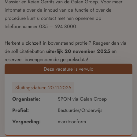
Massier en Reian Gerrits van de Galan Groep. Voor meer
informatie over de inhoud van de functie of over de
procedure kunt u contact met hen opnemen op
telefoonnummer 035 – 694 8000.
Herkent u zichzelf in bovenstaand profiel? Reageer dan via
de sollicitatiebutton
uiterlijk 20 november 2025
en
reserveer bovengenoemde gespreksdata!
Deze vacature is vervuld
Sluitingsdatum:
20-11-2025
Organisatie:
SPON via Galan Groep
Profiel:
Bestuurder/Onderwijs
Vergoeding:
marktconform