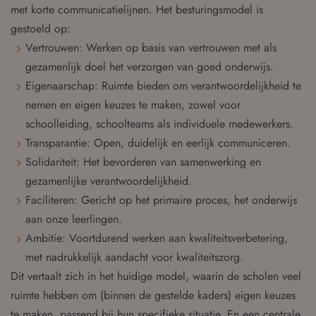
met korte communicatielijnen. Het besturingsmodel is
gestoeld op:
Vertrouwen: Werken op basis van vertrouwen met als
gezamenlijk doel het verzorgen van goed onderwijs.
Eigenaarschap: Ruimte bieden om verantwoordelijkheid te
nemen en eigen keuzes te maken, zowel voor
schoolleiding, schoolteams als individuele medewerkers.
Transparantie: Open, duidelijk en eerlijk communiceren.
Solidariteit: Het bevorderen van samenwerking en
gezamenlijke verantwoordelijkheid.
Faciliteren: Gericht op het primaire proces, het onderwijs
aan onze leerlingen.
Ambitie: Voortdurend werken aan kwaliteitsverbetering,
met nadrukkelijk aandacht voor kwaliteitszorg.
Dit vertaalt zich in het huidige model, waarin de scholen veel
ruimte hebben om (binnen de gestelde kaders) eigen keuzes
te maken, passend bij hun specifieke situatie. En een centrale