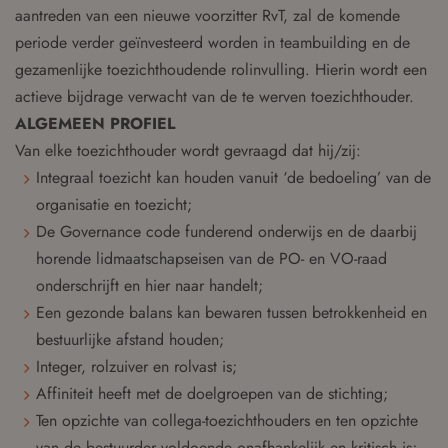
aantreden van een nieuwe voorzitter RvT, zal de komende
periode verder geïnvesteerd worden in teambuilding en de
gezamenlijke toezichthoudende rolinvulling. Hierin wordt een
actieve bijdrage verwacht van de te werven toezichthouder.
ALGEMEEN PROFIEL
Van elke toezichthouder wordt gevraagd dat hij/zij:
Integraal toezicht kan houden vanuit ‘de bedoeling’ van de
organisatie en toezicht;
De Governance code funderend onderwijs en de daarbij
horende lidmaatschapseisen van de PO- en VO-raad
onderschrijft en hier naar handelt;
Een gezonde balans kan bewaren tussen betrokkenheid en
bestuurlijke afstand houden;
Integer, rolzuiver en rolvast is;
Affiniteit heeft met de doelgroepen van de stichting;
Ten opzichte van collega-toezichthouders en ten opzichte
van de bestuurder voldoende onafhankelijk en kritisch is;