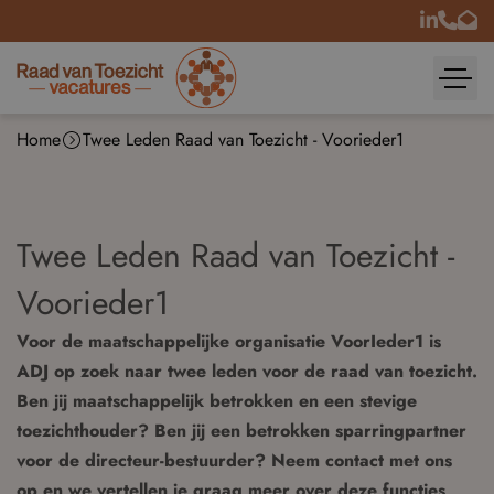
Home
Twee Leden Raad van Toezicht - Voorieder1
Twee Leden Raad van Toezicht -
Voorieder1
Voor de maatschappelijke organisatie VoorIeder1 is
ADJ op zoek naar twee leden voor de raad van toezicht.
Ben jij maatschappelijk betrokken en een stevige
toezichthouder? Ben jij een betrokken sparringpartner
voor de directeur-bestuurder? Neem contact met ons
op en we vertellen je graag meer over deze functies