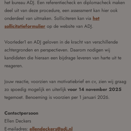
het bureau ADJ. Een referentiecheck en diplomacheck maken
deel uit van deze procedure, een assessment kan hier ook
onderdeel van uitmaken. Solliciteren kan via
het
sollicitatieformulier
op de website van ADJ.
VoorIeder1 en ADJ geloven in de kracht van verschillende
achtergronden en perspectieven. Daarom nodigen wij
kandidaten die hieraan een bijdrage leveren van harte uit te
reageren.
Jouw reactie, voorzien van motivatiebrief en cv, zien wij graag
zo spoedig mogelijk en uiterlijk
voor 14 november 2025
tegemoet. Benoeming is voorzien per 1 januari 2026.
Contactpersoon
Ellen Deckers
E-mailadres:
ellendeckers@adj.nl