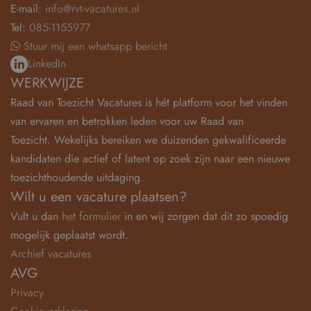
E-mail:
info@rvt-vacatures.nl
Tel:
085-1155977
Stuur mij een whatsapp bericht
LinkedIn
WERKWIJZE
Raad van Toezicht Vacatures is hét platform voor het vinden
van ervaren en betrokken leden voor uw Raad van
Toezicht. Wekelijks bereiken we duizenden gekwalificeerde
kandidaten die actief of latent op zoek zijn naar een nieuwe
toezichthoudende uitdaging.
Wilt u een vacature plaatsen?
Vult u dan
het formulier
in en wij zorgen dat dit zo spoedig
mogelijk geplaatst wordt.
Archief vacatures
AVG
Privacy