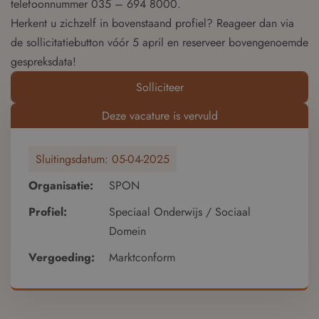
telefoonnummer 035 – 694 8000.
Herkent u zichzelf in bovenstaand profiel? Reageer dan via
de sollicitatiebutton vóór 5 april en reserveer bovengenoemde
gespreksdata!
Solliciteer
Deze vacature is vervuld
Sluitingsdatum:
05-04-2025
Organisatie:
SPON
Profiel:
Speciaal Onderwijs / Sociaal
Domein
Vergoeding:
Marktconform