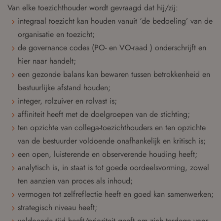
Van elke toezichthouder wordt gevraagd dat hij/zij:
integraal toezicht kan houden vanuit ‘de bedoeling’ van de
organisatie en toezicht;
de governance codes (PO- en VO-raad ) onderschrijft en
hier naar handelt;
een gezonde balans kan bewaren tussen betrokkenheid en
bestuurlijke afstand houden;
integer, rolzuiver en rolvast is;
affiniteit heeft met de doelgroepen van de stichting;
ten opzichte van collega-toezichthouders en ten opzichte
van de bestuurder voldoende onafhankelijk en kritisch is;
een open, luisterende en observerende houding heeft;
analytisch is, in staat is tot goede oordeelsvorming, zowel
ten aanzien van proces als inhoud;
vermogen tot zelfreflectie heeft en goed kan samenwerken;
strategisch niveau heeft;
voldoende tijd heeft/prioriteit geeft om zich terdege voor