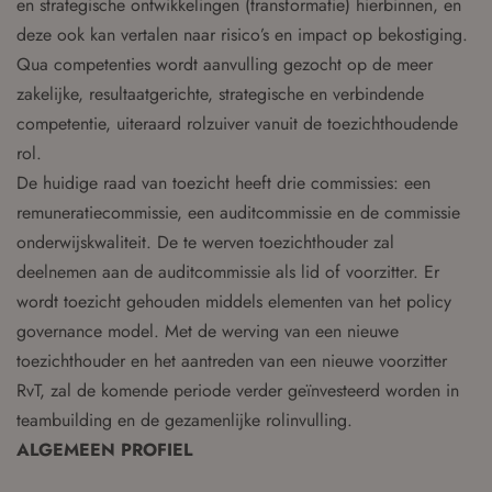
en strategische ontwikkelingen (transformatie) hierbinnen, en
deze ook kan vertalen naar risico’s en impact op bekostiging.
Qua competenties wordt aanvulling gezocht op de meer
zakelijke, resultaatgerichte, strategische en verbindende
competentie, uiteraard rolzuiver vanuit de toezichthoudende
rol.
De huidige raad van toezicht heeft drie commissies: een
remuneratiecommissie, een auditcommissie en de commissie
onderwijskwaliteit. De te werven toezichthouder zal
deelnemen aan de auditcommissie als lid of voorzitter. Er
wordt toezicht gehouden middels elementen van het policy
governance model. Met de werving van een nieuwe
toezichthouder en het aantreden van een nieuwe voorzitter
RvT, zal de komende periode verder geïnvesteerd worden in
teambuilding en de gezamenlijke rolinvulling.
ALGEMEEN PROFIEL