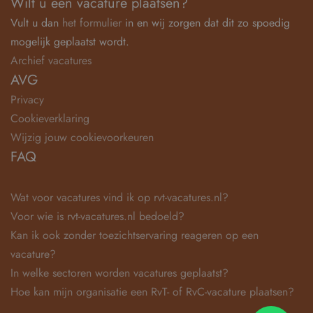
Wilt u een vacature plaatsen?
Vult u dan
het formulier
in en wij zorgen dat dit zo spoedig
mogelijk geplaatst wordt.
Archief vacatures
AVG
Privacy
Cookieverklaring
Wijzig jouw cookievoorkeuren
FAQ
Wat voor vacatures vind ik op rvt-vacatures.nl?
Voor wie is rvt-vacatures.nl bedoeld?
Kan ik ook zonder toezichtservaring reageren op een
vacature?
In welke sectoren worden vacatures geplaatst?
Hoe kan mijn organisatie een RvT- of RvC-vacature plaatsen?