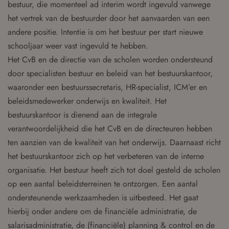
bestuur, die momenteel ad interim wordt ingevuld vanwege
het vertrek van de bestuurder door het aanvaarden van een
andere positie. Intentie is om het bestuur per start nieuwe
schooljaar weer vast ingevuld te hebben.
Het CvB en de directie van de scholen worden ondersteund
door specialisten bestuur en beleid van het bestuurskantoor,
waaronder een bestuurssecretaris, HR-specialist, ICM’er en
beleidsmedewerker onderwijs en kwaliteit. Het
bestuurskantoor is dienend aan de integrale
verantwoordelijkheid die het CvB en de directeuren hebben
ten aanzien van de kwaliteit van het onderwijs. Daarnaast richt
het bestuurskantoor zich op het verbeteren van de interne
organisatie. Het bestuur heeft zich tot doel gesteld de scholen
op een aantal beleidsterreinen te ontzorgen. Een aantal
ondersteunende werkzaamheden is uitbesteed. Het gaat
hierbij onder andere om de financiële administratie, de
salarisadministratie, de (financiële) planning & control en de