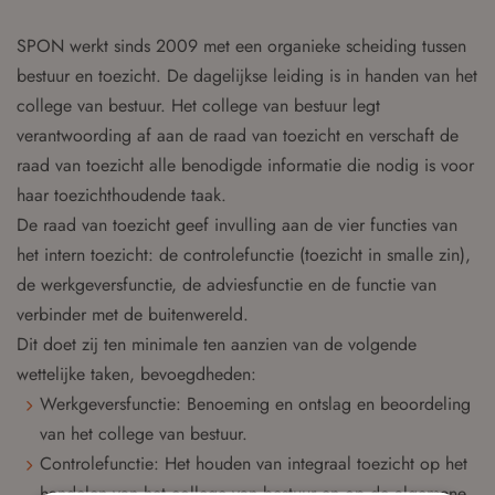
SPON werkt sinds 2009 met een organieke scheiding tussen
bestuur en toezicht. De dagelijkse leiding is in handen van het
college van bestuur. Het college van bestuur legt
verantwoording af aan de raad van toezicht en verschaft de
raad van toezicht alle benodigde informatie die nodig is voor
haar toezichthoudende taak.
De raad van toezicht geef invulling aan de vier functies van
het intern toezicht: de controlefunctie (toezicht in smalle zin),
de werkgeversfunctie, de adviesfunctie en de functie van
verbinder met de buitenwereld.
Dit doet zij ten minimale ten aanzien van de volgende
wettelijke taken, bevoegdheden:
Werkgeversfunctie: Benoeming en ontslag en beoordeling
van het college van bestuur.
Controlefunctie: Het houden van integraal toezicht op het
handelen van het college van bestuur en op de algemene