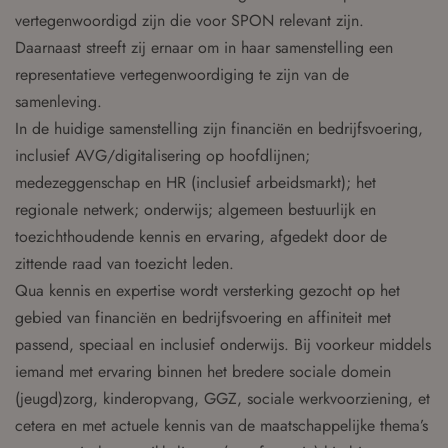
vertegenwoordigd zijn die voor SPON relevant zijn.
Daarnaast streeft zij ernaar om in haar samenstelling een
representatieve vertegenwoordiging te zijn van de
samenleving.
In de huidige samenstelling zijn financiën en bedrijfsvoering,
inclusief AVG/digitalisering op hoofdlijnen;
medezeggenschap en HR (inclusief arbeidsmarkt); het
regionale netwerk; onderwijs; algemeen bestuurlijk en
toezichthoudende kennis en ervaring, afgedekt door de
zittende raad van toezicht leden.
Qua kennis en expertise wordt versterking gezocht op het
gebied van financiën en bedrijfsvoering en affiniteit met
passend, speciaal en inclusief onderwijs. Bij voorkeur middels
iemand met ervaring binnen het bredere sociale domein
(jeugd)zorg, kinderopvang, GGZ, sociale werkvoorziening, et
cetera en met actuele kennis van de maatschappelijke thema’s