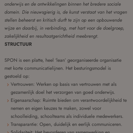
onderwijs en de ontwikkelingen binnen het bredere sociale
domein. Die nieuwsgierig is, de kunst verstaat van het vragen
stellen beheerst en kritisch durft te zijn op een opbouwende
wijze en daarbij, in verbinding, met hart voor de doelgroep,
zakelijkheid en resultaatgerichtheid meebrengt.
STRUCTUUR
SPON is een platte, heel ‘lean’ georganiseerde organisatie
met korte communicatielijnen. Het besturingsmodel is
gestoeld op:
Vertrouwen: Werken op basis van vertrouwen met als
gezamenlijk doel het verzorgen van goed onderwijs.
Eigenaarschap: Ruimte bieden om verantwoordelijkheid te
nemen en eigen keuzes te maken, zowel voor
schoolleiding, schoolteams als individuele medewerkers.
Transparantie: Open, duidelijk en eerlijk communiceren.
Solidariteit: Het bevorderen van samenwerking en