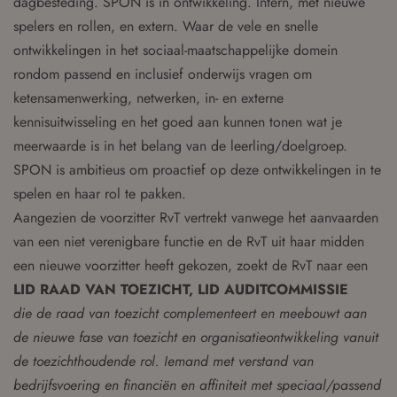
dagbesteding. SPON is in ontwikkeling. Intern, met nieuwe
spelers en rollen, en extern. Waar de vele en snelle
ontwikkelingen in het sociaal-maatschappelijke domein
rondom passend en inclusief onderwijs vragen om
ketensamenwerking, netwerken, in- en externe
kennisuitwisseling en het goed aan kunnen tonen wat je
meerwaarde is in het belang van de leerling/doelgroep.
SPON is ambitieus om proactief op deze ontwikkelingen in te
spelen en haar rol te pakken.
Aangezien de voorzitter RvT vertrekt vanwege het aanvaarden
van een niet verenigbare functie en de RvT uit haar midden
een nieuwe voorzitter heeft gekozen, zoekt de RvT naar een
LID RAAD VAN TOEZICHT, LID AUDITCOMMISSIE
die de raad van toezicht complementeert en meebouwt aan
de nieuwe fase van toezicht en organisatieontwikkeling vanuit
de toezichthoudende rol. Iemand met verstand van
bedrijfsvoering en financiën en affiniteit met speciaal/passend