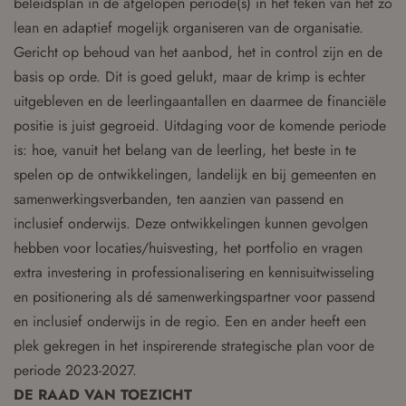
beleidsplan in de afgelopen periode(s) in het teken van het zo
lean en adaptief mogelijk organiseren van de organisatie.
Gericht op behoud van het aanbod, het in control zijn en de
basis op orde. Dit is goed gelukt, maar de krimp is echter
uitgebleven en de leerlingaantallen en daarmee de financiële
positie is juist gegroeid. Uitdaging voor de komende periode
is: hoe, vanuit het belang van de leerling, het beste in te
spelen op de ontwikkelingen, landelijk en bij gemeenten en
samenwerkingsverbanden, ten aanzien van passend en
inclusief onderwijs. Deze ontwikkelingen kunnen gevolgen
hebben voor locaties/huisvesting, het portfolio en vragen
extra investering in professionalisering en kennisuitwisseling
en positionering als dé samenwerkingspartner voor passend
en inclusief onderwijs in de regio. Een en ander heeft een
plek gekregen in het inspirerende strategische plan voor de
periode 2023-2027.
DE RAAD VAN TOEZICHT