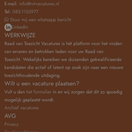
E-mail:
info@rvt-vacatures.nl
Tel:
085-1155977
Stuur mij een whatsapp bericht
LinkedIn
WERKWIJZE
Raad van Toezicht Vacatures is hét platform voor het vinden
van ervaren en betrokken leden voor uw Raad van
Toezicht. Wekelijks bereiken we duizenden gekwalificeerde
kandidaten die actief of latent op zoek zijn naar een nieuwe
toezichthoudende uitdaging.
Wilt u een vacature plaatsen?
Vult u dan
het formulier
in en wij zorgen dat dit zo spoedig
mogelijk geplaatst wordt.
Archief vacatures
AVG
Privacy