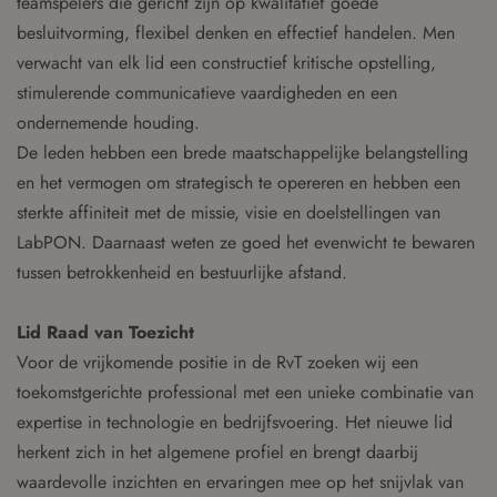
teamspelers die gericht zijn op kwalitatief goede
besluitvorming, flexibel denken en effectief handelen. Men
verwacht van elk lid een constructief kritische opstelling,
stimulerende communicatieve vaardigheden en een
ondernemende houding.
De leden hebben een brede maatschappelijke belangstelling
en het vermogen om strategisch te opereren en hebben een
sterkte affiniteit met de missie, visie en doelstellingen van
LabPON. Daarnaast weten ze goed het evenwicht te bewaren
tussen betrokkenheid en bestuurlijke afstand.
Lid Raad van Toezicht
Voor de vrijkomende positie in de RvT zoeken wij een
toekomstgerichte professional met een unieke combinatie van
expertise in technologie en bedrijfsvoering. Het nieuwe lid
herkent zich in het algemene profiel en brengt daarbij
waardevolle inzichten en ervaringen mee op het snijvlak van