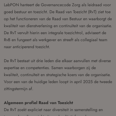
LabPON hanteert de Governancecode Zorg als leidraad voor
goed bestuur en toezicht. De Raad van Toezicht (RvT) ziet toe
op het functioneren van de Raad van Bestuur en waarborgt de
kwaliteit van dienstverlening en continuïteit van de organisatie.
De RvT vervult hierin een integrale toezichtrol, adviseert de
RvB en fungeert als werkgever en streeft als collegiaal team
naar anticiperend toezicht.
De RvT bestaat uit drie leden die elkaar aanvullen met diverse
expertise en competenties. Samen waarborgen zij de
kwaliteit, continuïteit en strategische koers van de organisatie.
Voor een van de huidige leden loopt in april 2025 de tweede
zittingstermijn af.
Algemeen profiel Raad van Toezicht
De RvT zoekt expliciet naar diversiteit in samenstelling en