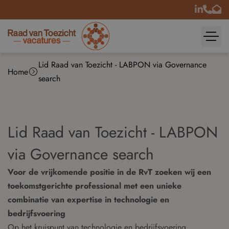
Lid Raad van Toezicht - LABPON via Governance
Home
search
Lid Raad van Toezicht - LABPON
via Governance search
Voor de vrijkomende positie in de RvT zoeken wij een
toekomstgerichte professional met een unieke
combinatie van expertise in technologie en
bedrijfsvoering
Op het kruispunt van technologie en bedrijfsvoering