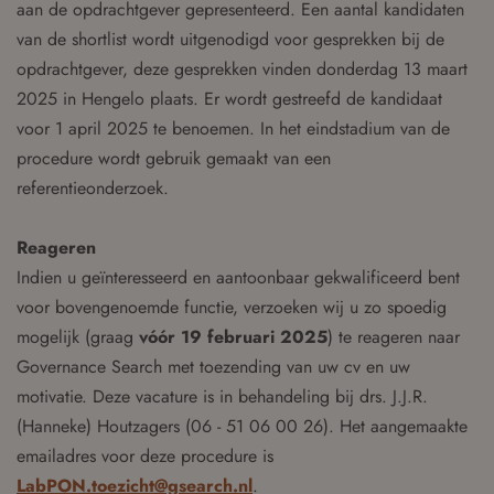
aan de opdrachtgever gepresenteerd. Een aantal kandidaten
van de shortlist wordt uitgenodigd voor gesprekken bij de
opdrachtgever, deze gesprekken vinden donderdag 13 maart
2025 in Hengelo plaats. Er wordt gestreefd de kandidaat
voor 1 april 2025 te benoemen. In het eindstadium van de
procedure wordt gebruik gemaakt van een
referentieonderzoek.
Reageren
Indien u geïnteresseerd en aantoonbaar gekwalificeerd bent
voor bovengenoemde functie, verzoeken wij u zo spoedig
mogelijk (graag
vóór 19 februari 2025
) te reageren naar
Governance Search met toezending van uw cv en uw
motivatie. Deze vacature is in behandeling bij drs. J.J.R.
(Hanneke) Houtzagers (06 - 51 06 00 26). Het aangemaakte
emailadres voor deze procedure is
LabPON.toezicht@gsearch.nl
.