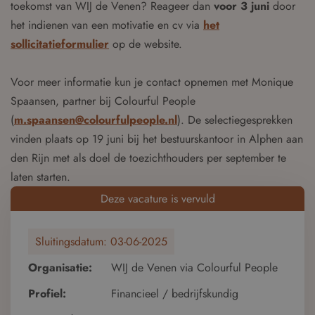
toekomst van WIJ de Venen? Reageer dan
voor 3 juni
door
het indienen van een motivatie en cv via
het
sollicitatieformulier
op de website.
Voor meer informatie kun je contact opnemen met Monique
Spaansen, partner bij Colourful People
(
m.spaansen@colourfulpeople.nl
). De selectiegesprekken
vinden plaats op 19 juni bij het bestuurskantoor in Alphen aan
den Rijn met als doel de toezichthouders per september te
laten starten.
Deze vacature is vervuld
Sluitingsdatum:
03-06-2025
Organisatie:
WIJ de Venen via Colourful People
Profiel:
Financieel / bedrijfskundig