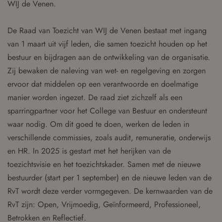
WIJ de Venen.
De Raad van Toezicht van WIJ de Venen bestaat met ingang
van 1 maart uit vijf leden, die samen toezicht houden op het
bestuur en bijdragen aan de ontwikkeling van de organisatie.
Zij bewaken de naleving van wet- en regelgeving en zorgen
ervoor dat middelen op een verantwoorde en doelmatige
manier worden ingezet. De raad ziet zichzelf als een
sparringpartner voor het College van Bestuur en ondersteunt
waar nodig. Om dit goed te doen, werken de leden in
verschillende commissies, zoals audit, remuneratie, onderwijs
en HR. In 2025 is gestart met het herijken van de
toezichtsvisie en het toezichtskader. Samen met de nieuwe
bestuurder (start per 1 september) en de nieuwe leden van de
RvT wordt deze verder vormgegeven. De kernwaarden van de
RvT zijn: Open, Vrijmoedig, Geïnformeerd, Professioneel,
Betrokken en Reflectief.