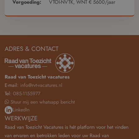
Vergoeding:
VTOI-NVTK, WNT € 5600/jaar
ADRES & CONTACT
Raad van Toezicht vacatures
E-mail:
info@rvt-vacatures.nl
Tel:
085-1155977
Stuur mij een whatsapp bericht
LinkedIn
WERKWIJZE
Raad van Toezicht Vacatures is hét platform voor het vinden
van ervaren en betrokken leden voor uw Raad van