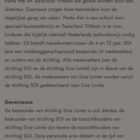
Panta rhei en Taalschool TiNtaan die geleid worden door één
directeur. Daarnaast zorgen twee teamleiders voor de
dagelijkse gang van zaken. Panta rhei is een school voor
speciaal basisonderwijs en Taalschool TiNtaan is er voor
kinderen die tijdelijk intensief Nederlands taalonderwijs nodig
hebben. Dit betreft nieuwkomers tussen de 4 en 12 jaar. SOI
kent een medezeggenschapsraad bestaande uit medewerkers
en ouders van de stichting. Alle medewerkers (van de
stichting SOI en de stichting Sine Limite) zijn in dienst van de
stichting SOI; de medewerkers van Sine Limite worden vanuit
de stichting SOI gedetacheerd naar Sine Limite.
Governance
De bestuurder van stichting Sine Limite is ook statutair de
bestuurder van stichting SOI en de toezichthouders van
stichting Sine Limite zijn tevens de toezichthouders van
stichting SOI. Deze personele unie dateert uit de tijd van