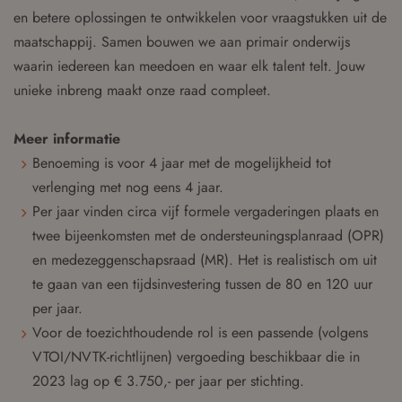
en betere oplossingen te ontwikkelen voor vraagstukken uit de
maatschappij. Samen bouwen we aan primair onderwijs
waarin iedereen kan meedoen en waar elk talent telt. Jouw
unieke inbreng maakt onze raad compleet.
Meer informatie
Benoeming is voor 4 jaar met de mogelijkheid tot
verlenging met nog eens 4 jaar.
Per jaar vinden circa vijf formele vergaderingen plaats en
twee bijeenkomsten met de ondersteuningsplanraad (OPR)
en medezeggenschapsraad (MR). Het is realistisch om uit
te gaan van een tijdsinvestering tussen de 80 en 120 uur
per jaar.
Voor de toezichthoudende rol is een passende (volgens
VTOI/NVTK-richtlijnen) vergoeding beschikbaar die in
2023 lag op € 3.750,- per jaar per stichting.