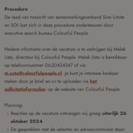
Procedure
De raad van toezicht van samenwerkingsverband Sine Limite
en SOI laat zich in deze procedure ondersteunen door
executive search bureau Colourful People.
Nadere informatie over de vacature is te verkrijgen bij Melek
Usta, directeur bij Colourful People. Melek Usta is bereikbaar
op telefoonnummer 06-20424347 of via
m.usta@colourfulpeople.nl
. Je kunt je interesse kenbaar
maken door je brief en cv te uploaden via
het
sollicitatieformulier
op de website van Colourful People
Planning:
Reacties op de vacature ontvangen wij graag
uiterlijk 26
oktober 2024
.
De gesprekken met de selectie- en adviescommissie staan