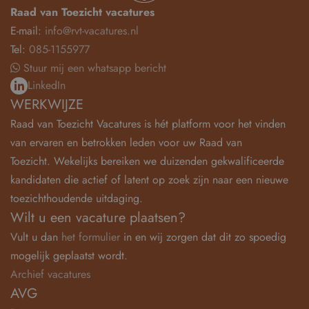
Raad van Toezicht vacatures
E-mail:
info@rvt-vacatures.nl
Tel:
085-1155977
Stuur mij een whatsapp bericht
LinkedIn
WERKWIJZE
Raad van Toezicht Vacatures is hét platform voor het vinden
van ervaren en betrokken leden voor uw Raad van
Toezicht. Wekelijks bereiken we duizenden gekwalificeerde
kandidaten die actief of latent op zoek zijn naar een nieuwe
toezichthoudende uitdaging.
Wilt u een vacature plaatsen?
Vult u dan
het formulier
in en wij zorgen dat dit zo spoedig
mogelijk geplaatst wordt.
Archief vacatures
AVG