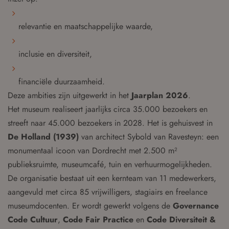
relevantie en maatschappelijke waarde,
inclusie en diversiteit,
financiële duurzaamheid.
Deze ambities zijn uitgewerkt in het
Jaarplan 2026
.
Het museum realiseert jaarlijks circa 35.000 bezoekers en
streeft naar 45.000 bezoekers in 2028. Het is gehuisvest in
De Holland (1939)
van architect Sybold van Ravesteyn: een
monumentaal icoon van Dordrecht met 2.500 m²
publieksruimte, museumcafé, tuin en verhuurmogelijkheden.
De organisatie bestaat uit een kernteam van 11 medewerkers,
aangevuld met circa 85 vrijwilligers, stagiairs en freelance
museumdocenten. Er wordt gewerkt volgens de
Governance
Code Cultuur
,
Code Fair Practice
en
Code Diversiteit &