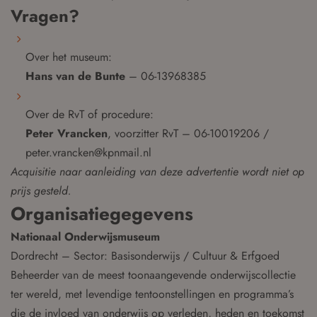
Vragen?
Over het museum:
Hans van de Bunte
– 06-13968385
Over de RvT of procedure:
Peter Vrancken
, voorzitter RvT – 06-10019206 /
peter.vrancken@kpnmail.nl
Acquisitie naar aanleiding van deze advertentie wordt niet op
prijs gesteld.
Organisatiegegevens
Nationaal Onderwijsmuseum
Dordrecht – Sector: Basisonderwijs / Cultuur & Erfgoed
Beheerder van de meest toonaangevende onderwijscollectie
ter wereld, met levendige tentoonstellingen en programma’s
die de invloed van onderwijs op verleden, heden en toekomst