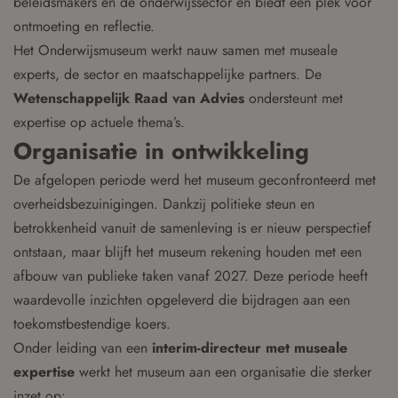
beleidsmakers en de onderwijssector en biedt een plek voor
ontmoeting en reflectie.
Het Onderwijsmuseum werkt nauw samen met museale
experts, de sector en maatschappelijke partners. De
Wetenschappelijk Raad van Advies
ondersteunt met
expertise op actuele thema’s.
Organisatie in ontwikkeling
De afgelopen periode werd het museum geconfronteerd met
overheidsbezuinigingen. Dankzij politieke steun en
betrokkenheid vanuit de samenleving is er nieuw perspectief
ontstaan, maar blijft het museum rekening houden met een
afbouw van publieke taken vanaf 2027. Deze periode heeft
waardevolle inzichten opgeleverd die bijdragen aan een
toekomstbestendige koers.
Onder leiding van een
interim-directeur met museale
expertise
werkt het museum aan een organisatie die sterker
inzet op: