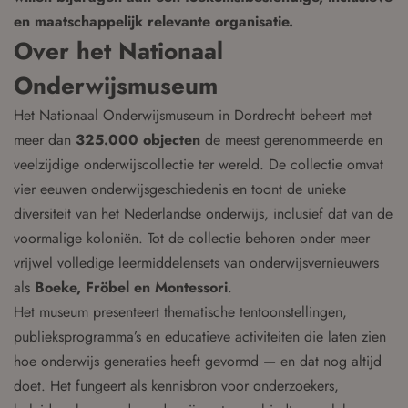
en maatschappelijk relevante organisatie.
Over het Nationaal
Onderwijsmuseum
Het Nationaal Onderwijsmuseum in Dordrecht beheert met
meer dan
325.000 objecten
de meest gerenommeerde en
veelzijdige onderwijscollectie ter wereld. De collectie omvat
vier eeuwen onderwijsgeschiedenis en toont de unieke
diversiteit van het Nederlandse onderwijs, inclusief dat van de
voormalige koloniën. Tot de collectie behoren onder meer
vrijwel volledige leermiddelensets van onderwijsvernieuwers
als
Boeke, Fröbel en Montessori
.
Het museum presenteert thematische tentoonstellingen,
publieksprogramma’s en educatieve activiteiten die laten zien
hoe onderwijs generaties heeft gevormd — en dat nog altijd
doet. Het fungeert als kennisbron voor onderzoekers,