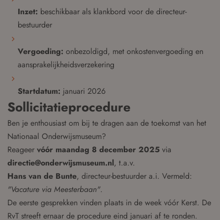
Inzet:
beschikbaar als klankbord voor de directeur-
bestuurder
Vergoeding:
onbezoldigd, met onkostenvergoeding en
aansprakelijkheidsverzekering
Startdatum:
januari 2026
Sollicitatieprocedure
Ben je enthousiast om bij te dragen aan de toekomst van het
Nationaal Onderwijsmuseum?
Reageer
vóór maandag 8 december 2025
via
directie@onderwijsmuseum.nl
, t.a.v.
Hans van de Bunte
, directeur-bestuurder a.i. Vermeld:
"Vacature via Meesterbaan"
.
De eerste gesprekken vinden plaats in de week vóór Kerst. De
RvT streeft ernaar de procedure eind januari af te ronden.