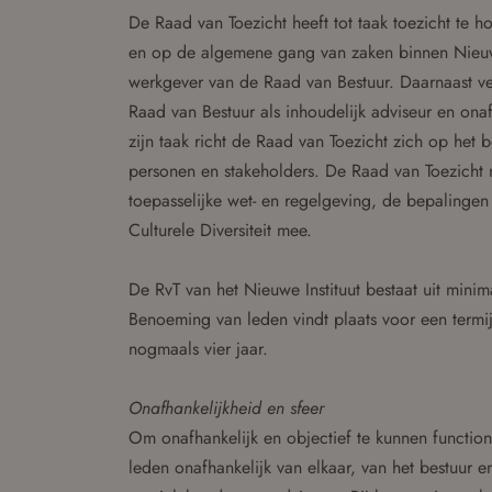
De Raad van Toezicht heeft tot taak toezicht te
en op de algemene gang van zaken binnen Nieuwe 
werkgever van de Raad van Bestuur. Daarnaast ver
Raad van Bestuur als inhoudelijk adviseur en onafh
zijn taak richt de Raad van Toezicht zich op het b
personen en stakeholders. De Raad van Toezicht n
toepasselijke wet- en regelgeving, de bepalinge
Culturele Diversiteit mee.
De RvT van het Nieuwe Instituut bestaat uit minima
Benoeming van leden vindt plaats voor een termij
nogmaals vier jaar.
Onafhankelijkheid en sfeer
Om onafhankelijk en objectief te kunnen functio
leden onafhankelijk van elkaar, van het bestuur