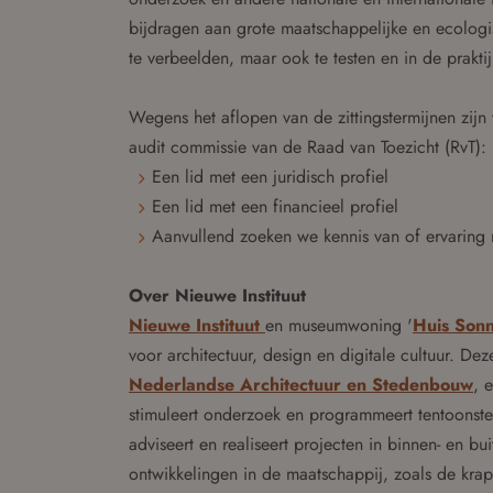
bijdragen aan grote maatschappelijke en ecologi
te verbeelden, maar ook te testen en in de prakti
Wegens het aflopen van de zittingstermijnen zij
audit commissie van de Raad van Toezicht (RvT):
Een lid met een juridisch profiel
Een lid met een financieel profiel
Aanvullend zoeken we kennis van of ervaring 
Over Nieuwe Instituut
Nieuwe Instituut
en museumwoning '
Huis Son
voor architectuur, design en digitale cultuur. De
Nederlandse Architectuur en Stedenbouw
, 
stimuleert onderzoek en programmeert tentoonstel
adviseert en realiseert projecten in binnen- en b
ontwikkelingen in de maatschappij, zoals de kra