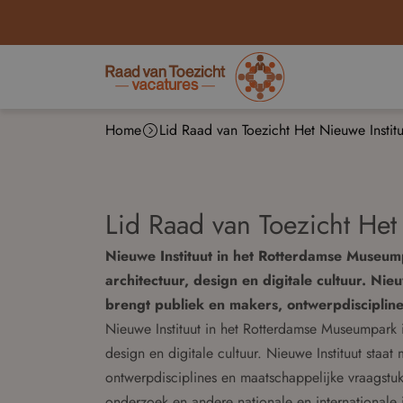
Home
Lid Raad van Toezicht Het Nieuwe Institu
Lid Raad van Toezicht Het
Nieuwe Instituut in het Rotterdamse Museump
architectuur, design en digitale cultuur. Nie
brengt publiek en makers, ontwerpdiscipline
Nieuwe Instituut in het Rotterdamse Museumpark is
design en digitale cultuur. Nieuwe Instituut staa
ontwerpdisciplines en maatschappelijke vraagstuk
onderzoek en andere nationale en internationale 