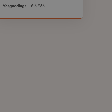
Vergoeding:
€ 6.956,-.