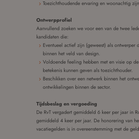
Toezichthoudende ervaring en woonachtig zij
Ontwerpprofiel
Aanvullend zoeken we voor een van de twee lede
kandidaten die:
Eventueel actief zijn (geweest) als ontwerper
binnen het veld van design.
Voldoende feeling hebben met en visie op de
betekenis kunnen geven als toezichthouder.
Beschikken over een netwerk binnen het ontwe
ontwikkelingen binnen de sector.
Tijdsbeslag en vergoeding
De RvT vergadert gemiddeld 6 keer per jaar in R
gemiddeld 4 keer per jaar. De honorering van he
vacatiegelden is in overeenstemming met de gel