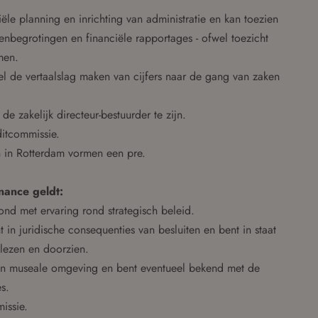
iële planning en inrichting van administratie en kan toezien
renbegrotingen en financiële rapportages - ofwel toezicht
men.
ofwel de vertaalslag maken van cijfers naar de gang van zaken
de zakelijk directeur-bestuurder te zijn.
ditcommissie.
n in Rotterdam vormen een pre.
rnance geldt:
ond met ervaring rond strategisch beleid.
 in juridische consequenties van besluiten en bent in staat
 lezen en doorzien.
r een museale omgeving en bent eventueel bekend met de
s.
issie.