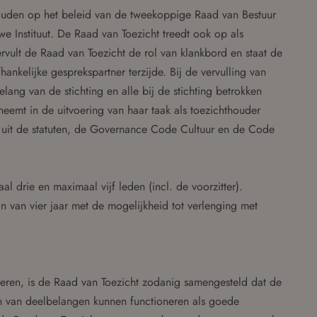
 houden op het beleid van de tweekoppige Raad van Bestuur
Instituut. De Raad van Toezicht treedt ook op als
vult de Raad van Toezicht de rol van klankbord en staat de
ankelijke gesprekspartner terzijde. Bij de vervulling van
elang van de stichting en alle bij de stichting betrokken
eemt in de uitvoering van haar taak als toezichthouder
n uit de statuten, de Governance Code Cultuur en de Code
al drie en maximaal vijf leden (incl. de voorzitter).
n van vier jaar met de mogelijkheid tot verlenging met
neren, is de Raad van Toezicht zodanig samengesteld dat de
 en van deelbelangen kunnen functioneren als goede