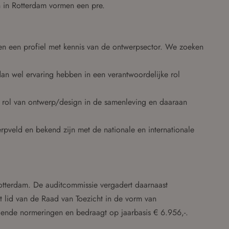
n in Rotterdam vormen een pre.
n een profiel met kennis van de ontwerpsector. We zoeken
 dan wel ervaring hebben in een verantwoordelijke rol
 rol van ontwerp/design in de samenleving en daaraan
rpveld en bekend zijn met de nationale en internationale
otterdam. De auditcommissie vergadert daarnaast
t lid van de Raad van Toezicht in de vorm van
dende normeringen en bedraagt op jaarbasis € 6.956,-.