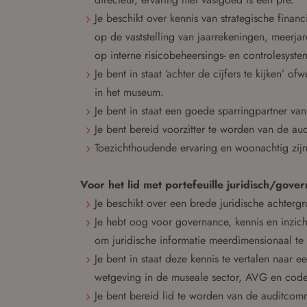
Je beschikt over kennis van strategische financ
op de vaststelling van jaarrekeningen, meerja
op interne risicobeheersings- en controlesyste
Je bent in staat ‘achter de cijfers te kijken’ 
in het museum.
Je bent in staat een goede sparringpartner van 
Je bent bereid voorzitter te worden van de au
Toezichthoudende ervaring en woonachtig zij
Voor het lid met portefeuille juridisch/gove
Je beschikt over een brede juridische achtergr
Je hebt oog voor governance, kennis en inzicht
om juridische informatie meerdimensionaal te
Je bent in staat deze kennis te vertalen naa
wetgeving in de museale sector, AVG en code
Je bent bereid lid te worden van de auditcomm