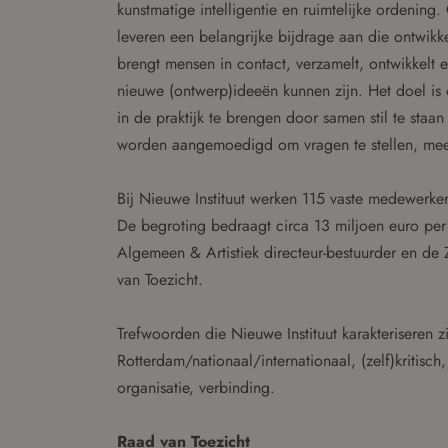
kunstmatige intelligentie en ruimtelijke ordening
leveren een belangrijke bijdrage aan die ontwikk
brengt mensen in contact, verzamelt, ontwikkelt en
nieuwe (ontwerp)ideeën kunnen zijn. Het doel is 
in de praktijk te brengen door samen stil te staa
worden aangemoedigd om vragen te stellen, mee t
Bij Nieuwe Instituut werken 115 vaste medewerker
De begroting bedraagt circa 13 miljoen euro per
Algemeen & Artistiek directeur-bestuurder en de Z
van Toezicht.
Trefwoorden die Nieuwe Instituut karakteriseren 
Rotterdam/nationaal/internationaal, (zelf)kritisch,
organisatie, verbinding.
Raad van Toezicht