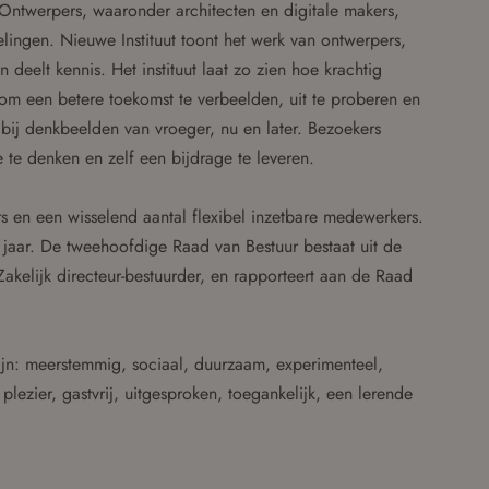
. Ontwerpers, waaronder architecten en digitale makers,
elingen. Nieuwe Instituut toont het werk van ontwerpers,
 deelt kennis. Het instituut laat zo zien hoe krachtig
om een betere toekomst te verbeelden, uit te proberen en
n bij denkbeelden van vroeger, nu en later. Bezoekers
e denken en zelf een bijdrage te leveren.
s en een wisselend aantal flexibel inzetbare medewerkers.
 jaar. De tweehoofdige Raad van Bestuur bestaat uit de
akelijk directeur-bestuurder, en rapporteert aan de Raad
zijn: meerstemmig, sociaal, duurzaam, experimenteel,
 plezier, gastvrij, uitgesproken, toegankelijk, een lerende