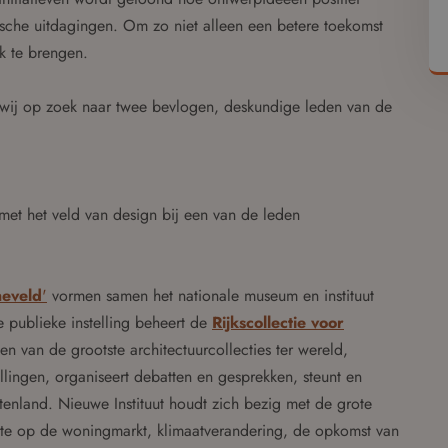
sche uitdagingen. Om zo niet alleen een betere toekomst
jk te brengen.
n wij op zoek naar twee bevlogen, deskundige leden van de
met het veld van design bij een van de leden
neveld
'
vormen samen het nationale museum en instituut
ze publieke instelling beheert de
Rijkscollectie voor
een van de grootste architectuurcollecties ter wereld,
lingen, organiseert debatten en gesprekken, steunt en
uitenland. Nieuwe Instituut houdt zich bezig met de grote
pte op de woningmarkt, klimaatverandering, de opkomst van