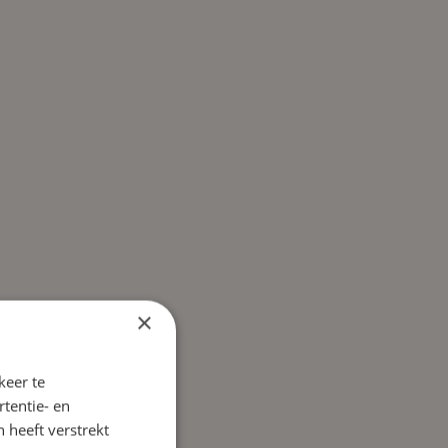
×
keer te
tentie- en
 heeft verstrekt