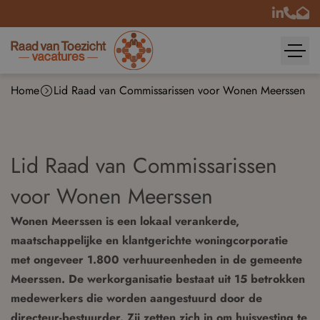
Home
Lid Raad van Commissarissen voor Wonen Meerssen
Lid Raad van Commissarissen
voor Wonen Meerssen
Wonen Meerssen is een lokaal verankerde,
maatschappelijke en klantgerichte woningcorporatie
met ongeveer 1.800 verhuureenheden in de gemeente
Meerssen. De werkorganisatie bestaat uit 15 betrokken
medewerkers die worden aangestuurd door de
directeur-bestuurder. Zij zetten zich in om huisvesting te