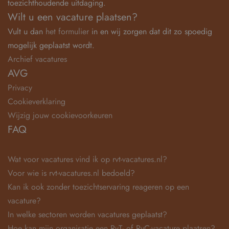
toezichthoudende uitdaging.
Wilt u een vacature plaatsen?
Vult u dan
het formulier
in en wij zorgen dat dit zo spoedig
mogelijk geplaatst wordt.
Archief vacatures
AVG
Privacy
Cookieverklaring
Wijzig jouw cookievoorkeuren
FAQ
Wat voor vacatures vind ik op rvt-vacatures.nl?
Voor wie is rvt-vacatures.nl bedoeld?
Kan ik ook zonder toezichtservaring reageren op een
vacature?
In welke sectoren worden vacatures geplaatst?
Hoe kan mijn organisatie een RvT- of RvC-vacature plaatsen?