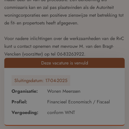
commissaris kan en zal pas plaatsvinden als de Autoriteit
woningcorporaties een positieve zienswijze met betrekking tot
de fit- en propertoets heeft afgegeven.
Voor nadere inlichtingen over de werkzaamheden van de RvC
kunt u contact opnemen met mevrouw M. van den Bragt-
Vencken (voorzitter) op tel 06-83263922.
Deze vacature is vervuld
Sluitingsdatum:
17-04-2025
Organisatie:
Wonen Meerssen
Profiel:
Financieel Economisch / Fiscaal
Vergoeding:
conform WNT