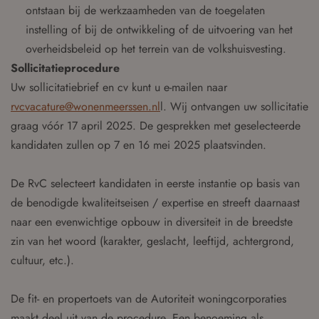
ontstaan bij de werkzaamheden van de toegelaten
instelling of bij de ontwikkeling of de uitvoering van het
overheidsbeleid op het terrein van de volkshuisvesting.
Sollicitatieprocedure
Uw sollicitatiebrief en cv kunt u e-mailen naar
rvcvacature@wonenmeerssen.nl
l. Wij ontvangen uw sollicitatie
graag vóór 17 april 2025. De gesprekken met geselecteerde
kandidaten zullen op 7 en 16 mei 2025 plaatsvinden.
De RvC selecteert kandidaten in eerste instantie op basis van
de benodigde kwaliteitseisen / expertise en streeft daarnaast
naar een evenwichtige opbouw in diversiteit in de breedste
zin van het woord (karakter, geslacht, leeftijd, achtergrond,
cultuur, etc.).
De fit- en propertoets van de Autoriteit woningcorporaties
maakt deel uit van de procedure. Een benoeming als