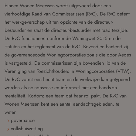
binnen Wonen Meerssen wordt uitgevoerd door een
vierhoofdige Raad van Commissarissen (RvC). De RvC oefent
het werkgeverschap uit ten opzichte van de directeur-
bestuurder en staat de directeur-bestuurder met raad terzijde.
De RvC functioneert conform de Woningwet 2015 en de
statuten en het reglement van de RvC. Bovendien hanteert zij
de governancecode Woningcorporaties zoals die door Aedes
is vastgesteld. De commissarissen zijn bovendien lid van de
Vereniging van Toezichthouders in Woningcorporaties (VTW).
De RvC vormt een hecht team en de werkwijze kan getypeerd
worden als no-nonsense en informeel met een hands-on
mentaliteit. Kortom: een team dat haar rol pakt. De RvC van
Wonen Meerssen kent een aantal aandachtsgebieden, te
weten
governance
volkshuisvesting