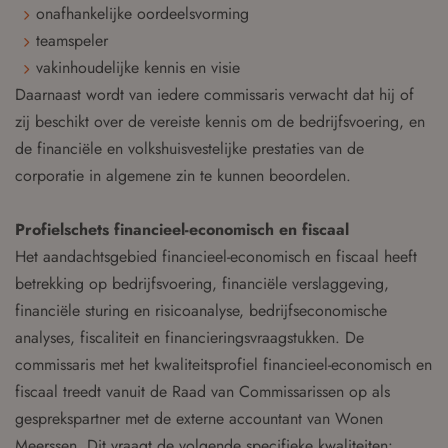
onafhankelijke oordeelsvorming
teamspeler
vakinhoudelijke kennis en visie
Daarnaast wordt van iedere commissaris verwacht dat hij of
zij beschikt over de vereiste kennis om de bedrijfsvoering, en
de financiële en volkshuisvestelijke prestaties van de
corporatie in algemene zin te kunnen beoordelen.
Profielschets financieel-economisch en fiscaal
Het aandachtsgebied financieel-economisch en fiscaal heeft
betrekking op bedrijfsvoering, financiële verslaggeving,
financiële sturing en risicoanalyse, bedrijfseconomische
analyses, fiscaliteit en financieringsvraagstukken. De
commissaris met het kwaliteitsprofiel financieel-economisch en
fiscaal treedt vanuit de Raad van Commissarissen op als
gesprekspartner met de externe accountant van Wonen
Meerssen. Dit vraagt de volgende specifieke kwaliteiten: