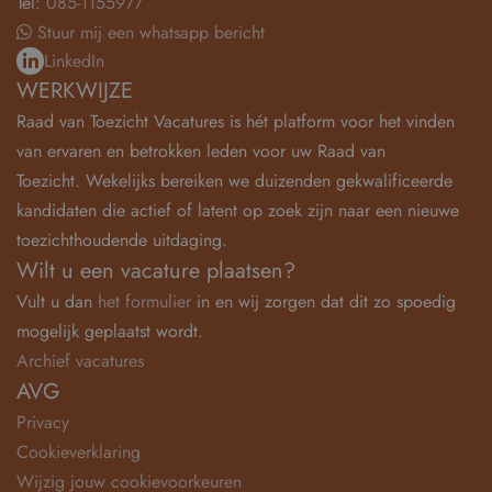
Tel:
085-1155977
Stuur mij een whatsapp bericht
LinkedIn
WERKWIJZE
Raad van Toezicht Vacatures is hét platform voor het vinden
van ervaren en betrokken leden voor uw Raad van
Toezicht. Wekelijks bereiken we duizenden gekwalificeerde
kandidaten die actief of latent op zoek zijn naar een nieuwe
toezichthoudende uitdaging.
Wilt u een vacature plaatsen?
Vult u dan
het formulier
in en wij zorgen dat dit zo spoedig
mogelijk geplaatst wordt.
Archief vacatures
AVG
Privacy
Cookieverklaring
Wijzig jouw cookievoorkeuren