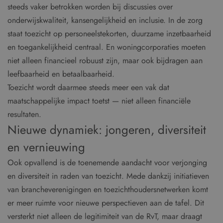
steeds vaker betrokken worden bij discussies over
onderwijskwaliteit, kansengelijkheid en inclusie. In de zorg
staat toezicht op personeelstekorten, duurzame inzetbaarheid
en toegankelijkheid centraal. En woningcorporaties moeten
niet alleen financieel robuust zijn, maar ook bijdragen aan
leefbaarheid en betaalbaarheid.
Toezicht wordt daarmee steeds meer een vak dat
maatschappelijke impact toetst — niet alleen financiële
resultaten.
Nieuwe dynamiek: jongeren, diversiteit
en vernieuwing
Ook opvallend is de toenemende aandacht voor verjonging
en diversiteit in raden van toezicht. Mede dankzij initiatieven
van brancheverenigingen en toezichthoudersnetwerken komt
er meer ruimte voor nieuwe perspectieven aan de tafel. Dit
versterkt niet alleen de legitimiteit van de RvT, maar draagt