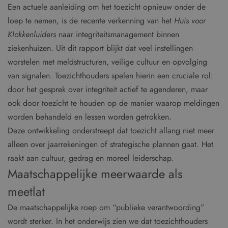
Een actuele aanleiding om het toezicht opnieuw onder de
loep te nemen, is de recente verkenning van het
Huis voor
Klokkenluiders
naar integriteitsmanagement binnen
ziekenhuizen. Uit dit rapport blijkt dat veel instellingen
worstelen met meldstructuren, veilige cultuur en opvolging
van signalen. Toezichthouders spelen hierin een cruciale rol:
door het gesprek over integriteit actief te agenderen, maar
ook door toezicht te houden op de manier waarop meldingen
worden behandeld en lessen worden getrokken.
Deze ontwikkeling onderstreept dat toezicht allang niet meer
alleen over jaarrekeningen of strategische plannen gaat. Het
raakt aan cultuur, gedrag en moreel leiderschap.
Maatschappelijke meerwaarde als
meetlat
De maatschappelijke roep om “publieke verantwoording”
wordt sterker. In het onderwijs zien we dat toezichthouders