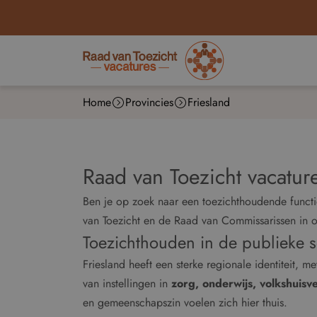
Home
Provincies
Friesland
Raad van Toezicht vacature
Ben je op zoek naar een toezichthoudende functie
van Toezicht en de Raad van Commissarissen in 
Toezichthouden in de publieke se
Friesland heeft een sterke regionale identiteit,
van instellingen in
zorg, onderwijs, volkshuisve
en gemeenschapszin voelen zich hier thuis.