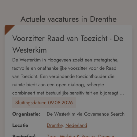
Actuele vacatures in Drenthe
Voorzitter Raad van Toezicht - De
Westerkim
De Westerkim in Hoogeveen zoekt een strategische,
tactvolle en onafhankelijke voorzitter voor de Raad
van Toezicht. Een verbindende toezichthouder die
ruimte biedt aan een open dialoog, scherpte
combineert met bestuurlijke sensitiviteit en bijdraagt ...
Sluitingsdatum:
09-08-2026
Organisatie:
De Westerkim via Governance Search
Locatie
Drenthe
,
Nederland
Sector(en)
Zorg, Welzijn & Sociaal Domein
,