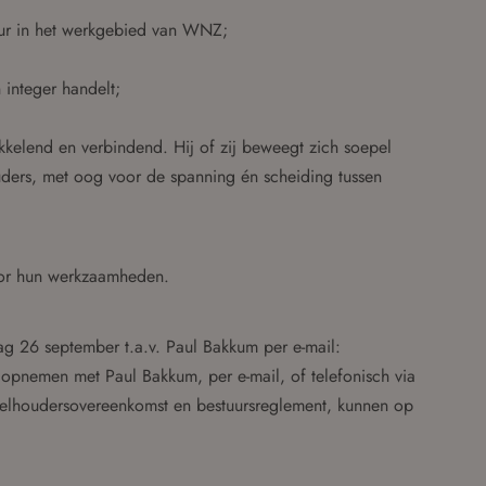
keur in het werkgebied van WNZ;
 integer handelt;
ikkelend en verbindend. Hij of zij beweegt zich soepel
ders, met oog voor de spanning én scheiding tussen
or hun werkzaamheden.
dag 26 september t.a.v. Paul Bakkum per e-mail:
t opnemen met Paul Bakkum, per e-mail, of telefonisch via
elhoudersovereenkomst en bestuursreglement, kunnen op