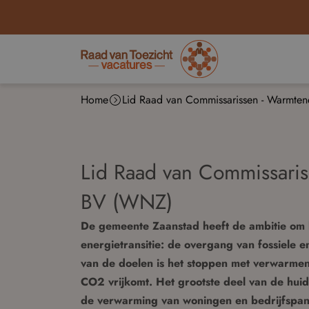
Home
Lid Raad van Commissarissen - Warmte
Lid Raad van Commissaris
BV (WNZ)
De gemeente Zaanstad heeft de ambitie om kl
energietransitie: de overgang van fossiele 
van de doelen is het stoppen met verwarme
CO2 vrijkomt. Het grootste deel van de hui
de verwarming van woningen en bedrijfspan