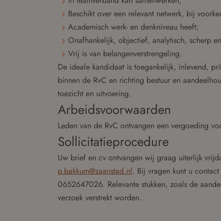
In teamverband kan samenwerken;
Beschikt over een relevant netwerk, bij voor
Academisch werk- en denkniveau heeft;
Onafhankelijk, objectief, analytisch, scherp en
Vrij is van belangenverstrengeling.
De ideale kandidaat is toegankelijk, inlevend, pr
binnen de RvC en richting bestuur en aandeelhou
toezicht en uitvoering.
Arbeidsvoorwaarden
Leden van de RvC ontvangen een vergoeding vo
Sollicitatieprocedure
Uw brief en cv ontvangen wij graag uiterlijk vrij
p.bakkum@zaanstad.nl
. Bij vragen kunt u contac
0652647026. Relevante stukken, zoals de aande
verzoek verstrekt worden.