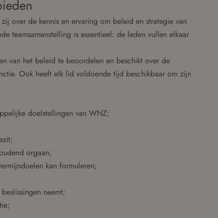
bieden
zij over de kennis en ervaring om beleid en strategie van
e teamsamenstelling is essentieel: de leden vullen elkaar
nen van het beleid te beoordelen en beschikt over de
nctie. Ook heeft elk lid voldoende tijd beschikbaar om zijn
appelijke doelstellingen van WNZ;
zit;
thoudend orgaan;
termijndoelen kan formuleren;
 beslissingen neemt;
ie;