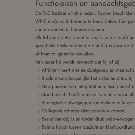
Functie-eisen en aandachtsge
De RvC bestaat uit drie leden. Samen beschikken 
WNZ in de volle breedte te beoordelen. Een goed
aan en werken in harmonie samen.
Elk lid van de RvC moet in staat zijn de hoofdlij
specifieke deskundigheid die nodig is voor de fu
of haar rol goed te vervullen.
Van ieder lid wordt verwacht dat hij of zij:
Affiniteit heeft met de doelgroep en maatsch
Brede maatschappelijke betrokkenheid toont;
Hoog niveau van integriteit en ethisch besef be
Goed inzicht heeft in de rol van een toezich
Strategische afwegingen kan maken en lange 
Collegiaal scherpe discussies kan voeren;
Besluitvaardig is en onder druk weloverwogen
Balans houdt tussen toezicht en klankbordfunct