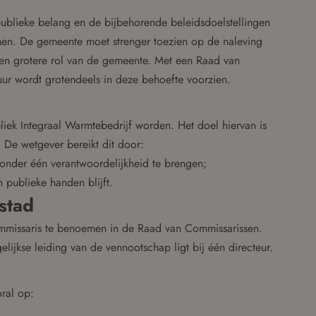
ublieke belang en de bijbehorende beleidsdoelstellingen
annen. De gemeente moet strenger toezien op de naleving
 en grotere rol van de gemeente. Met een Raad van
uur wordt grotendeels in deze behoefte voorzien.
liek Integraal Warmtebedrijf worden. Het doel hiervan is
. De wetgever bereikt dit door:
onder één verantwoordelijkheid te brengen;
 publieke handen blijft.
stad
mmissaris te benoemen in de Raad van Commissarissen.
elijkse leiding van de vennootschap ligt bij één directeur.
ral op: