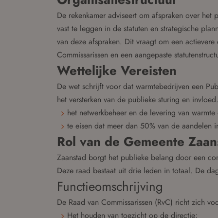
De rekenkamer adviseert om afspraken over het p
vast te leggen in de statuten en strategische pl
van deze afspraken. Dit vraagt om een actievere
Commissarissen en een aangepaste statutenstruct
Wettelijke Vereisten
De wet schrijft voor dat warmtebedrijven een Pub
het versterken van de publieke sturing en invloed
het netwerkbeheer en de levering van warmte 
te eisen dat meer dan 50% van de aandelen in
Rol van de Gemeente Zaan
Zaanstad borgt het publieke belang door een co
Deze raad bestaat uit drie leden in totaal. De dag
Functieomschrijving
De Raad van Commissarissen (RvC) richt zich voo
Het houden van toezicht op de directie;