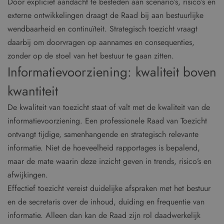
Door expliciet aandacht te besteden aan scenario’s, risico’s en
externe ontwikkelingen draagt de Raad bij aan bestuurlijke
wendbaarheid en continuïteit. Strategisch toezicht vraagt
daarbij om doorvragen op aannames en consequenties,
zonder op de stoel van het bestuur te gaan zitten.
Informatievoorziening: kwaliteit boven
kwantiteit
De kwaliteit van toezicht staat of valt met de kwaliteit van de
informatievoorziening. Een professionele Raad van Toezicht
ontvangt tijdige, samenhangende en strategisch relevante
informatie. Niet de hoeveelheid rapportages is bepalend,
maar de mate waarin deze inzicht geven in trends, risico’s en
afwijkingen.
Effectief toezicht vereist duidelijke afspraken met het bestuur
en de secretaris over de inhoud, duiding en frequentie van
informatie. Alleen dan kan de Raad zijn rol daadwerkelijk