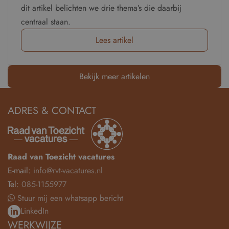
dit artikel belichten we drie thema’s die daarbij
centraal staan.
Lees artikel
Bekijk meer artikelen
ADRES & CONTACT
Raad van Toezicht vacatures
E-mail:
info@rvt-vacatures.nl
Tel:
085-1155977
Stuur mij een whatsapp bericht
LinkedIn
WERKWIJZE