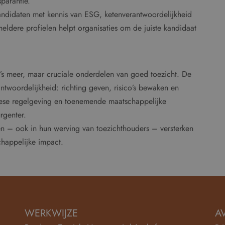
parantie.
kandidaten met kennis van ESG, ketenverantwoordelijkheid
heldere profielen helpt organisaties om de juiste kandidaat
s meer, maar cruciale onderdelen van goed toezicht. De
antwoordelijkheid: richting geven, risico’s bewaken en
ese regelgeving en toenemende maatschappelijke
rgenter.
en – ook in hun werving van toezichthouders – versterken
chappelijke impact.
WERKWIJZE
A