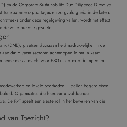
RD) en de Corporate Sustainability Due Diligence Directive
t transparante rapportages en zorgvuldigheid in de keten.
chtstreeks onder deze regelgeving vallen, wordt het effect
 in de volle breedte gevoeld.
ngen
nk (DNB), plaatsen duurzaamheid nadrukkelijker in de
 aan dat diverse sectoren achterlopen in het in kaart
t toenemende aandacht voor ESG-risicobeoordelingen en
, medewerkers en lokale overheden – stellen hogere eisen
 beleid. Organisaties die hierover onvoldoende
co’s. De RvT speelt een sleutelrol in het bewaken van die
d van Toezicht?