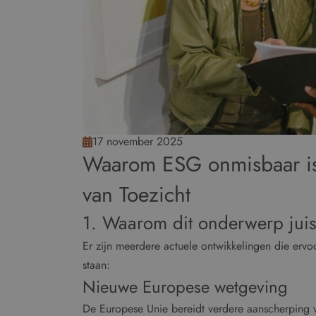
17 november 2025
Waarom ESG onmisbaar is
van Toezicht
1. Waarom dit onderwerp juist
Er zijn meerdere actuele ontwikkelingen die erv
staan:
Nieuwe Europese wetgeving
De Europese Unie bereidt verdere aanscherping