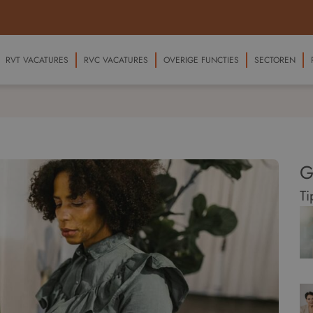
RVT VACATURES
RVC VACATURES
OVERIGE FUNCTIES
SECTOREN
G
Ti