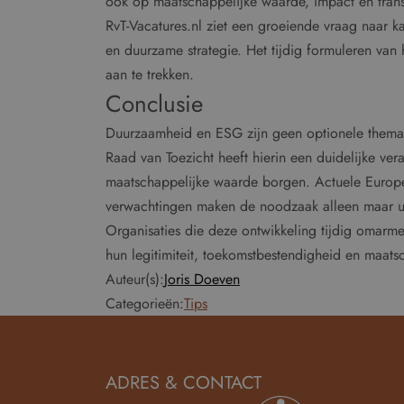
ook op maatschappelijke waarde, impact en trans
RvT-Vacatures.nl ziet een groeiende vraag naar 
en duurzame strategie. Het tijdig formuleren van 
aan te trekken.
Conclusie
Duurzaamheid en ESG zijn geen optionele thema’
Raad van Toezicht heeft hierin een duidelijke ver
maatschappelijke waarde borgen. Actuele Europ
verwachtingen maken de noodzaak alleen maar u
Organisaties die deze ontwikkeling tijdig omarm
hun legitimiteit, toekomstbestendigheid en maats
Auteur(s):
Joris Doeven
Categorieën:
Tips
ADRES & CONTACT