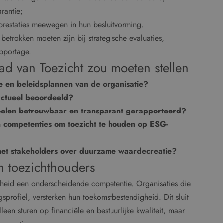
rantie;
prestaties meewegen in hun besluitvorming.
 betrokken moeten zijn bij strategische evaluaties,
apportage.
aad van Toezicht zou moeten stellen
e en beleidsplannen van de organisatie?
 actueel beoordeeld?
elen betrouwbaar en transparant gerapporteerd?
n competenties om toezicht te houden op ESG-
 met stakeholders over duurzame waardecreatie?
n toezichthouders
mheid een onderscheidende competentie. Organisaties die
sprofiel, versterken hun toekomstbestendigheid. Dit sluit
leen sturen op financiële en bestuurlijke kwaliteit, maar