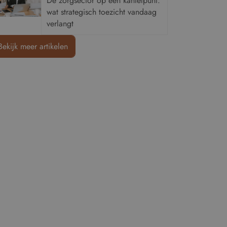
De zorgsector op een kantelpunt:
wat strategisch toezicht vandaag
verlangt
Bekijk meer artikelen